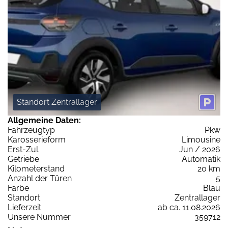
Standort Zentrallager
Allgemeine Daten:
Fahrzeugtyp
Pkw
Karosserieform
Limousine
Erst-Zul.
Jun / 2026
Getriebe
Automatik
Kilometerstand
20 km
Anzahl der Türen
5
Farbe
Blau
Standort
Zentrallager
Lieferzeit
ab ca. 11.08.2026
Unsere Nummer
359712