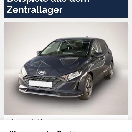
Zentrallager
Hyundai i20