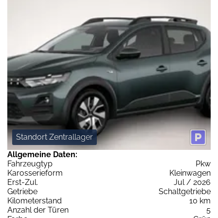
Standort Zentrallager
Allgemeine Daten:
Fahrzeugtyp
Pkw
Karosserieform
Kleinwagen
Erst-Zul.
Jul / 2026
Getriebe
Schaltgetriebe
Kilometerstand
10 km
Anzahl der Türen
5