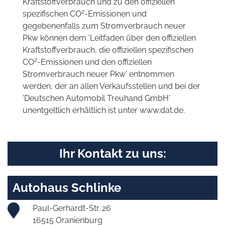
Kraftstoffverbrauch und zu den offiziellen
2
spezifischen CO
-Emissionen und
gegebenenfalls zum Stromverbrauch neuer
Pkw können dem 'Leitfaden über den offiziellen
Kraftstoffverbrauch, die offiziellen spezifischen
2
CO
-Emissionen und den offiziellen
Stromverbrauch neuer Pkw' entnommen
werden, der an allen Verkaufsstellen und bei der
'Deutschen Automobil Treuhand GmbH'
unentgeltlich erhältlich ist unter www.dat.de.
Ihr Kontakt zu uns:
Autohaus Schlinke
Paul-Gerhardt-Str. 26
16515 Oranienburg