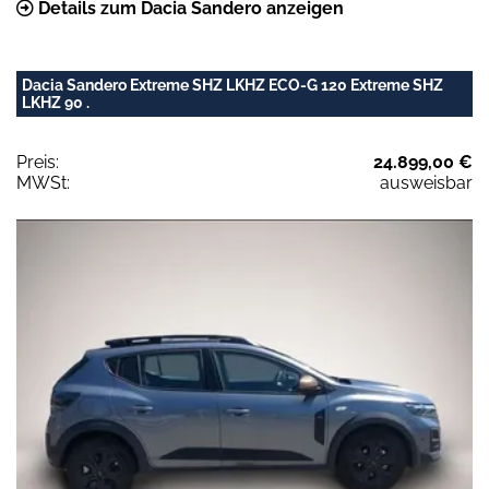
Details zum Dacia Sandero anzeigen
Dacia Sandero Extreme SHZ LKHZ ECO-G 120 Extreme SHZ
LKHZ 90 .
Preis:
24.899,00 €
MWSt:
ausweisbar