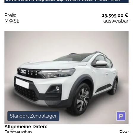
Preis:
23.599,00 €
MWSt:
ausweisbar
Standort Zentrallager
Allgemeine Daten:
Fahrzeugtyp
Pkw