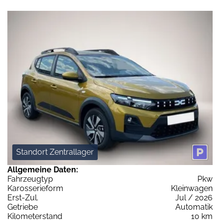
Standort Zentrallager
Allgemeine Daten:
Fahrzeugtyp
Pkw
Karosserieform
Kleinwagen
Erst-Zul.
Jul / 2026
Getriebe
Automatik
Kilometerstand
10 km