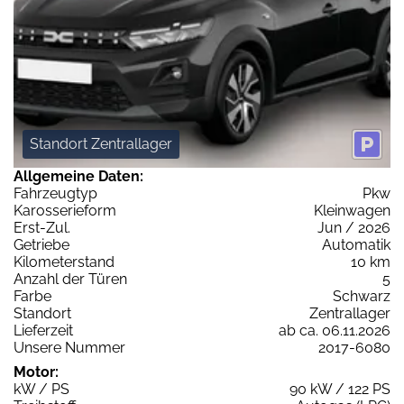
Standort Zentrallager
Allgemeine Daten:
Fahrzeugtyp
Pkw
Karosserieform
Kleinwagen
Erst-Zul.
Jun / 2026
Getriebe
Automatik
Kilometerstand
10 km
Anzahl der Türen
5
Farbe
Schwarz
Standort
Zentrallager
Lieferzeit
ab ca. 06.11.2026
Unsere Nummer
2017-6080
Motor:
kW / PS
90 kW / 122 PS