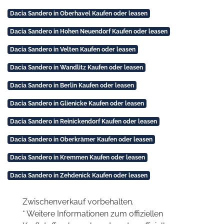
Dacia Sandero in Oberhavel Kaufen oder leasen
Dacia Sandero in Hohen Neuendorf Kaufen oder leasen
Dacia Sandero in Velten Kaufen oder leasen
Dacia Sandero in Wandlitz Kaufen oder leasen
Dacia Sandero in Berlin Kaufen oder leasen
Dacia Sandero in Glienicke Kaufen oder leasen
Dacia Sandero in Reinickendorf Kaufen oder leasen
Dacia Sandero in Oberkrämer Kaufen oder leasen
Dacia Sandero in Kremmen Kaufen oder leasen
Dacia Sandero in Zehdenick Kaufen oder leasen
Zwischenverkauf vorbehalten.
* Weitere Informationen zum offiziellen