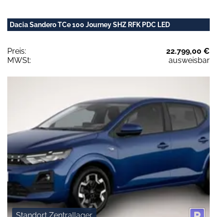
Dacia Sandero TCe 100 Journey SHZ RFK PDC LED
Preis:
22.799,00 €
MWSt:
ausweisbar
Standort Zentrallager