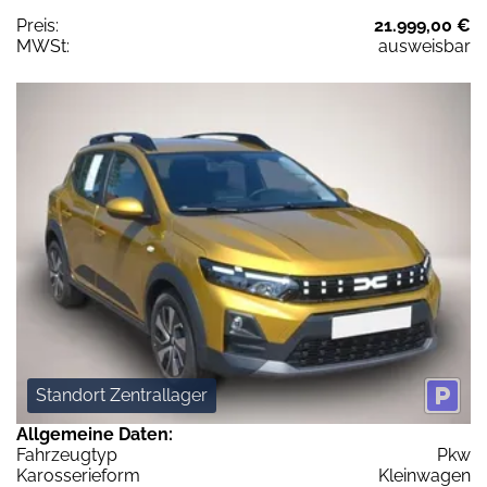
Preis:
21.999,00 €
MWSt:
ausweisbar
Standort Zentrallager
Allgemeine Daten:
Fahrzeugtyp
Pkw
Karosserieform
Kleinwagen