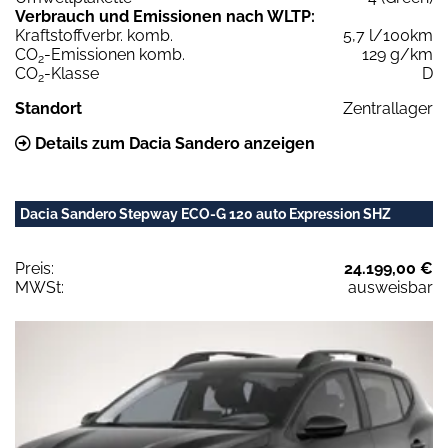
Verbrauch und Emissionen nach WLTP:
Kraftstoffverbr. komb.
5,7 l/100km
CO
-Emissionen komb.
129 g/km
2
CO
-Klasse
D
2
Standort
Zentrallager
Details zum Dacia Sandero anzeigen
Dacia Sandero Stepway ECO-G 120 auto Expression SHZ
Preis:
24.199,00 €
MWSt:
ausweisbar