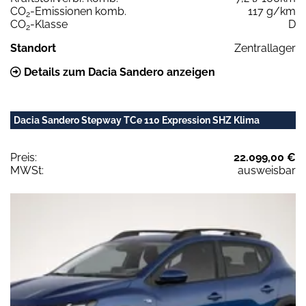
CO
-Emissionen komb.
117 g/km
2
CO
-Klasse
D
2
Standort
Zentrallager
Details zum Dacia Sandero anzeigen
Dacia Sandero Stepway TCe 110 Expression SHZ Klima
Preis:
22.099,00 €
MWSt:
ausweisbar