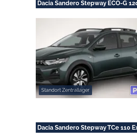
Dacia Sandero Stepway ECO-G 12
Standort Zentrallager
Dacia Sandero Stepway TCe 110 Ex