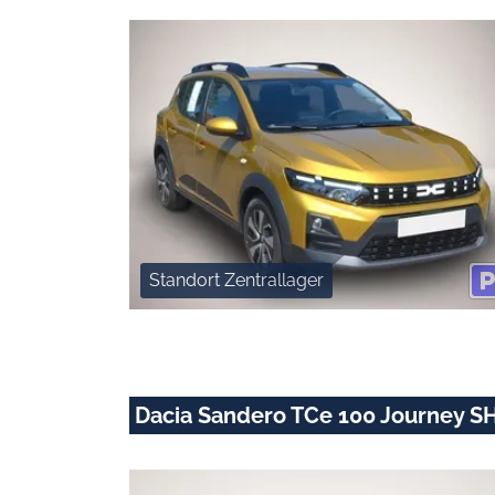
Standort Zentrallager
Dacia Sandero TCe 100 Journey S