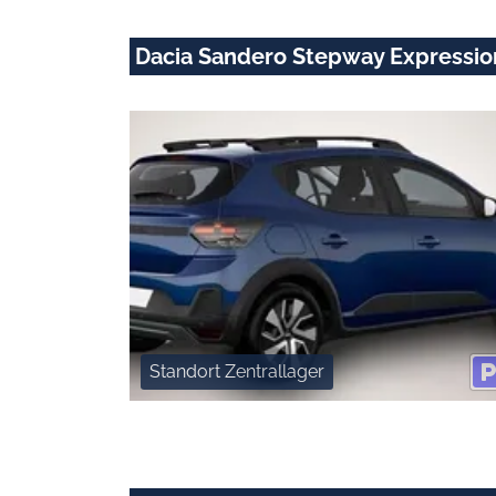
Dacia Sandero Stepway Expression
Standort Zentrallager