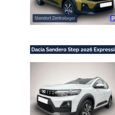
Standort Zentrallager
Dacia Sandero Step 2026 Expressi