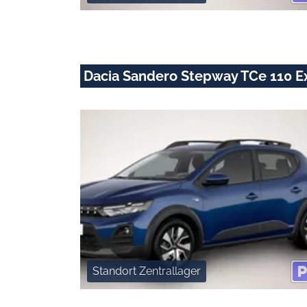
Dacia Sandero Stepway TCe 110 E
Standort Zentrallager