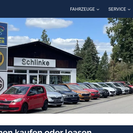
FAHRZEUGE
SERVICE
men kaufen oder leasen