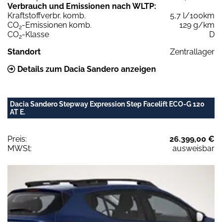
Verbrauch und Emissionen nach WLTP:
Kraftstoffverbr. komb.
5,7 l/100km
CO
-Emissionen komb.
129 g/km
2
CO
-Klasse
D
2
Standort
Zentrallager
Details zum Dacia Sandero anzeigen
Dacia Sandero Stepway Expression Step Facelift ECO-G 120
AT E.
Preis:
26.399,00 €
MWSt:
ausweisbar