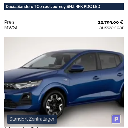
Dacia Sandero TCe 100 Journey SHZ RFK PDC LED
Preis:
22.799,00 €
MWSt:
ausweisbar
Standort Zentrallager