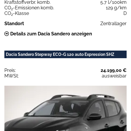
Kraftstoffverbr. komb.
5,7 l/100km
CO
-Emissionen komb.
129 g/km
2
CO
-Klasse
D
2
Standort
Zentrallager
Details zum Dacia Sandero anzeigen
Dacia Sandero Stepway ECO-G 120 auto Expression SHZ
Preis:
24.199,00 €
MWSt:
ausweisbar