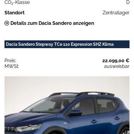
CO
-Klasse
D
2
Standort
Zentrallager
Details zum Dacia Sandero anzeigen
Dacia Sandero Stepway TCe 110 Expression SHZ Klima
Preis:
22.099,00 €
MWSt:
ausweisbar