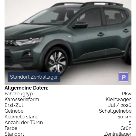
Standort Zentrallager
Allgemeine Daten:
Fahrzeugtyp
Pkw
Karosserieform
Kleinwagen
Erst-Zul.
Jul / 2026
Getriebe
Schaltgetriebe
Kilometerstand
10 km
Anzahl der Türen
5
Farbe
Grün
Standort
Zentrallager