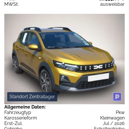
MWSt:
ausweisbar
Standort Zentrallager
Allgemeine Daten:
Fahrzeugtyp
Pkw
Karosserieform
Kleinwagen
Erst-Zul.
Jul / 2026
Getriebe
Schaltgetriebe