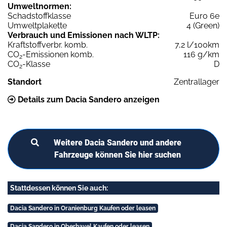
Umweltnormen:
Schadstoffklasse
Euro 6e
Umweltplakette
4 (Green)
Verbrauch und Emissionen nach WLTP:
Kraftstoffverbr. komb.
7,2 l/100km
CO
-Emissionen komb.
116 g/km
2
CO
-Klasse
D
2
Standort
Zentrallager
Details zum Dacia Sandero anzeigen
Weitere Dacia Sandero und andere
Fahrzeuge können Sie hier suchen
Stattdessen können Sie auch:
Dacia Sandero in Oranienburg Kaufen oder leasen
Dacia Sandero in Oberhavel Kaufen oder leasen