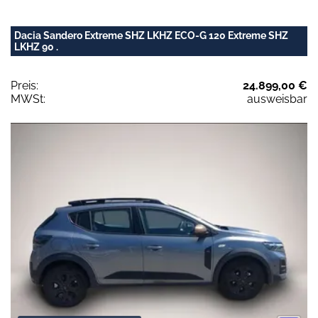
Dacia Sandero Extreme SHZ LKHZ ECO-G 120 Extreme SHZ
LKHZ 90 .
Preis:
24.899,00 €
MWSt:
ausweisbar