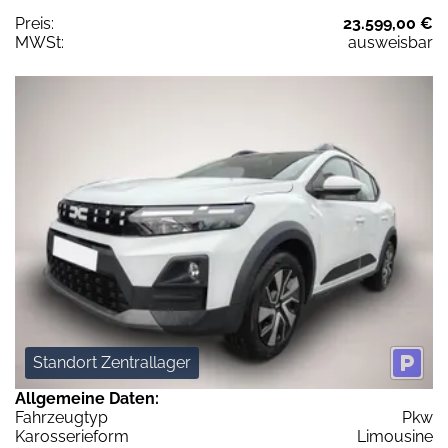
Preis:
23.599,00 €
MWSt:
ausweisbar
Standort Zentrallager
Allgemeine Daten:
Fahrzeugtyp
Pkw
Karosserieform
Limousine