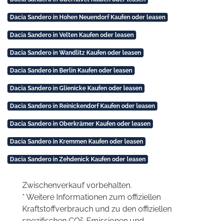
Dacia Sandero in Hohen Neuendorf Kaufen oder leasen
Dacia Sandero in Velten Kaufen oder leasen
Dacia Sandero in Wandlitz Kaufen oder leasen
Dacia Sandero in Berlin Kaufen oder leasen
Dacia Sandero in Glienicke Kaufen oder leasen
Dacia Sandero in Reinickendorf Kaufen oder leasen
Dacia Sandero in Oberkrämer Kaufen oder leasen
Dacia Sandero in Kremmen Kaufen oder leasen
Dacia Sandero in Zehdenick Kaufen oder leasen
Zwischenverkauf vorbehalten.
* Weitere Informationen zum offiziellen
Kraftstoffverbrauch und zu den offiziellen
2
spezifischen CO
-Emissionen und