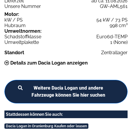
Lieferzeit
ab ca. 11.08.2026
Unsere Nummer
GW-AML561
Motor:
kW / PS
54 kW / 73 PS
Hubraum
998 cm³
Umweltnormen:
Schadstoffklasse
Euro6d-TEMP
Umweltplakette
1 (None)
Standort
Zentrallager
Details zum Dacia Logan anzeigen
Weitere Dacia Logan und andere
Fahrzeuge können Sie hier suchen
Stattdessen können Sie auch:
Dacia Logan in Oranienburg Kaufen oder leasen