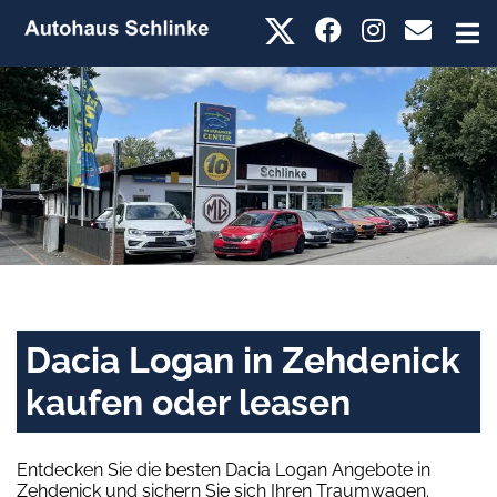
Dacia Logan in Zehdenick
kaufen oder leasen
Entdecken Sie die besten Dacia Logan Angebote in
Zehdenick und sichern Sie sich Ihren Traumwagen.