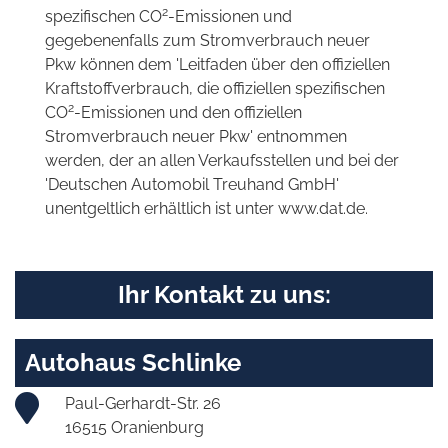
2
spezifischen CO
-Emissionen und
gegebenenfalls zum Stromverbrauch neuer
Pkw können dem 'Leitfaden über den offiziellen
Kraftstoffverbrauch, die offiziellen spezifischen
2
CO
-Emissionen und den offiziellen
Stromverbrauch neuer Pkw' entnommen
werden, der an allen Verkaufsstellen und bei der
'Deutschen Automobil Treuhand GmbH'
unentgeltlich erhältlich ist unter www.dat.de.
Ihr Kontakt zu uns:
Autohaus Schlinke
Paul-Gerhardt-Str. 26
16515 Oranienburg