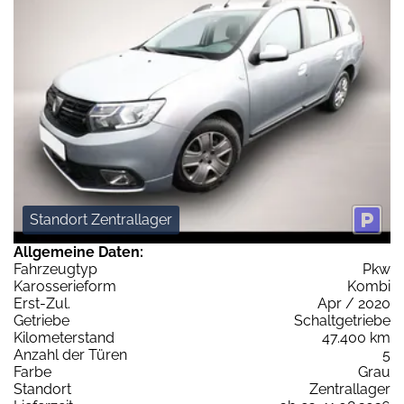
Standort Zentrallager
Allgemeine Daten:
Fahrzeugtyp
Pkw
Karosserieform
Kombi
Erst-Zul.
Apr / 2020
Getriebe
Schaltgetriebe
Kilometerstand
47.400 km
Anzahl der Türen
5
Farbe
Grau
Standort
Zentrallager