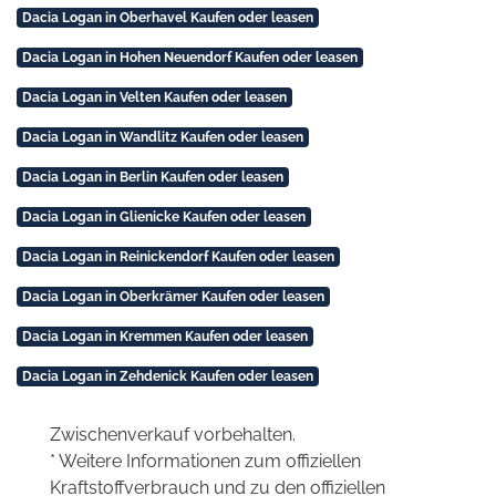
Dacia Logan in Oberhavel Kaufen oder leasen
Dacia Logan in Hohen Neuendorf Kaufen oder leasen
Dacia Logan in Velten Kaufen oder leasen
Dacia Logan in Wandlitz Kaufen oder leasen
Dacia Logan in Berlin Kaufen oder leasen
Dacia Logan in Glienicke Kaufen oder leasen
Dacia Logan in Reinickendorf Kaufen oder leasen
Dacia Logan in Oberkrämer Kaufen oder leasen
Dacia Logan in Kremmen Kaufen oder leasen
Dacia Logan in Zehdenick Kaufen oder leasen
Zwischenverkauf vorbehalten.
* Weitere Informationen zum offiziellen
Kraftstoffverbrauch und zu den offiziellen