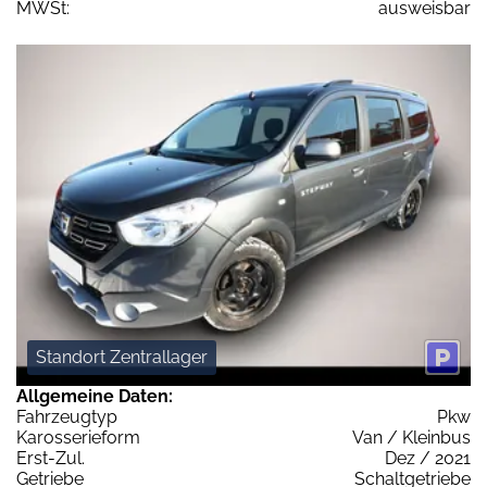
MWSt:
ausweisbar
Standort Zentrallager
Allgemeine Daten:
Fahrzeugtyp
Pkw
Karosserieform
Van / Kleinbus
Erst-Zul.
Dez / 2021
Getriebe
Schaltgetriebe