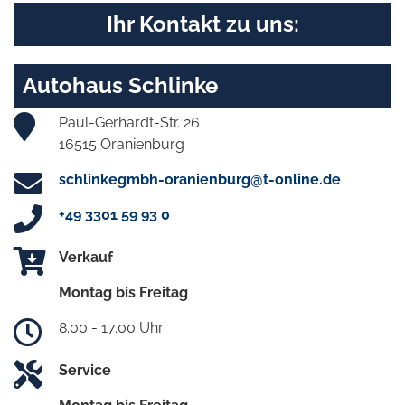
Ihr Kontakt zu uns:
Autohaus Schlinke
Paul-Gerhardt-Str. 26
16515 Oranienburg
schlinkegmbh-oranienburg@t-online.de
+49 3301 59 93 0
Verkauf
Montag bis Freitag
8.00 - 17.00 Uhr
Service