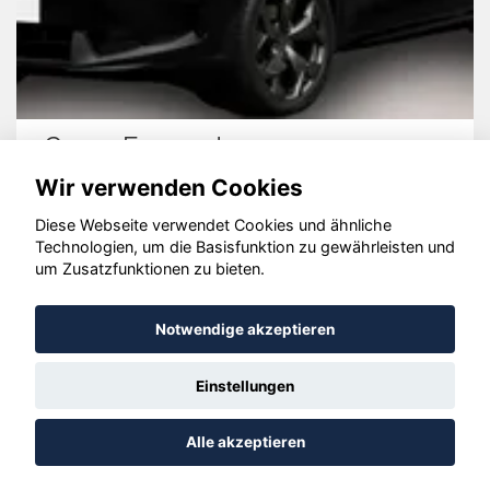
entor
Volkswagen T
Wir verwenden Cookies
Diese Webseite verwendet Cookies und ähnliche
Technologien, um die Basisfunktion zu gewährleisten und
um Zusatzfunktionen zu bieten.
© konjunkturmotor.de GmbH 2020 - 2026
Notwendige akzeptieren
Einstellungen
Alle akzeptieren