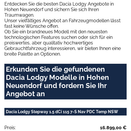
Entdecken Sie die besten Dacia Lodgy Angebote in
Hohen Neuendorf und sichern Sie sich Ihren
Traumwagen.
Unser vielfältiges Angebot an Fahrzeugmodellen lässt
fast keine Wünsche offen.
Ob Sie ein brandneues Modell mit den neuesten
technologischen Features suchen oder sich für ein
preiswertes, aber qualitativ hochwertiges
Gebrauchtfahrzeug interessieren, wir bieten Ihnen eine
breite Palette an Optionen.
Erkunden Sie die gefundenen
Dacia Lodgy Modelle in Hohen
Neuendorf und fordern Sie Ihr
Angebot an
Dacia Lodgy Stepway 1.5 dCi 115 7-S Nav PDC Temp NSW
Preis:
16.899,00 €