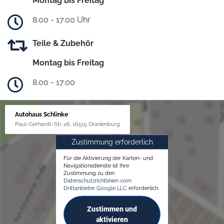
Montag bis Freitag
8.00 - 17.00 Uhr
Teile & Zubehör
Montag bis Freitag
8.00 - 17.00
Autohaus Schlinke
Paul-Gerhardt-Str. 26, 16515 Oranienburg
Zustimmung erforderlich
Für die Aktivierung der Karten- und
Navigationsdienste ist Ihre
Zustimmung zu den
Datenschutzrichtlinien vom
Drittanbieter Google LLC
erforderlich.
Zustimmen und
aktivieren