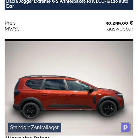
Dacia Jogger Extreme 5-S Winterpaket+RFK ECO-G 120 auto
Extr.
Preis:
30.299,00 €
MWSt:
ausweisbar
Standort Zentrallager