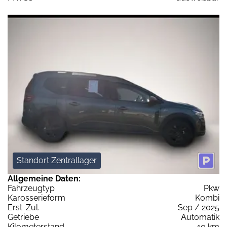
Standort Zentrallager
Allgemeine Daten:
Fahrzeugtyp
Pkw
Karosserieform
Kombi
Erst-Zul.
Sep / 2025
Getriebe
Automatik
Kilometerstand
10 km