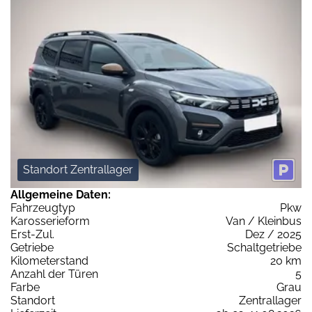
Standort Zentrallager
Allgemeine Daten:
Fahrzeugtyp
Pkw
Karosserieform
Van / Kleinbus
Erst-Zul.
Dez / 2025
Getriebe
Schaltgetriebe
Kilometerstand
20 km
Anzahl der Türen
5
Farbe
Grau
Standort
Zentrallager