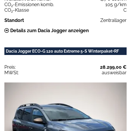
CO
-Emissionen komb.
105 g/km
2
CO
-Klasse
C
2
Standort
Zentrallager
Details zum Dacia Jogger anzeigen
Dacia Jogger ECO-G 120 auto Extreme 5-S Winterpaket+RF
Preis:
28.299,00 €
MWSt:
ausweisbar