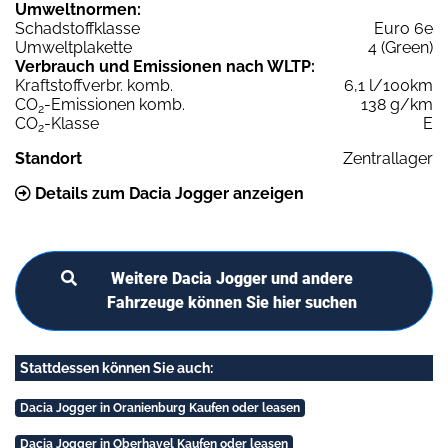
Umweltnormen:
Schadstoffklasse
Euro 6e
Umweltplakette
4 (Green)
Verbrauch und Emissionen nach WLTP:
Kraftstoffverbr. komb.
6,1 l/100km
CO
-Emissionen komb.
138 g/km
2
CO
-Klasse
E
2
Standort
Zentrallager
Details zum Dacia Jogger anzeigen
Weitere Dacia Jogger und andere
Fahrzeuge können Sie hier suchen
Stattdessen können Sie auch:
Dacia Jogger in Oranienburg Kaufen oder leasen
Dacia Jogger in Oberhavel Kaufen oder leasen