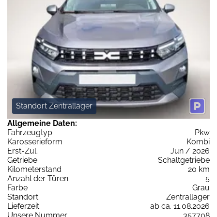
Standort Zentrallager
Allgemeine Daten:
Fahrzeugtyp
Pkw
Karosserieform
Kombi
Erst-Zul.
Jun / 2026
Getriebe
Schaltgetriebe
Kilometerstand
20 km
Anzahl der Türen
5
Farbe
Grau
Standort
Zentrallager
Lieferzeit
ab ca. 11.08.2026
Unsere Nummer
357708