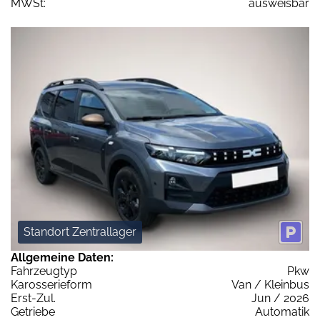
MWSt:
ausweisbar
Standort Zentrallager
Allgemeine Daten:
Fahrzeugtyp
Pkw
Karosserieform
Van / Kleinbus
Erst-Zul.
Jun / 2026
Getriebe
Automatik