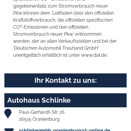
gegebenenfalls zum Stromverbrauch neuer
Pkw können dem 'Leitfaden über den offiziellen
Kraftstoffverbrauch, die offiziellen spezifischen
2
CO
-Emissionen und den offiziellen
Stromverbrauch neuer Pkw' entnommen
werden, der an allen Verkaufsstellen und bei der
'Deutschen Automobil Treuhand GmbH'
unentgeltlich erhältlich ist unter www.dat.de.
Ihr Kontakt zu uns:
Autohaus Schlinke
Paul-Gerhardt-Str. 26
16515 Oranienburg
schlinkegmbh-oranienburg@t-online.de