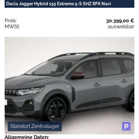
Dacia Jogger Hybrid 155 Extreme 5-S SHZ RFK Navi
Preis:
30.399,00 €
MWSt:
ausweisbar
Standort Zentrallager
Allgemeine Daten: