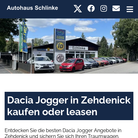
Dacia Jogger in Zehdenick
kaufen oder leasen
Entdecken Sie die besten Dacia Jogger Angebote in
Zehdenick und sichern Sie sich Ihren Traumwagen.