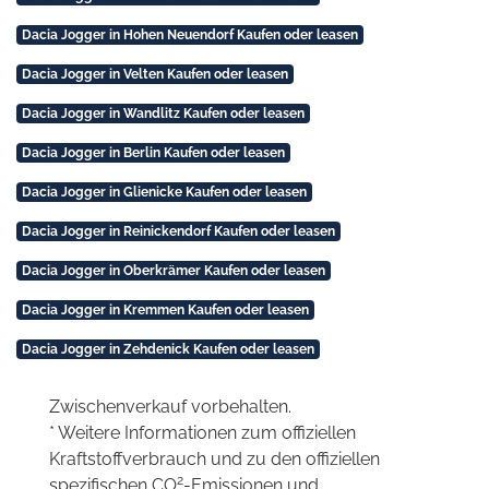
Dacia Jogger in Hohen Neuendorf Kaufen oder leasen
Dacia Jogger in Velten Kaufen oder leasen
Dacia Jogger in Wandlitz Kaufen oder leasen
Dacia Jogger in Berlin Kaufen oder leasen
Dacia Jogger in Glienicke Kaufen oder leasen
Dacia Jogger in Reinickendorf Kaufen oder leasen
Dacia Jogger in Oberkrämer Kaufen oder leasen
Dacia Jogger in Kremmen Kaufen oder leasen
Dacia Jogger in Zehdenick Kaufen oder leasen
Zwischenverkauf vorbehalten.
* Weitere Informationen zum offiziellen
Kraftstoffverbrauch und zu den offiziellen
2
spezifischen CO
-Emissionen und