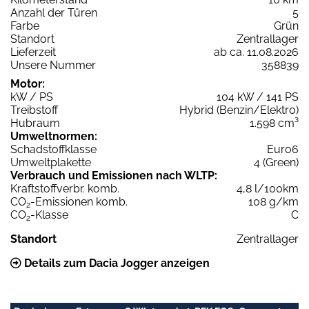
Anzahl der Türen
5
Farbe
Grün
Standort
Zentrallager
Lieferzeit
ab ca. 11.08.2026
Unsere Nummer
358839
Motor:
kW / PS
104 kW / 141 PS
Treibstoff
Hybrid (Benzin/Elektro)
Hubraum
1.598 cm³
Umweltnormen:
Schadstoffklasse
Euro6
Umweltplakette
4 (Green)
Verbrauch und Emissionen nach WLTP:
Kraftstoffverbr. komb.
4,8 l/100km
CO
-Emissionen komb.
108 g/km
2
CO
-Klasse
C
2
Standort
Zentrallager
Details zum Dacia Jogger anzeigen