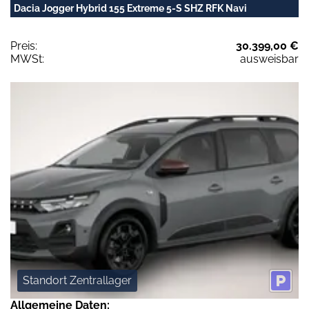
Dacia Jogger Hybrid 155 Extreme 5-S SHZ RFK Navi
Preis:
30.399,00 €
MWSt:
ausweisbar
Standort Zentrallager
Allgemeine Daten: