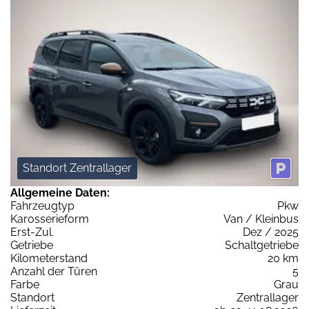
Standort Zentrallager
Allgemeine Daten:
Fahrzeugtyp
Pkw
Karosserieform
Van / Kleinbus
Erst-Zul.
Dez / 2025
Getriebe
Schaltgetriebe
Kilometerstand
20 km
Anzahl der Türen
5
Farbe
Grau
Standort
Zentrallager