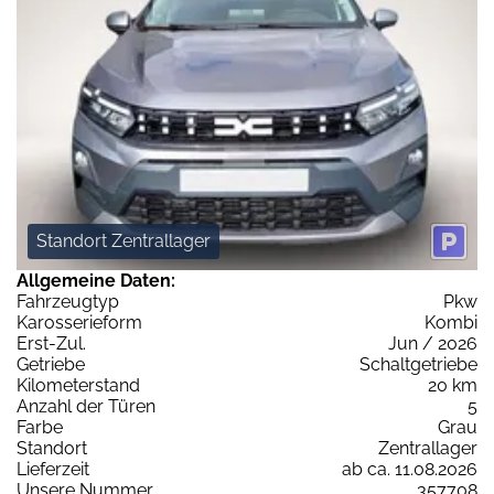
Standort Zentrallager
Allgemeine Daten:
Fahrzeugtyp
Pkw
Karosserieform
Kombi
Erst-Zul.
Jun / 2026
Getriebe
Schaltgetriebe
Kilometerstand
20 km
Anzahl der Türen
5
Farbe
Grau
Standort
Zentrallager
Lieferzeit
ab ca. 11.08.2026
Unsere Nummer
357708