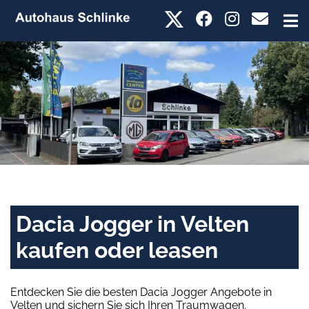
Dacia Jogger in Velten
kaufen oder leasen
Entdecken Sie die besten Dacia Jogger Angebote in
Velten und sichern Sie sich Ihren Traumwagen.