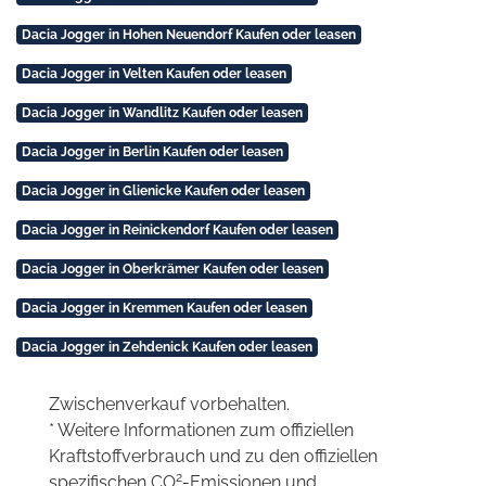
Dacia Jogger in Hohen Neuendorf Kaufen oder leasen
Dacia Jogger in Velten Kaufen oder leasen
Dacia Jogger in Wandlitz Kaufen oder leasen
Dacia Jogger in Berlin Kaufen oder leasen
Dacia Jogger in Glienicke Kaufen oder leasen
Dacia Jogger in Reinickendorf Kaufen oder leasen
Dacia Jogger in Oberkrämer Kaufen oder leasen
Dacia Jogger in Kremmen Kaufen oder leasen
Dacia Jogger in Zehdenick Kaufen oder leasen
Zwischenverkauf vorbehalten.
* Weitere Informationen zum offiziellen
Kraftstoffverbrauch und zu den offiziellen
2
spezifischen CO
-Emissionen und