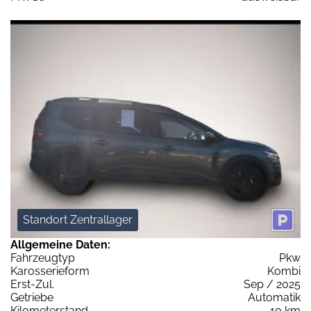
Standort Zentrallager
Allgemeine Daten:
Fahrzeugtyp
Pkw
Karosserieform
Kombi
Erst-Zul.
Sep / 2025
Getriebe
Automatik
Kilometerstand
10 km