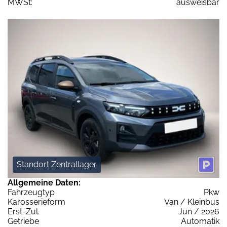
MWSt:
ausweisbar
Standort Zentrallager
Allgemeine Daten:
Fahrzeugtyp
Pkw
Karosserieform
Van / Kleinbus
Erst-Zul.
Jun / 2026
Getriebe
Automatik