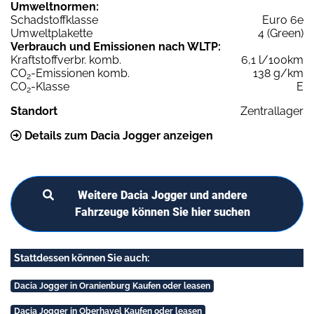
Umweltnormen:
Schadstoffklasse
Euro 6e
Umweltplakette
4 (Green)
Verbrauch und Emissionen nach WLTP:
Kraftstoffverbr. komb.
6,1 l/100km
CO
-Emissionen komb.
138 g/km
2
CO
-Klasse
E
2
Standort
Zentrallager
Details zum Dacia Jogger anzeigen
Weitere Dacia Jogger und andere
Fahrzeuge können Sie hier suchen
Stattdessen können Sie auch:
Dacia Jogger in Oranienburg Kaufen oder leasen
Dacia Jogger in Oberhavel Kaufen oder leasen