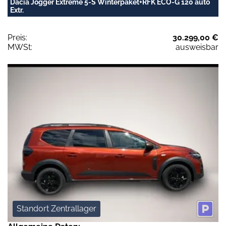
Dacia Jogger Extreme 5-S Winterpaket+RFK ECO-G 120 auto
Extr.
Preis:
30.299,00 €
MWSt:
ausweisbar
Standort Zentrallager