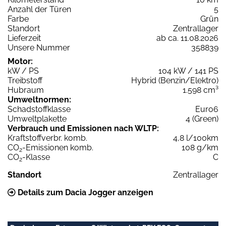
Anzahl der Türen
5
Farbe
Grün
Standort
Zentrallager
Lieferzeit
ab ca. 11.08.2026
Unsere Nummer
358839
Motor:
kW / PS
104 kW / 141 PS
Treibstoff
Hybrid (Benzin/Elektro)
Hubraum
1.598 cm³
Umweltnormen:
Schadstoffklasse
Euro6
Umweltplakette
4 (Green)
Verbrauch und Emissionen nach WLTP:
Kraftstoffverbr. komb.
4,8 l/100km
CO
-Emissionen komb.
108 g/km
2
CO
-Klasse
C
2
Standort
Zentrallager
Details zum Dacia Jogger anzeigen