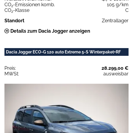
CO
-Emissionen komb.
105 g/km
2
CO
-Klasse
C
2
Standort
Zentrallager
Details zum Dacia Jogger anzeigen
Dacia Jogger ECO-G 120 auto Extreme 5-S Winterpaket+RF
Preis:
28.299,00 €
MWSt:
ausweisbar