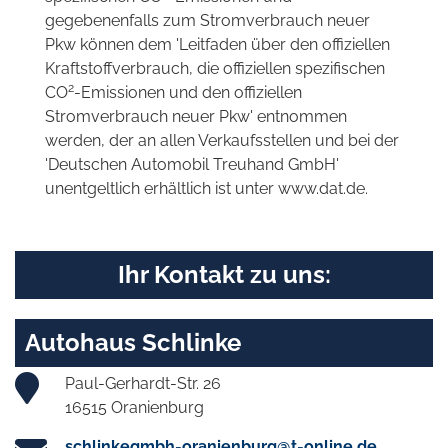
gegebenenfalls zum Stromverbrauch neuer
Pkw können dem 'Leitfaden über den offiziellen
Kraftstoffverbrauch, die offiziellen spezifischen
2
CO
-Emissionen und den offiziellen
Stromverbrauch neuer Pkw' entnommen
werden, der an allen Verkaufsstellen und bei der
'Deutschen Automobil Treuhand GmbH'
unentgeltlich erhältlich ist unter www.dat.de.
Ihr Kontakt zu uns:
Autohaus Schlinke
Paul-Gerhardt-Str. 26
16515 Oranienburg
schlinkegmbh-oranienburg@t-online.de