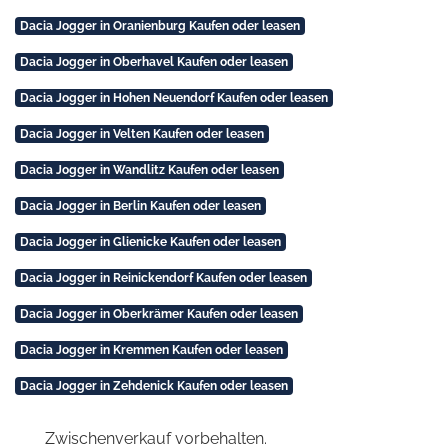
Dacia Jogger in Oranienburg Kaufen oder leasen
Dacia Jogger in Oberhavel Kaufen oder leasen
Dacia Jogger in Hohen Neuendorf Kaufen oder leasen
Dacia Jogger in Velten Kaufen oder leasen
Dacia Jogger in Wandlitz Kaufen oder leasen
Dacia Jogger in Berlin Kaufen oder leasen
Dacia Jogger in Glienicke Kaufen oder leasen
Dacia Jogger in Reinickendorf Kaufen oder leasen
Dacia Jogger in Oberkrämer Kaufen oder leasen
Dacia Jogger in Kremmen Kaufen oder leasen
Dacia Jogger in Zehdenick Kaufen oder leasen
Zwischenverkauf vorbehalten.