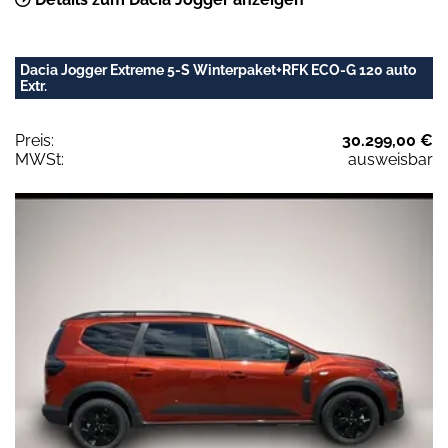
Dacia Jogger Extreme 5-S Winterpaket+RFK ECO-G 120 auto
Extr.
Preis:
30.299,00 €
MWSt:
ausweisbar