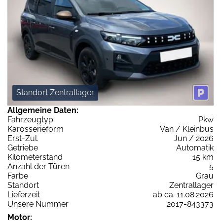
Standort Zentrallager
Allgemeine Daten:
Fahrzeugtyp
Pkw
Karosserieform
Van / Kleinbus
Erst-Zul.
Jun / 2026
Getriebe
Automatik
Kilometerstand
15 km
Anzahl der Türen
5
Farbe
Grau
Standort
Zentrallager
Lieferzeit
ab ca. 11.08.2026
Unsere Nummer
2017-843373
Motor: