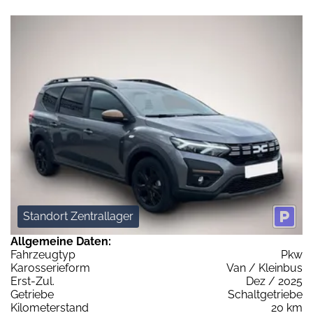
Standort Zentrallager
Allgemeine Daten:
Fahrzeugtyp
Pkw
Karosserieform
Van / Kleinbus
Erst-Zul.
Dez / 2025
Getriebe
Schaltgetriebe
Kilometerstand
20 km