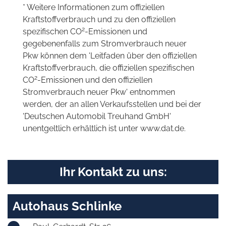
* Weitere Informationen zum offiziellen
Kraftstoffverbrauch und zu den offiziellen
2
spezifischen CO
-Emissionen und
gegebenenfalls zum Stromverbrauch neuer
Pkw können dem 'Leitfaden über den offiziellen
Kraftstoffverbrauch, die offiziellen spezifischen
2
CO
-Emissionen und den offiziellen
Stromverbrauch neuer Pkw' entnommen
werden, der an allen Verkaufsstellen und bei der
'Deutschen Automobil Treuhand GmbH'
unentgeltlich erhältlich ist unter www.dat.de.
Ihr Kontakt zu uns:
Autohaus Schlinke