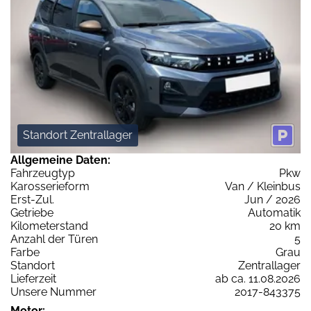
Standort Zentrallager
Allgemeine Daten:
Fahrzeugtyp
Pkw
Karosserieform
Van / Kleinbus
Erst-Zul.
Jun / 2026
Getriebe
Automatik
Kilometerstand
20 km
Anzahl der Türen
5
Farbe
Grau
Standort
Zentrallager
Lieferzeit
ab ca. 11.08.2026
Unsere Nummer
2017-843375
Motor: