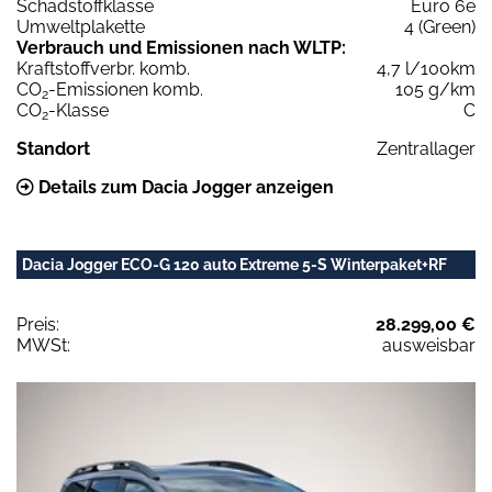
Schadstoffklasse
Euro 6e
Umweltplakette
4 (Green)
Verbrauch und Emissionen nach WLTP:
Kraftstoffverbr. komb.
4,7 l/100km
CO
-Emissionen komb.
105 g/km
2
CO
-Klasse
C
2
Standort
Zentrallager
Details zum Dacia Jogger anzeigen
Dacia Jogger ECO-G 120 auto Extreme 5-S Winterpaket+RF
Preis:
28.299,00 €
MWSt:
ausweisbar