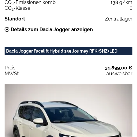
CO
-Emissionen komb.
138 g/km
2
CO
-Klasse
E
2
Standort
Zentrallager
Details zum Dacia Jogger anzeigen
Dacia Jogger Facelift Hybrid 155 Journey RFK+SHZ+LED
Preis:
31.899,00 €
MWSt:
ausweisbar