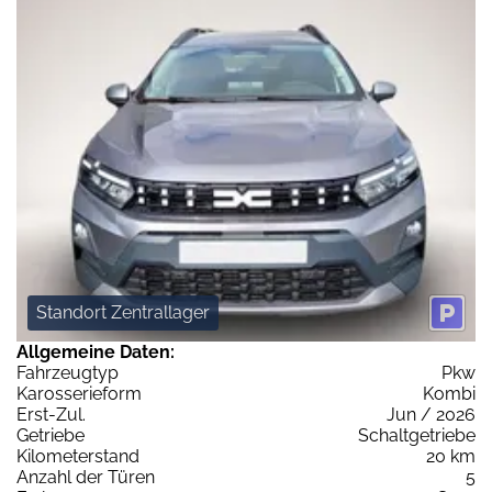
Standort Zentrallager
Allgemeine Daten:
Fahrzeugtyp
Pkw
Karosserieform
Kombi
Erst-Zul.
Jun / 2026
Getriebe
Schaltgetriebe
Kilometerstand
20 km
Anzahl der Türen
5