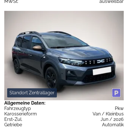
MWSt:
ausweisbar
Standort Zentrallager
Allgemeine Daten:
Fahrzeugtyp
Pkw
Karosserieform
Van / Kleinbus
Erst-Zul.
Jun / 2026
Getriebe
Automatik