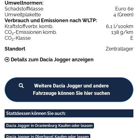
Umweltnormen:
Schadstoffklasse
Euro 6e
Umweltplakette
4 (Green)
Verbrauch und Emissionen nach WLTP:
Kraftstoffverbr. komb.
6,1 l/100km
CO
-Emissionen komb.
138 g/km
2
CO
-Klasse
E
2
Standort
Zentrallager
Details zum Dacia Jogger anzeigen
Weitere Dacia Jogger und andere
Fahrzeuge können Sie hier suchen
Stattdessen können Sie auch:
Dacia Jogger in Oranienburg Kaufen oder leasen
Dacia Jogger in Oberhavel Kaufen oder leasen