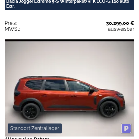
Dacia Jogger Extreme 5-S Winterpaket+RFK ECO-G 120 auto
Extr.
Preis:
30.299,00 €
MWSt:
ausweisbar
Standort Zentrallager