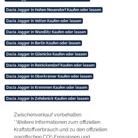
Dacia Jogger in Hohen Neuendorf Kaufen oder leasen
Dacia Jogger in Velten Kaufen oder leasen
Dacia Jogger in Wandlitz Kaufen oder leasen
Dacia Jogger in Berlin Kaufen oder leasen
Dacia Jogger in Glienicke Kaufen oder leasen
Dacia Jogger in Reinickendorf Kaufen oder leasen
Dacia Jogger in Oberkrämer Kaufen oder leasen
Dacia Jogger in Kremmen Kaufen oder leasen
Dacia Jogger in Zehdenick Kaufen oder leasen
Zwischenverkauf vorbehalten.
* Weitere Informationen zum offiziellen
Kraftstoffverbrauch und zu den offiziellen
2
spezifischen CO
-Emissionen und