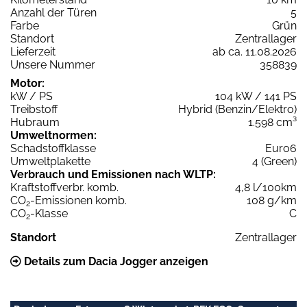
Anzahl der Türen
5
Farbe
Grün
Standort
Zentrallager
Lieferzeit
ab ca. 11.08.2026
Unsere Nummer
358839
Motor:
kW / PS
104 kW / 141 PS
Treibstoff
Hybrid (Benzin/Elektro)
Hubraum
1.598 cm³
Umweltnormen:
Schadstoffklasse
Euro6
Umweltplakette
4 (Green)
Verbrauch und Emissionen nach WLTP:
Kraftstoffverbr. komb.
4,8 l/100km
CO
-Emissionen komb.
108 g/km
2
CO
-Klasse
C
2
Standort
Zentrallager
Details zum Dacia Jogger anzeigen