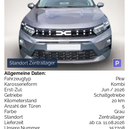
Standort Zentrallager
Allgemeine Daten:
Fahrzeugtyp
Pkw
Karosserieform
Kombi
Erst-Zul.
Jun / 2026
Getriebe
Schaltgetriebe
Kilometerstand
20 km
Anzahl der Türen
5
Farbe
Grau
Standort
Zentrallager
Lieferzeit
ab ca. 11.08.2026
Unsere Nummer
357708