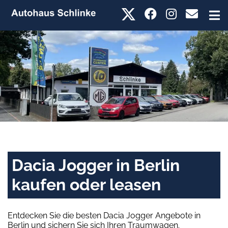
Dacia Jogger in Berlin
kaufen oder leasen
Entdecken Sie die besten Dacia Jogger Angebote in
Berlin und sichern Sie sich Ihren Traumwagen.