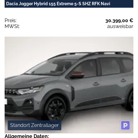
Dacia Jogger Hybrid 155 Extreme 5-S SHZ RFK Navi
Preis:
30.399,00 €
MWSt:
ausweisbar
Standort Zentrallager
Allgemeine Daten: