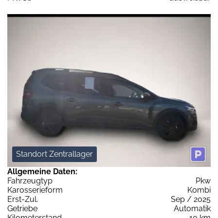
Standort Zentrallager
Allgemeine Daten:
Fahrzeugtyp
Pkw
Karosserieform
Kombi
Erst-Zul.
Sep / 2025
Getriebe
Automatik
Kilometerstand
10 km