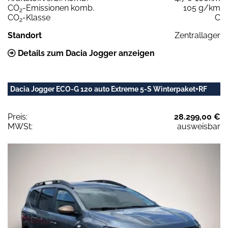
CO
-Emissionen komb.
105 g/km
2
CO
-Klasse
C
2
Standort
Zentrallager
Details zum Dacia Jogger anzeigen
Dacia Jogger ECO-G 120 auto Extreme 5-S Winterpaket+RF
Preis:
28.299,00 €
MWSt:
ausweisbar