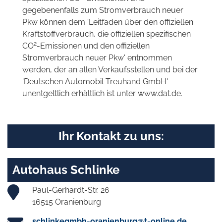
gegebenenfalls zum Stromverbrauch neuer
Pkw können dem 'Leitfaden über den offiziellen
Kraftstoffverbrauch, die offiziellen spezifischen
2
CO
-Emissionen und den offiziellen
Stromverbrauch neuer Pkw' entnommen
werden, der an allen Verkaufsstellen und bei der
'Deutschen Automobil Treuhand GmbH'
unentgeltlich erhältlich ist unter www.dat.de.
Ihr Kontakt zu uns:
Autohaus Schlinke
Paul-Gerhardt-Str. 26
16515 Oranienburg
schlinkegmbh-oranienburg@t-online.de