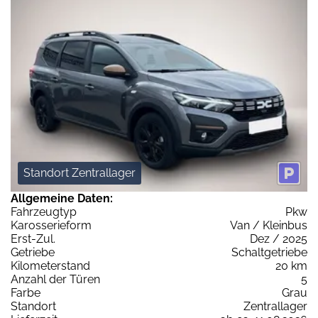
Standort Zentrallager
Allgemeine Daten:
Fahrzeugtyp
Pkw
Karosserieform
Van / Kleinbus
Erst-Zul.
Dez / 2025
Getriebe
Schaltgetriebe
Kilometerstand
20 km
Anzahl der Türen
5
Farbe
Grau
Standort
Zentrallager