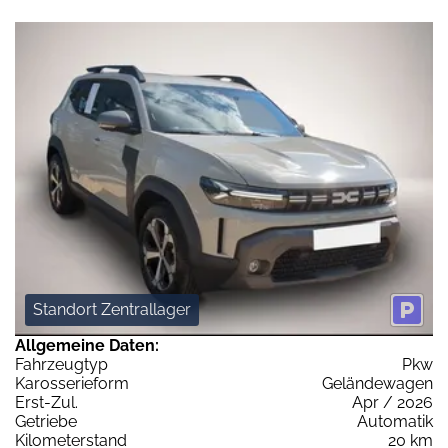
Standort Zentrallager
Allgemeine Daten:
Fahrzeugtyp
Pkw
Karosserieform
Geländewagen
Erst-Zul.
Apr / 2026
Getriebe
Automatik
Kilometerstand
20 km