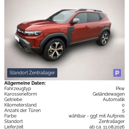
Standort Zentrallager
Allgemeine Daten:
Fahrzeugtyp
Pkw
Karosserieform
Geländewagen
Getriebe
Automatik
Kilometerstand
0
Anzahl der Türen
5
Farbe
wählbar - ggf. mit Aufpreis
Standort
Zentrallager
Lieferzeit
ab ca. 11.08.2026