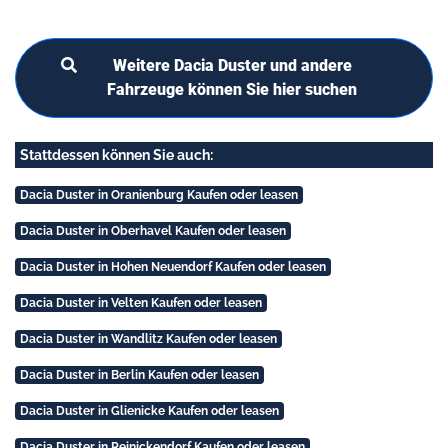
Weitere Dacia Duster und andere
Fahrzeuge können Sie hier suchen
Stattdessen können Sie auch:
Dacia Duster in Oranienburg Kaufen oder leasen
Dacia Duster in Oberhavel Kaufen oder leasen
Dacia Duster in Hohen Neuendorf Kaufen oder leasen
Dacia Duster in Velten Kaufen oder leasen
Dacia Duster in Wandlitz Kaufen oder leasen
Dacia Duster in Berlin Kaufen oder leasen
Dacia Duster in Glienicke Kaufen oder leasen
Dacia Duster in Reinickendorf Kaufen oder leasen