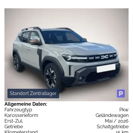
Standort Zentrallager
Allgemeine Daten:
Fahrzeugtyp
Pkw
Karosserieform
Geländewagen
Erst-Zul.
Mai / 2026
Getriebe
Schaltgetriebe
Kilometerstand
15 km