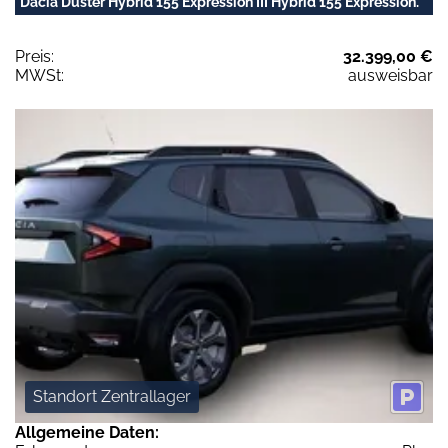
Dacia Duster Hybrid 155 Expression III Hybrid 155 Expression.
Preis:
32.399,00 €
MWSt:
ausweisbar
Standort Zentrallager
Allgemeine Daten: