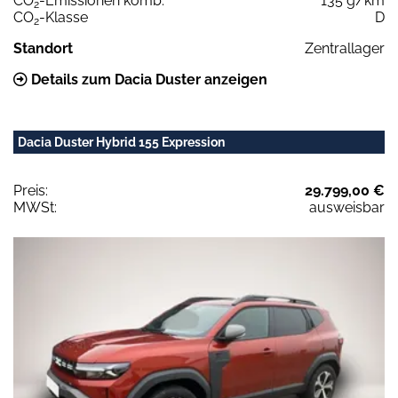
CO
-Emissionen komb.
135 g/km
2
CO
-Klasse
D
2
Standort
Zentrallager
Details zum Dacia Duster anzeigen
Dacia Duster Hybrid 155 Expression
Preis:
29.799,00 €
MWSt:
ausweisbar