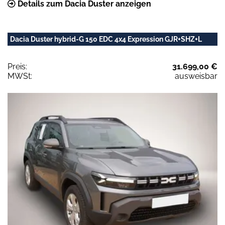
Details zum Dacia Duster anzeigen
Dacia Duster hybrid-G 150 EDC 4x4 Expression GJR+SHZ+L
Preis:
31.699,00 €
MWSt:
ausweisbar