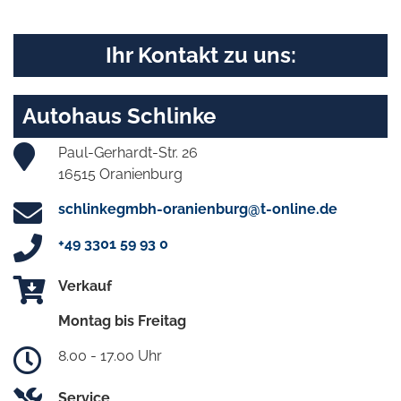
Ihr Kontakt zu uns:
Autohaus Schlinke
Paul-Gerhardt-Str. 26
16515 Oranienburg
schlinkegmbh-oranienburg@t-online.de
+49 3301 59 93 0
Verkauf
Montag bis Freitag
8.00 - 17.00 Uhr
Service