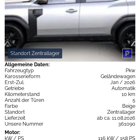
Standort Zentrallager
Allgemeine Daten:
Fahrzeugtyp
Pkw
Karosserieform
Geländewagen
Erst-Zul.
Jan / 2026
Getriebe
Automatik
Kilometerstand
10 km
Anzahl der Türen
5
Farbe
Beige
Standort
Zentrallager
Lieferzeit
ab ca. 11.08.2026
Unsere Nummer
361090
Motor:
kW / PS
116 kW / 158 PS