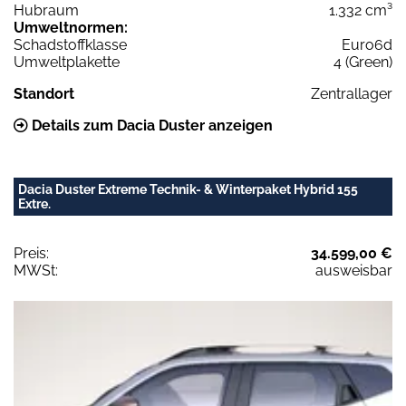
Hubraum
1.332 cm³
Umweltnormen:
Schadstoffklasse
Euro6d
Umweltplakette
4 (Green)
Standort
Zentrallager
Details zum Dacia Duster anzeigen
Dacia Duster Extreme Technik- & Winterpaket Hybrid 155
Extre.
Preis:
34.599,00 €
MWSt:
ausweisbar