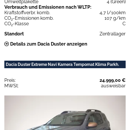
Umweltplakette
4 (Green)
Verbrauch und Emissionen nach WLTP:
Kraftstoffverbr. komb.
4,7 l/100km
CO
-Emissionen komb.
107 g/km
2
CO
-Klasse
C
2
Standort
Zentrallager
Details zum Dacia Duster anzeigen
Dacia Duster Extreme Navi Kamera Tempomat Klima Parkh.
Preis:
24.999,00 €
MWSt:
ausweisbar