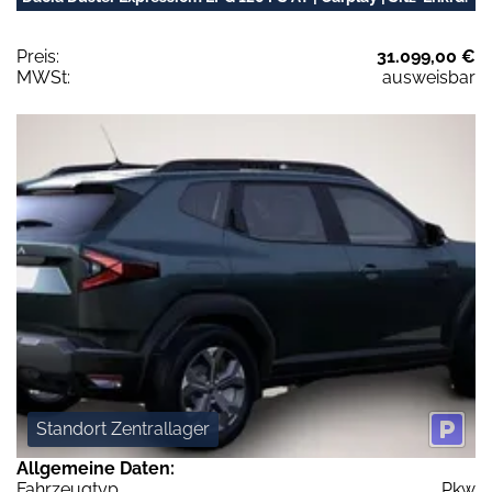
Preis:
31.099,00 €
MWSt:
ausweisbar
Standort Zentrallager
Allgemeine Daten:
Fahrzeugtyp
Pkw