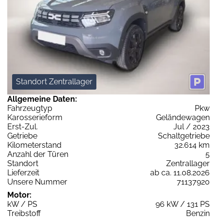
Standort Zentrallager
Allgemeine Daten:
Fahrzeugtyp
Pkw
Karosserieform
Geländewagen
Erst-Zul.
Jul / 2023
Getriebe
Schaltgetriebe
Kilometerstand
32.614 km
Anzahl der Türen
5
Standort
Zentrallager
Lieferzeit
ab ca. 11.08.2026
Unsere Nummer
71137920
Motor:
kW / PS
96 kW / 131 PS
Treibstoff
Benzin