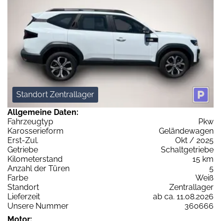
Standort Zentrallager
Allgemeine Daten:
Fahrzeugtyp
Pkw
Karosserieform
Geländewagen
Erst-Zul.
Okt / 2025
Getriebe
Schaltgetriebe
Kilometerstand
15 km
Anzahl der Türen
5
Farbe
Weiß
Standort
Zentrallager
Lieferzeit
ab ca. 11.08.2026
Unsere Nummer
360666
Motor: