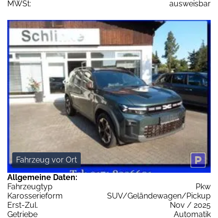
MWSt:
ausweisbar
Fahrzeug vor Ort
Allgemeine Daten:
Fahrzeugtyp
Pkw
Karosserieform
SUV/Geländewagen/Pickup
Erst-Zul.
Nov / 2025
Getriebe
Automatik