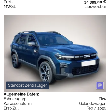
Preis:
34.399,00 €
MWSt:
ausweisbar
Standort Zentrallager
Allgemeine Daten:
Fahrzeugtyp
Pkw
Karosserieform
Geländewagen
Erst-Zul.
Feb / 2026