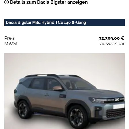
Details zum Dacia Bigster anzeigen
Dacia Bigster Mild Hybrid TCe 140 6-Gang
Preis:
32.399,00 €
MWSt:
ausweisbar