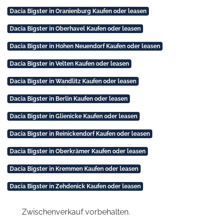
Dacia Bigster in Oranienburg Kaufen oder leasen
Dacia Bigster in Oberhavel Kaufen oder leasen
Dacia Bigster in Hohen Neuendorf Kaufen oder leasen
Dacia Bigster in Velten Kaufen oder leasen
Dacia Bigster in Wandlitz Kaufen oder leasen
Dacia Bigster in Berlin Kaufen oder leasen
Dacia Bigster in Glienicke Kaufen oder leasen
Dacia Bigster in Reinickendorf Kaufen oder leasen
Dacia Bigster in Oberkrämer Kaufen oder leasen
Dacia Bigster in Kremmen Kaufen oder leasen
Dacia Bigster in Zehdenick Kaufen oder leasen
Zwischenverkauf vorbehalten.