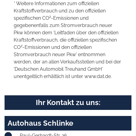
* Weitere Informationen zum offiziellen
Kraftstoffverbrauch und zu den offiziellen
2
spezifischen CO
-Emissionen und
gegebenenfalls zum Stromverbrauch neuer
Pkw können dem 'Leitfaden über den offiziellen
Kraftstoffverbrauch, die offiziellen spezifischen
2
CO
-Emissionen und den offiziellen
Stromverbrauch neuer Pkw' entnommen
werden, der an allen Verkaufsstellen und bei der
'Deutschen Automobil Treuhand GmbH'
unentgeltlich erhältlich ist unter www.dat.de.
Ihr Kontakt zu uns:
Autohaus Schlinke
Paul-Gerhardt-Str. 26