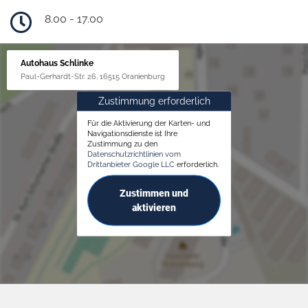
8.00 - 17.00
Autohaus Schlinke
Paul-Gerhardt-Str. 26, 16515 Oranienburg
Zustimmung erforderlich
Für die Aktivierung der Karten- und
Navigationsdienste ist Ihre
Zustimmung zu den
Datenschutzrichtlinien vom
Drittanbieter Google LLC
erforderlich.
Zustimmen und
aktivieren