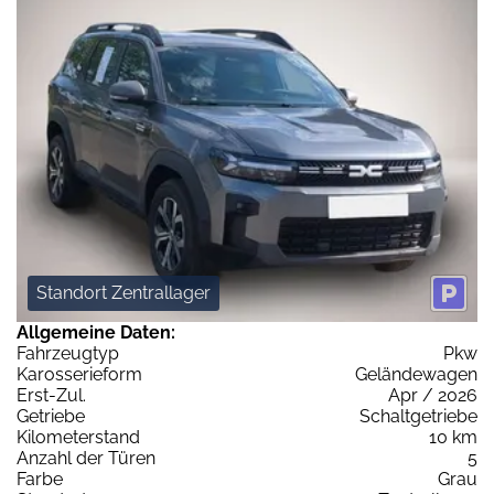
Standort Zentrallager
Allgemeine Daten:
Fahrzeugtyp
Pkw
Karosserieform
Geländewagen
Erst-Zul.
Apr / 2026
Getriebe
Schaltgetriebe
Kilometerstand
10 km
Anzahl der Türen
5
Farbe
Grau