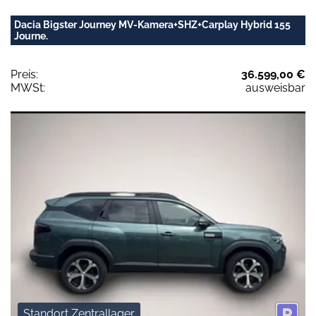
Dacia Bigster Journey MV-Kamera+SHZ+Carplay Hybrid 155
Journe.
Preis:
36.599,00 €
MWSt:
ausweisbar
Standort Zentrallager