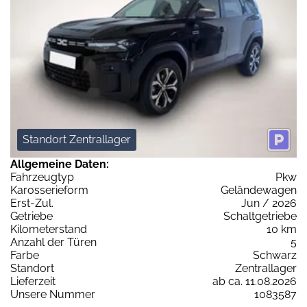
Standort Zentrallager
Allgemeine Daten:
Fahrzeugtyp
Pkw
Karosserieform
Geländewagen
Erst-Zul.
Jun / 2026
Getriebe
Schaltgetriebe
Kilometerstand
10 km
Anzahl der Türen
5
Farbe
Schwarz
Standort
Zentrallager
Lieferzeit
ab ca. 11.08.2026
Unsere Nummer
1083587