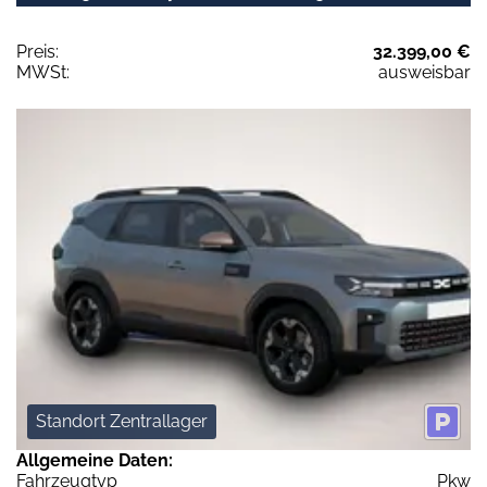
Preis:
32.399,00 €
MWSt:
ausweisbar
Standort Zentrallager
Allgemeine Daten:
Fahrzeugtyp
Pkw