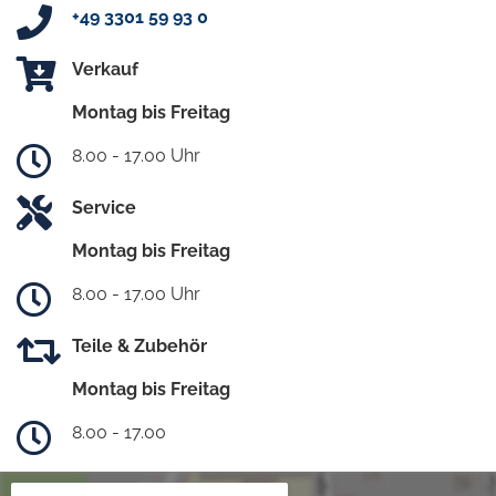
+49 3301 59 93 0
Verkauf
Montag bis Freitag
8.00 - 17.00 Uhr
Service
Montag bis Freitag
8.00 - 17.00 Uhr
Teile & Zubehör
Montag bis Freitag
8.00 - 17.00