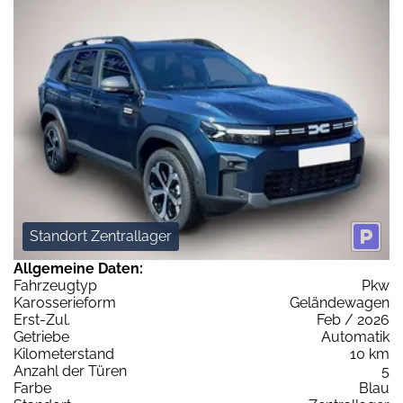
Standort Zentrallager
Allgemeine Daten:
Fahrzeugtyp
Pkw
Karosserieform
Geländewagen
Erst-Zul.
Feb / 2026
Getriebe
Automatik
Kilometerstand
10 km
Anzahl der Türen
5
Farbe
Blau