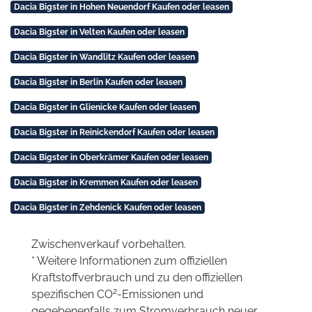
Dacia Bigster in Hohen Neuendorf Kaufen oder leasen
Dacia Bigster in Velten Kaufen oder leasen
Dacia Bigster in Wandlitz Kaufen oder leasen
Dacia Bigster in Berlin Kaufen oder leasen
Dacia Bigster in Glienicke Kaufen oder leasen
Dacia Bigster in Reinickendorf Kaufen oder leasen
Dacia Bigster in Oberkrämer Kaufen oder leasen
Dacia Bigster in Kremmen Kaufen oder leasen
Dacia Bigster in Zehdenick Kaufen oder leasen
Zwischenverkauf vorbehalten.
* Weitere Informationen zum offiziellen
Kraftstoffverbrauch und zu den offiziellen
2
spezifischen CO
-Emissionen und
gegebenenfalls zum Stromverbrauch neuer