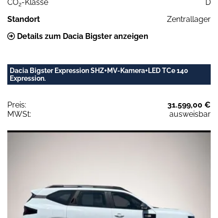
CO
-Klasse
D
2
Standort
Zentrallager
Details zum Dacia Bigster anzeigen
Dacia Bigster Expression SHZ+MV-Kamera+LED TCe 140
Expression.
Preis:
31.599,00 €
MWSt:
ausweisbar