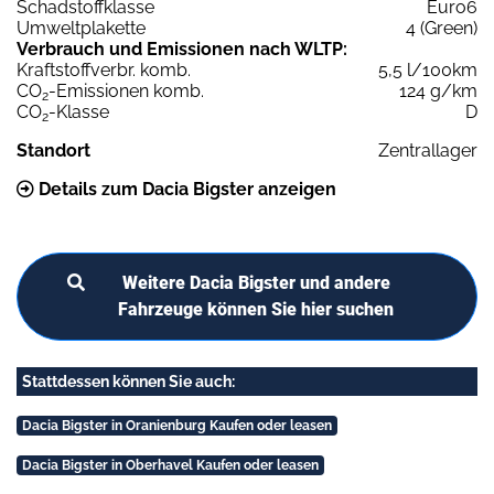
Schadstoffklasse
Euro6
Umweltplakette
4 (Green)
Verbrauch und Emissionen nach WLTP:
Kraftstoffverbr. komb.
5,5 l/100km
CO
-Emissionen komb.
124 g/km
2
CO
-Klasse
D
2
Standort
Zentrallager
Details zum Dacia Bigster anzeigen
Weitere Dacia Bigster und andere
Fahrzeuge können Sie hier suchen
Stattdessen können Sie auch:
Dacia Bigster in Oranienburg Kaufen oder leasen
Dacia Bigster in Oberhavel Kaufen oder leasen