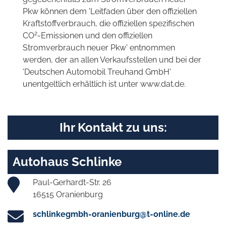
Pkw können dem 'Leitfaden über den offiziellen
Kraftstoffverbrauch, die offiziellen spezifischen
2
CO
-Emissionen und den offiziellen
Stromverbrauch neuer Pkw' entnommen
werden, der an allen Verkaufsstellen und bei der
'Deutschen Automobil Treuhand GmbH'
unentgeltlich erhältlich ist unter www.dat.de.
Ihr Kontakt zu uns:
Autohaus Schlinke
Paul-Gerhardt-Str. 26
16515 Oranienburg
schlinkegmbh-oranienburg@t-online.de