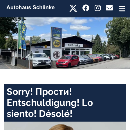
Sorry! Прости!
Entschuldigung! Lo
siento! Désolé!