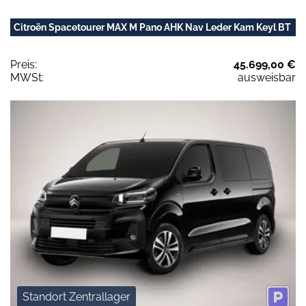
Citroën Spacetourer MAX M Pano AHK Nav Leder Kam Keyl BT
Preis:
45.699,00 €
MWSt:
ausweisbar
Standort Zentrallager