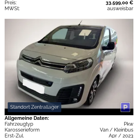
Preis:
33.599,00 €
MWSt:
ausweisbar
Standort Zentrallager
Allgemeine Daten:
Fahrzeugtyp
Pkw
Karosserieform
Van / Kleinbus
Erst-Zul.
Apr / 2023