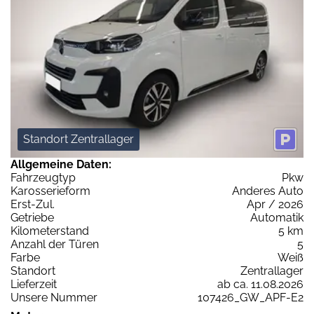
Standort Zentrallager
Allgemeine Daten:
Fahrzeugtyp
Pkw
Karosserieform
Anderes Auto
Erst-Zul.
Apr / 2026
Getriebe
Automatik
Kilometerstand
5 km
Anzahl der Türen
5
Farbe
Weiß
Standort
Zentrallager
Lieferzeit
ab ca. 11.08.2026
Unsere Nummer
107426_GW_APF-E2