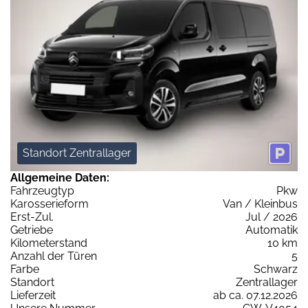
Standort Zentrallager
Allgemeine Daten:
Fahrzeugtyp
Pkw
Karosserieform
Van / Kleinbus
Erst-Zul.
Jul / 2026
Getriebe
Automatik
Kilometerstand
10 km
Anzahl der Türen
5
Farbe
Schwarz
Standort
Zentrallager
Lieferzeit
ab ca. 07.12.2026