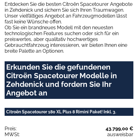
Entdecken Sie die besten Citroën Spacetourer Angebote
in Zehdenick und sichern Sie sich Ihren Traumwagen.
Unser vielfältiges Angebot an Fahrzeugmodellen lässt
fast keine Wünsche offen.
Ob Sie ein brandneues Modell mit den neuesten
technologischen Features suchen oder sich für ein
preiswertes, aber qualitativ hochwertiges
Gebrauchtfahrzeug interessieren, wir bieten Ihnen eine
breite Palette an Optionen.
Erkunden Sie die gefundenen
Citroën Spacetourer Modelle in
Zehdenick und fordern Sie Ihr
Angebot an
Citroën Spacetourer 180 XL Plus 8 Rimini Paket! Inkl. 3.
Preis:
43.799,00 €
MWSt:
ausweisbar