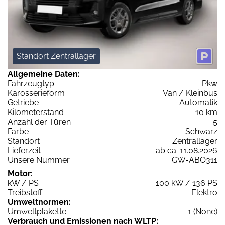
Standort Zentrallager
Allgemeine Daten:
Fahrzeugtyp
Pkw
Karosserieform
Van / Kleinbus
Getriebe
Automatik
Kilometerstand
10 km
Anzahl der Türen
5
Farbe
Schwarz
Standort
Zentrallager
Lieferzeit
ab ca. 11.08.2026
Unsere Nummer
GW-ABO311
Motor:
kW / PS
100 kW / 136 PS
Treibstoff
Elektro
Umweltnormen:
Umweltplakette
1 (None)
Verbrauch und Emissionen nach WLTP: