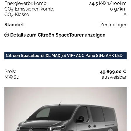
Energieverbr. komb.
24,5 kWh/100km
CO
-Emissionen komb.
0 g/km
2
CO
-Klasse
A
2
Standort
Zentrallager
Details zum Citroën SpaceTourer anzeigen
Citroën Spacetourer XL MAX 7S VIP+ ACC Pano StHz AHK LED
Preis:
49.699,00 €
MWSt:
ausweisbar