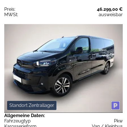
Preis:
46.299,00 €
MWSt:
ausweisbar
Standort Zentrallager
Allgemeine Daten:
Fahrzeugtyp
Pkw
Karosserieform
Van / Kleinbus