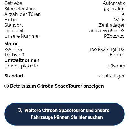
Getriebe
Automatik
Kilometerstand
53.217 km
Anzahl der Türen
5
Farbe
Weiß
Standort
Zentrallager
Lieferzeit
ab ca. 11.08.2026
Unsere Nummer
PZ021320
Motor:
kW / PS
100 kW / 136 PS
Treibstoff
Elektro
Umweltnormen:
Umweltplakette
1 (None)
Standort
Zentrallager
Details zum Citroën SpaceTourer anzeigen
Weitere Citroën Spacetourer und andere
Fahrzeuge können Sie hier suchen