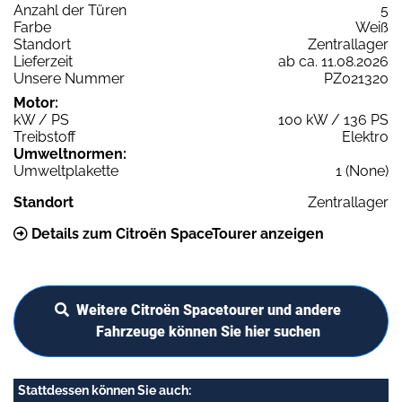
Anzahl der Türen
5
Farbe
Weiß
Standort
Zentrallager
Lieferzeit
ab ca. 11.08.2026
Unsere Nummer
PZ021320
Motor:
kW / PS
100 kW / 136 PS
Treibstoff
Elektro
Umweltnormen:
Umweltplakette
1 (None)
Standort
Zentrallager
Details zum Citroën SpaceTourer anzeigen
Weitere Citroën Spacetourer und andere
Fahrzeuge können Sie hier suchen
Stattdessen können Sie auch: