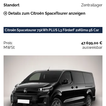
Standort
Zentrallager
Details zum Citroën SpaceTourer anzeigen
Citroën Spacetourer 75kWh PLUS L3 FörderF 2xKlima 9S Car
Preis:
47.699,00 €
MWSt:
ausweisbar