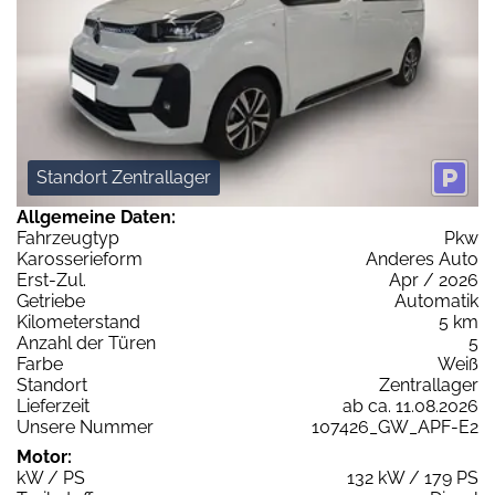
Standort Zentrallager
Allgemeine Daten:
Fahrzeugtyp
Pkw
Karosserieform
Anderes Auto
Erst-Zul.
Apr / 2026
Getriebe
Automatik
Kilometerstand
5 km
Anzahl der Türen
5
Farbe
Weiß
Standort
Zentrallager
Lieferzeit
ab ca. 11.08.2026
Unsere Nummer
107426_GW_APF-E2
Motor:
kW / PS
132 kW / 179 PS