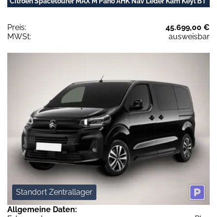
Citroën Spacetourer MAX M Pano AHK Nav Leder Kam Keyl BT
Preis:
45.699,00 €
MWSt:
ausweisbar
Standort Zentrallager
Allgemeine Daten: