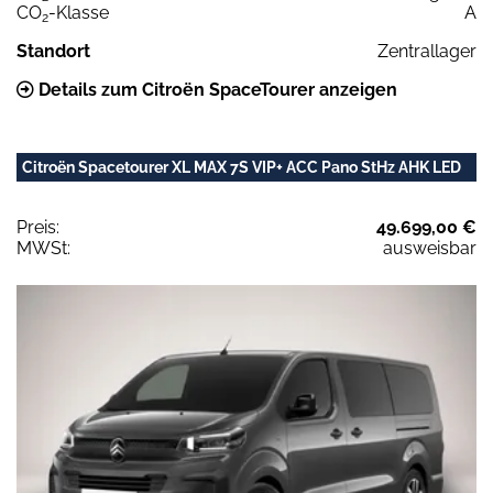
CO
-Klasse
A
2
Standort
Zentrallager
Details zum Citroën SpaceTourer anzeigen
Citroën Spacetourer XL MAX 7S VIP+ ACC Pano StHz AHK LED
Preis:
49.699,00 €
MWSt:
ausweisbar