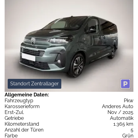
Standort Zentrallager
Allgemeine Daten:
Fahrzeugtyp
Pkw
Karosserieform
Anderes Auto
Erst-Zul.
Nov / 2025
Getriebe
Automatik
Kilometerstand
1.365 km
Anzahl der Türen
5
Farbe
Grün