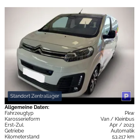
Standort Zentrallager
Allgemeine Daten:
Fahrzeugtyp
Pkw
Karosserieform
Van / Kleinbus
Erst-Zul.
Apr / 2023
Getriebe
Automatik
Kilometerstand
53.217 km