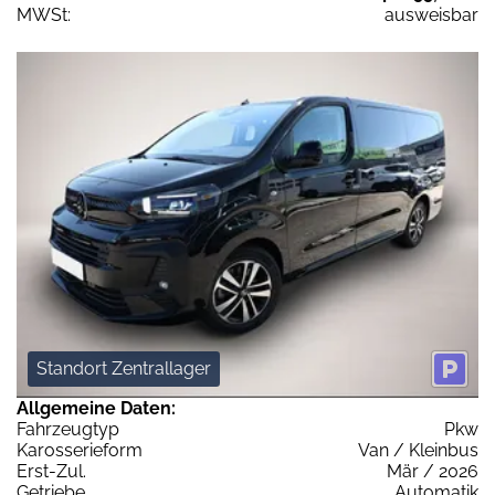
MWSt:
ausweisbar
Standort Zentrallager
Allgemeine Daten:
Fahrzeugtyp
Pkw
Karosserieform
Van / Kleinbus
Erst-Zul.
Mär / 2026
Getriebe
Automatik