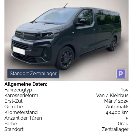
Standort Zentrallager
Allgemeine Daten:
Fahrzeugtyp
Pkw
Karosserieform
Van / Kleinbus
Erst-Zul.
Mär / 2025
Getriebe
Automatik
Kilometerstand
48.400 km
Anzahl der Türen
5
Farbe
Grau
Standort
Zentrallager