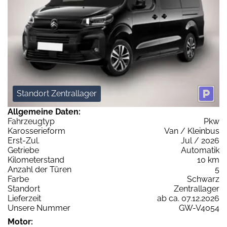
Standort Zentrallager
Allgemeine Daten:
Fahrzeugtyp
Pkw
Karosserieform
Van / Kleinbus
Erst-Zul.
Jul / 2026
Getriebe
Automatik
Kilometerstand
10 km
Anzahl der Türen
5
Farbe
Schwarz
Standort
Zentrallager
Lieferzeit
ab ca. 07.12.2026
Unsere Nummer
GW-V4054
Motor: