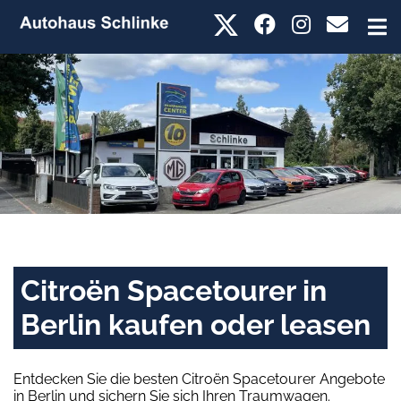
Citroën Spacetourer in
Berlin kaufen oder leasen
Entdecken Sie die besten Citroën Spacetourer Angebote
in Berlin und sichern Sie sich Ihren Traumwagen.