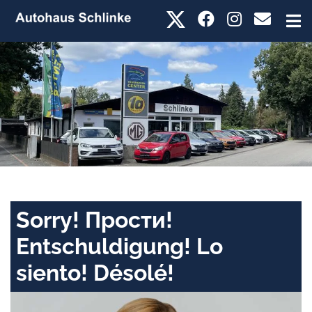
Sorry! Прости!
Entschuldigung! Lo
siento! Désolé!