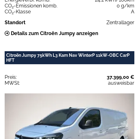
CO
-Emissionen komb.
0 g/km
2
CO
-Klasse
A
2
Standort
Zentrallager
Details zum Citroën Jumpy anzeigen
Citroën Jumpy 75kWh L3 Kam Nav WinterP 11kW-OBC CarP
HFT
Preis:
37.399,00 €
MWSt:
ausweisbar