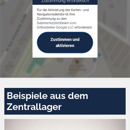
Zustimmung erforderlich
Für die Aktivierung der Karten- und
Navigationsdienste ist Ihre
Zustimmung zu den
Datenschutzrichtlinien vom
Drittanbieter Google LLC
erforderlich.
Zustimmen und
aktivieren
Beispiele aus dem
Zentrallager