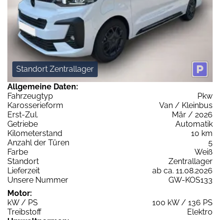
Standort Zentrallager
Allgemeine Daten:
Fahrzeugtyp
Pkw
Karosserieform
Van / Kleinbus
Erst-Zul.
Mär / 2026
Getriebe
Automatik
Kilometerstand
10 km
Anzahl der Türen
5
Farbe
Weiß
Standort
Zentrallager
Lieferzeit
ab ca. 11.08.2026
Unsere Nummer
GW-KOS133
Motor:
kW / PS
100 kW / 136 PS
Treibstoff
Elektro