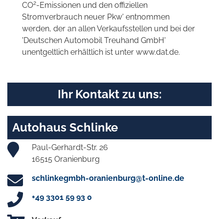
2
CO
-Emissionen und den offiziellen
Stromverbrauch neuer Pkw' entnommen
werden, der an allen Verkaufsstellen und bei der
'Deutschen Automobil Treuhand GmbH'
unentgeltlich erhältlich ist unter www.dat.de.
Ihr Kontakt zu uns:
Autohaus Schlinke
Paul-Gerhardt-Str. 26
16515 Oranienburg
schlinkegmbh-oranienburg@t-online.de
+49 3301 59 93 0