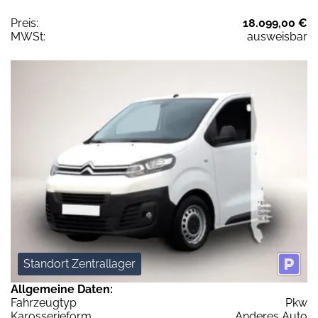
Preis:
18.099,00 €
MWSt:
ausweisbar
Standort Zentrallager
Allgemeine Daten:
Fahrzeugtyp
Pkw
Karosserieform
Anderes Auto