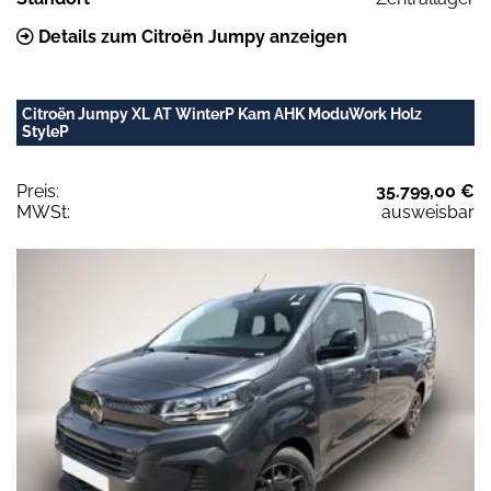
Details zum Citroën Jumpy anzeigen
Citroën Jumpy XL AT WinterP Kam AHK ModuWork Holz
StyleP
Preis:
35.799,00 €
MWSt:
ausweisbar