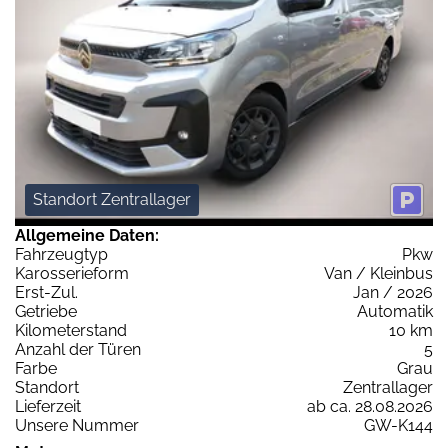
Standort Zentrallager
Allgemeine Daten:
Fahrzeugtyp
Pkw
Karosserieform
Van / Kleinbus
Erst-Zul.
Jan / 2026
Getriebe
Automatik
Kilometerstand
10 km
Anzahl der Türen
5
Farbe
Grau
Standort
Zentrallager
Lieferzeit
ab ca. 28.08.2026
Unsere Nummer
GW-K144