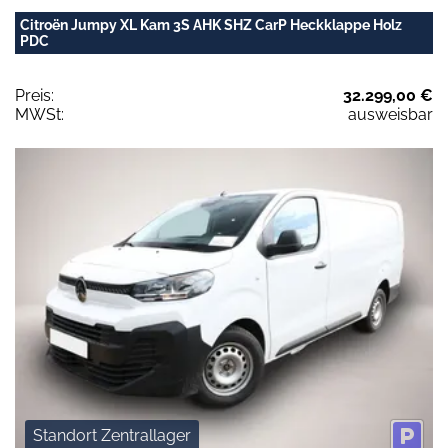
Citroën Jumpy XL Kam 3S AHK SHZ CarP Heckklappe Holz
PDC
Preis:
32.299,00 €
MWSt:
ausweisbar
Standort Zentrallager