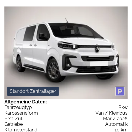
Standort Zentrallager
Allgemeine Daten:
Fahrzeugtyp
Pkw
Karosserieform
Van / Kleinbus
Erst-Zul.
Mär / 2026
Getriebe
Automatik
Kilometerstand
10 km