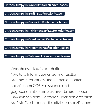
Citroën Jumpy in Wandlitz Kaufen oder leasen
Citroën Jumpy in Berlin Kaufen oder leasen
Citroën Jumpy in Glienicke Kaufen oder leasen
Citroën Jumpy in Reinickendorf Kaufen oder leasen
Citroën Jumpy in Oberkrämer Kaufen oder leasen
Citroën Jumpy in Kremmen Kaufen oder leasen
Citroën Jumpy in Zehdenick Kaufen oder leasen
Zwischenverkauf vorbehalten.
* Weitere Informationen zum offiziellen
Kraftstoffverbrauch und zu den offiziellen
2
spezifischen CO
-Emissionen und
gegebenenfalls zum Stromverbrauch neuer
Pkw können dem 'Leitfaden über den offiziellen
Kraftstoffverbrauch, die offiziellen spezifischen