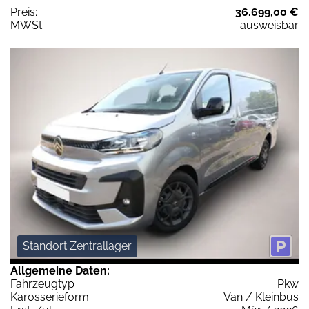
Preis:
36.699,00 €
MWSt:
ausweisbar
Standort Zentrallager
Allgemeine Daten:
Fahrzeugtyp
Pkw
Karosserieform
Van / Kleinbus