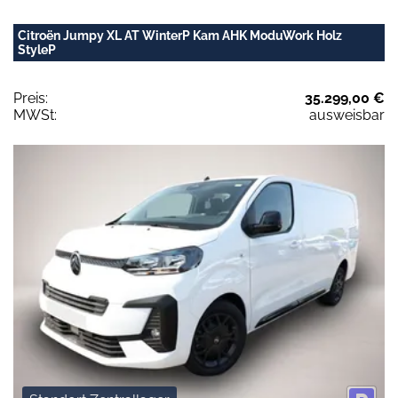
Citroën Jumpy XL AT WinterP Kam AHK ModuWork Holz
StyleP
Preis:
35.299,00 €
MWSt:
ausweisbar