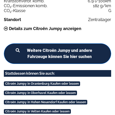
Kraftstoffverbr. komb.
6,9 l/100km
CO
-Emissionen komb.
182 g/km
2
CO
-Klasse
G
2
Standort
Zentrallager
Details zum Citroën Jumpy anzeigen
Weitere Citroën Jumpy und andere
Fahrzeuge können Sie hier suchen
Stattdessen können Sie auch:
Citroën Jumpy in Oranienburg Kaufen oder leasen
Citroën Jumpy in Oberhavel Kaufen oder leasen
Citroën Jumpy in Hohen Neuendorf Kaufen oder leasen
Citroën Jumpy in Velten Kaufen oder leasen