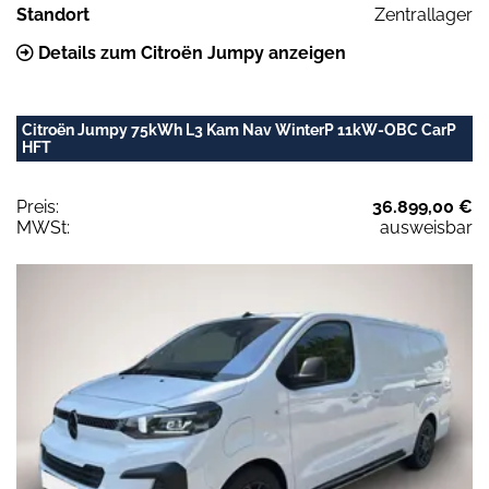
Standort
Zentrallager
Details zum Citroën Jumpy anzeigen
Citroën Jumpy 75kWh L3 Kam Nav WinterP 11kW-OBC CarP
HFT
Preis:
36.899,00 €
MWSt:
ausweisbar