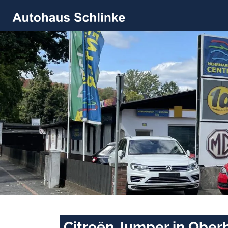
Citroën Jumper in Ober