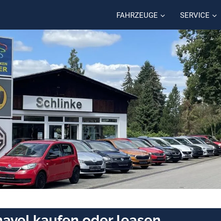
FAHRZEUGE
SERVICE
havel kaufen oder leasen