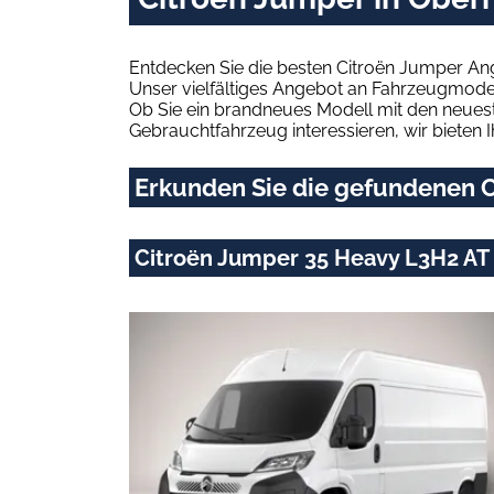
Entdecken Sie die besten Citroën Jumper An
Unser vielfältiges Angebot an Fahrzeugmodel
Ob Sie ein brandneues Modell mit den neuest
Gebrauchtfahrzeug interessieren, wir bieten I
Erkunden Sie die gefundenen C
Citroën Jumper 35 Heavy L3H2 AT