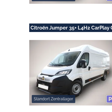
Citroën Jumper 35+ L4H2 CarPlay
Standort Zentrallager