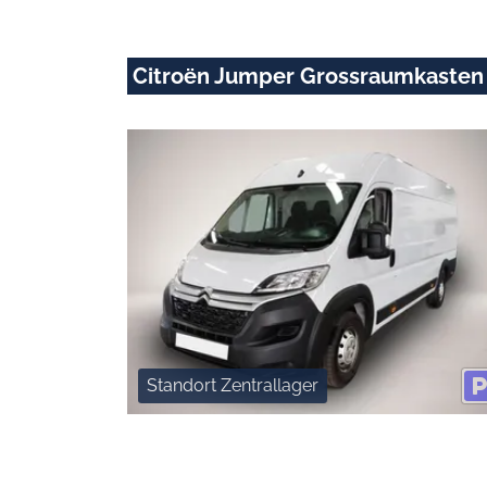
Citroën Jumper Grossraumkasten
Standort Zentrallager