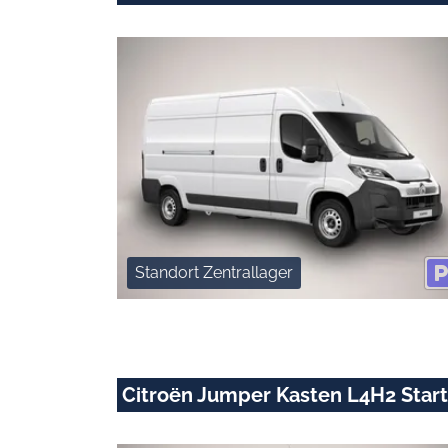
Standort Zentrallager
Citroën Jumper Kasten L4H2 Star