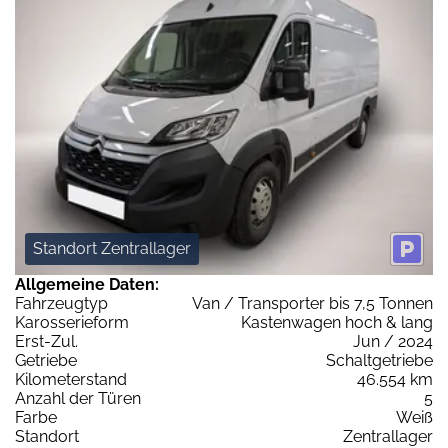
Standort Zentrallager
Allgemeine Daten:
Fahrzeugtyp
Van / Transporter bis 7,5 Tonnen
Karosserieform
Kastenwagen hoch & lang
Erst-Zul.
Jun / 2024
Getriebe
Schaltgetriebe
Kilometerstand
46.554 km
Anzahl der Türen
5
Farbe
Weiß
Standort
Zentrallager