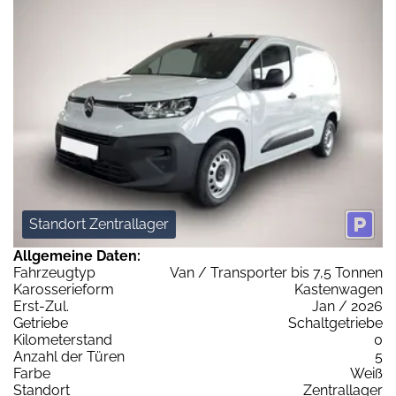
Standort Zentrallager
Allgemeine Daten:
Fahrzeugtyp
Van / Transporter bis 7,5 Tonnen
Karosserieform
Kastenwagen
Erst-Zul.
Jan / 2026
Getriebe
Schaltgetriebe
Kilometerstand
0
Anzahl der Türen
5
Farbe
Weiß
Standort
Zentrallager