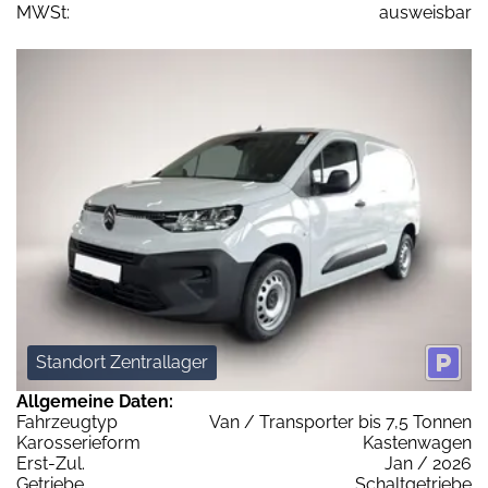
MWSt:
ausweisbar
Standort Zentrallager
Allgemeine Daten:
Fahrzeugtyp
Van / Transporter bis 7,5 Tonnen
Karosserieform
Kastenwagen
Erst-Zul.
Jan / 2026
Getriebe
Schaltgetriebe