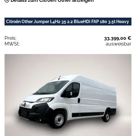
Details zum Citroën Other anzeigen
Citroën Other Jumper L4H2 35 2.2 BlueHDi FAP 180 3.5t Heavy
Preis:
33.399,00 €
MWSt:
ausweisbar