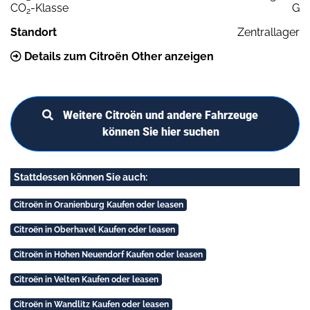
CO
-Klasse
G
2
Standort
Zentrallager
Details zum Citroën Other anzeigen
Weitere Citroën und andere Fahrzeuge
können Sie hier suchen
Stattdessen können Sie auch:
Citroën in Oranienburg Kaufen oder leasen
Citroën in Oberhavel Kaufen oder leasen
Citroën in Hohen Neuendorf Kaufen oder leasen
Citroën in Velten Kaufen oder leasen
Citroën in Wandlitz Kaufen oder leasen