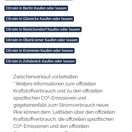
Citroën in Berlin Kaufen oder leasen
Citroën in Glienicke Kaufen oder leasen
Citroën in Reinickendorf Kaufen oder leasen
Citroën in Oberkrämer Kaufen oder leasen
Citroën in Kremmen Kaufen oder leasen
Citroën in Zehdenick Kaufen oder leasen
Zwischenverkauf vorbehalten.
* Weitere Informationen zum offiziellen
Kraftstoffverbrauch und zu den offiziellen
2
spezifischen CO
-Emissionen und
gegebenenfalls zum Stromverbrauch neuer
Pkw können dem 'Leitfaden über den offiziellen
Kraftstoffverbrauch, die offiziellen spezifischen
2
CO
-Emissionen und den offiziellen