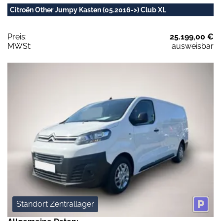
Citroën Other Jumpy Kasten (05.2016->) Club XL
Preis:
25.199,00 €
MWSt:
ausweisbar
Standort Zentrallager