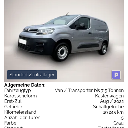
Standort Zentrallager
Allgemeine Daten:
Fahrzeugtyp
Van / Transporter bis 7,5 Tonnen
Karosserieform
Kastenwagen
Erst-Zul.
Aug / 2022
Getriebe
Schaltgetriebe
Kilometerstand
19.245 km
Anzahl der Türen
5
Farbe
Grau