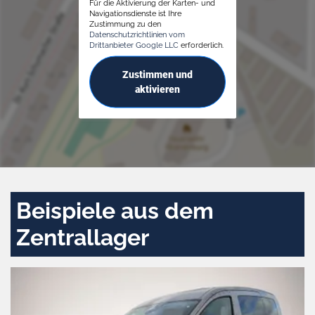
Für die Aktivierung der Karten- und
Navigationsdienste ist Ihre
Zustimmung zu den
Datenschutzrichtlinien vom
Drittanbieter Google LLC
erforderlich.
Zustimmen und
aktivieren
Beispiele aus dem
Zentrallager