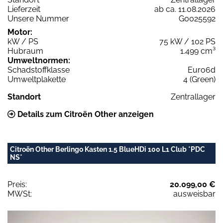
Lieferzeit
ab ca. 11.08.2026
Unsere Nummer
G0025592
Motor:
kW / PS
75 kW / 102 PS
Hubraum
1.499 cm³
Umweltnormen:
Schadstoffklasse
Euro6d
Umweltplakette
4 (Green)
Standort
Zentrallager
Details zum Citroën Other anzeigen
Citroën Other Berlingo Kasten 1.5 BlueHDi 100 L1 Club *PDC
NS*
Preis:
20.099,00 €
MWSt:
ausweisbar