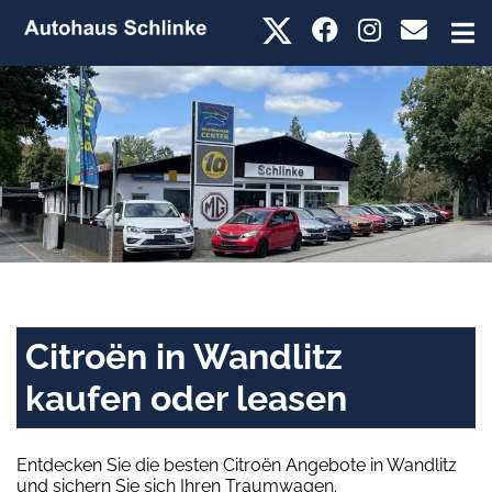
Citroën in Wandlitz
kaufen oder leasen
Entdecken Sie die besten Citroën Angebote in Wandlitz
und sichern Sie sich Ihren Traumwagen.