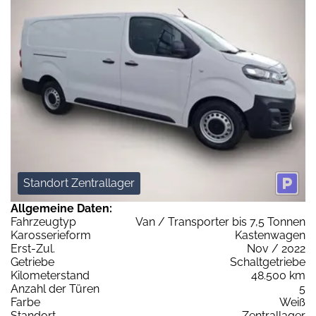
Standort Zentrallager
Allgemeine Daten:
Fahrzeugtyp
Van / Transporter bis 7,5 Tonnen
Karosserieform
Kastenwagen
Erst-Zul.
Nov / 2022
Getriebe
Schaltgetriebe
Kilometerstand
48.500 km
Anzahl der Türen
5
Farbe
Weiß
Standort
Zentrallager