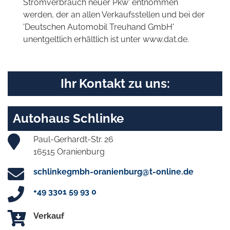
Stromverbrauch neuer Pkw' entnommen
werden, der an allen Verkaufsstellen und bei der
'Deutschen Automobil Treuhand GmbH'
unentgeltlich erhältlich ist unter www.dat.de.
Ihr Kontakt zu uns:
Autohaus Schlinke
Paul-Gerhardt-Str. 26
16515 Oranienburg
schlinkegmbh-oranienburg@t-online.de
+49 3301 59 93 0
Verkauf