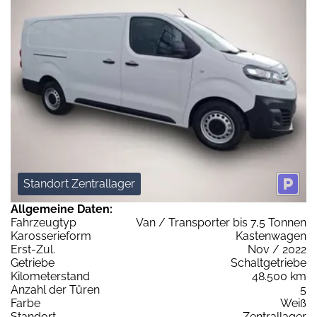
Standort Zentrallager
Allgemeine Daten:
Fahrzeugtyp
Van / Transporter bis 7,5 Tonnen
Karosserieform
Kastenwagen
Erst-Zul.
Nov / 2022
Getriebe
Schaltgetriebe
Kilometerstand
48.500 km
Anzahl der Türen
5
Farbe
Weiß
Standort
Zentrallager