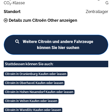
CO
-Klasse
G
2
Standort
Zentrallager
Details zum Citroën Other anzeigen
Weitere Citroën und andere Fahrzeuge
können Sie hier suchen
Stattdessen können Sie auch:
Citroën in Oranienburg Kaufen oder leasen
Citroën in Oberhavel Kaufen oder leasen
Citroën in Hohen Neuendorf Kaufen oder leasen
Citroën in Velten Kaufen oder leasen
Citroën in Wandlitz Kaufen oder leasen