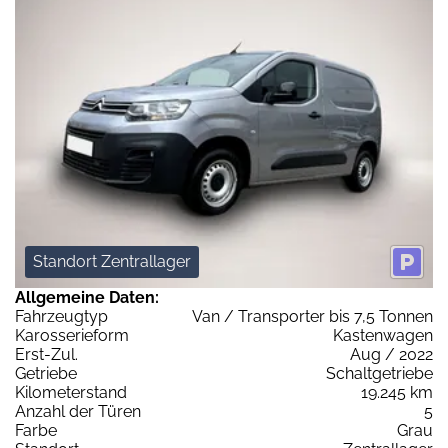
Standort Zentrallager
Allgemeine Daten:
Fahrzeugtyp
Van / Transporter bis 7,5 Tonnen
Karosserieform
Kastenwagen
Erst-Zul.
Aug / 2022
Getriebe
Schaltgetriebe
Kilometerstand
19.245 km
Anzahl der Türen
5
Farbe
Grau