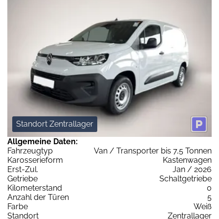
Standort Zentrallager
Allgemeine Daten:
Fahrzeugtyp
Van / Transporter bis 7,5 Tonnen
Karosserieform
Kastenwagen
Erst-Zul.
Jan / 2026
Getriebe
Schaltgetriebe
Kilometerstand
0
Anzahl der Türen
5
Farbe
Weiß
Standort
Zentrallager