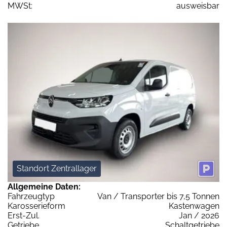
MWSt:
ausweisbar
Standort Zentrallager
Allgemeine Daten:
Fahrzeugtyp
Van / Transporter bis 7,5 Tonnen
Karosserieform
Kastenwagen
Erst-Zul.
Jan / 2026
Getriebe
Schaltgetriebe