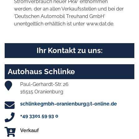
Stromverbrauch neuer Pkw' entnommen
werden, der an allen Verkaufsstellen und bei der
'Deutschen Automobil Treuhand GmbH'
unentgeltlich erhältlich ist unter www.dat.de.
Ihr Kontakt zu uns:
Autohaus Schlinke
Paul-Gerhardt-Str. 26
16515 Oranienburg
schlinkegmbh-oranienburg@t-online.de
+49 3301 59 93 0
Verkauf