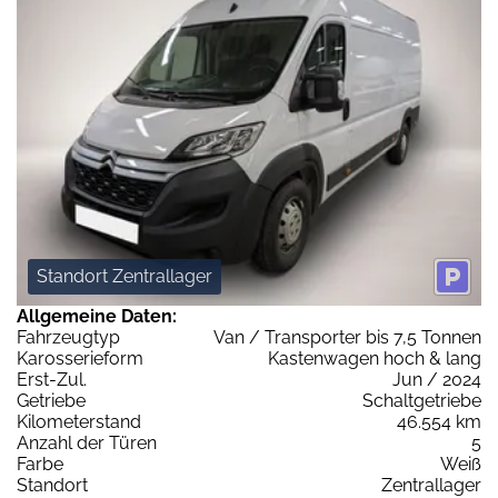
Standort Zentrallager
Allgemeine Daten:
Fahrzeugtyp
Van / Transporter bis 7,5 Tonnen
Karosserieform
Kastenwagen hoch & lang
Erst-Zul.
Jun / 2024
Getriebe
Schaltgetriebe
Kilometerstand
46.554 km
Anzahl der Türen
5
Farbe
Weiß
Standort
Zentrallager