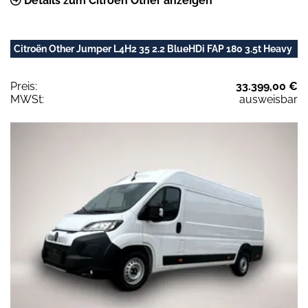
Details zum Citroën Other anzeigen
Citroën Other Jumper L4H2 35 2.2 BlueHDi FAP 180 3.5t Heavy
Preis:
33.399,00 €
MWSt:
ausweisbar