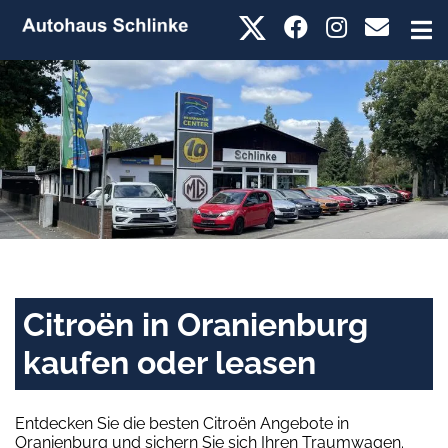
Citroën in Oranienburg
kaufen oder leasen
Entdecken Sie die besten Citroën Angebote in
Oranienburg und sichern Sie sich Ihren Traumwagen.