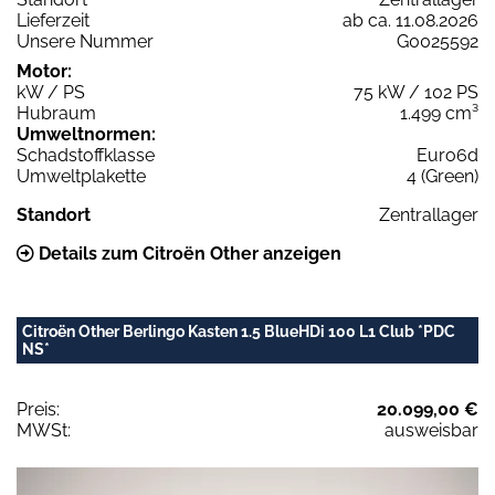
Lieferzeit
ab ca. 11.08.2026
Unsere Nummer
G0025592
Motor:
kW / PS
75 kW / 102 PS
Hubraum
1.499 cm³
Umweltnormen:
Schadstoffklasse
Euro6d
Umweltplakette
4 (Green)
Standort
Zentrallager
Details zum Citroën Other anzeigen
Citroën Other Berlingo Kasten 1.5 BlueHDi 100 L1 Club *PDC
NS*
Preis:
20.099,00 €
MWSt:
ausweisbar