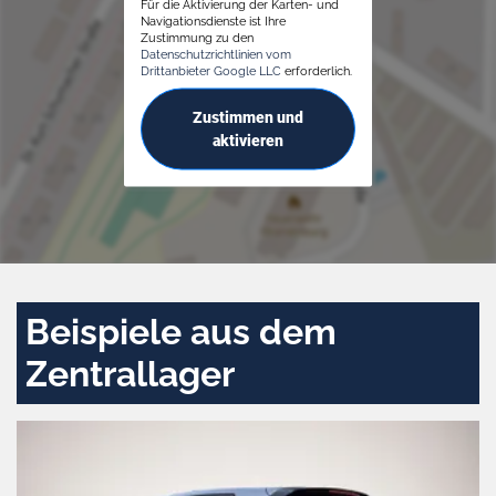
Für die Aktivierung der Karten- und
Navigationsdienste ist Ihre
Zustimmung zu den
Datenschutzrichtlinien vom
Drittanbieter Google LLC
erforderlich.
Zustimmen und
aktivieren
Beispiele aus dem
Zentrallager