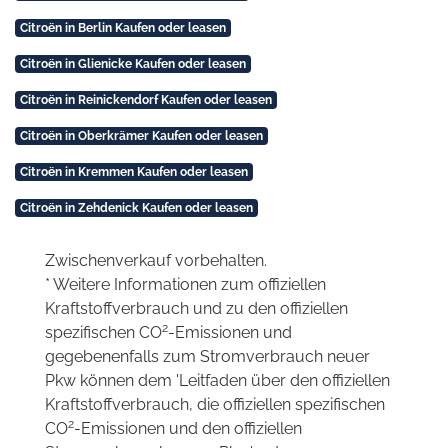
Citroën in Berlin Kaufen oder leasen
Citroën in Glienicke Kaufen oder leasen
Citroën in Reinickendorf Kaufen oder leasen
Citroën in Oberkrämer Kaufen oder leasen
Citroën in Kremmen Kaufen oder leasen
Citroën in Zehdenick Kaufen oder leasen
Zwischenverkauf vorbehalten.
* Weitere Informationen zum offiziellen
Kraftstoffverbrauch und zu den offiziellen
2
spezifischen CO
-Emissionen und
gegebenenfalls zum Stromverbrauch neuer
Pkw können dem 'Leitfaden über den offiziellen
Kraftstoffverbrauch, die offiziellen spezifischen
2
CO
-Emissionen und den offiziellen