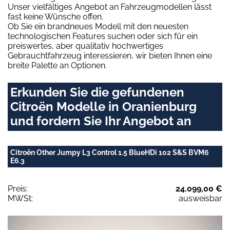
Unser vielfältiges Angebot an Fahrzeugmodellen lässt
fast keine Wünsche offen.
Ob Sie ein brandneues Modell mit den neuesten
technologischen Features suchen oder sich für ein
preiswertes, aber qualitativ hochwertiges
Gebrauchtfahrzeug interessieren, wir bieten Ihnen eine
breite Palette an Optionen.
Erkunden Sie die gefundenen
Citroën Modelle in Oranienburg
und fordern Sie Ihr Angebot an
Citroën Other Jumpy L3 Control 1.5 BlueHDi 102 S&S BVM6
E6.3
Preis:
24.099,00 €
MWSt:
ausweisbar