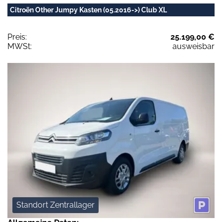
Citroën Other Jumpy Kasten (05.2016->) Club XL
Preis:
25.199,00 €
MWSt:
ausweisbar
Standort Zentrallager