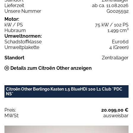
Lieferzeit
ab ca. 11.08.2026
Unsere Nummer
G0025592
Motor:
kW / PS
75 kW / 102 PS
Hubraum
1.499 cm³
Umweltnormen:
Schadstoffklasse
Euro6d
Umweltplakette
4 (Green)
Standort
Zentrallager
Details zum Citroën Other anzeigen
Citroën Other Berlingo Kasten 1.5 BlueHDi 100 L1 Club *PDC
NS*
Preis:
20.099,00 €
MWSt:
ausweisbar