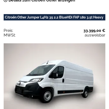
Details zum Citroën Other anzeigen
Citroën Other Jumper L4H2 35 2.2 BlueHDi FAP 180 3.5t Heavy
Preis:
33.399,00 €
MWSt:
ausweisbar