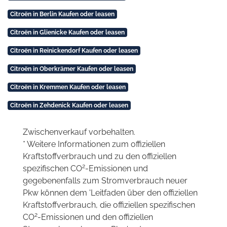
Citroën in Berlin Kaufen oder leasen
Citroën in Glienicke Kaufen oder leasen
Citroën in Reinickendorf Kaufen oder leasen
Citroën in Oberkrämer Kaufen oder leasen
Citroën in Kremmen Kaufen oder leasen
Citroën in Zehdenick Kaufen oder leasen
Zwischenverkauf vorbehalten.
* Weitere Informationen zum offiziellen
Kraftstoffverbrauch und zu den offiziellen
2
spezifischen CO
-Emissionen und
gegebenenfalls zum Stromverbrauch neuer
Pkw können dem 'Leitfaden über den offiziellen
Kraftstoffverbrauch, die offiziellen spezifischen
2
CO
-Emissionen und den offiziellen