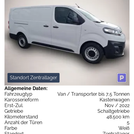
Standort Zentrallager
Allgemeine Daten:
Fahrzeugtyp
Van / Transporter bis 7,5 Tonnen
Karosserieform
Kastenwagen
Erst-Zul.
Nov / 2022
Getriebe
Schaltgetriebe
Kilometerstand
48.500 km
Anzahl der Türen
5
Farbe
Weiß
Standort
Zentrallager