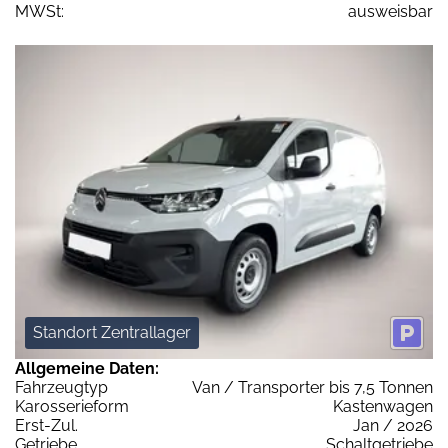
MWSt:
ausweisbar
Standort Zentrallager
Allgemeine Daten:
Fahrzeugtyp
Van / Transporter bis 7,5 Tonnen
Karosserieform
Kastenwagen
Erst-Zul.
Jan / 2026
Getriebe
Schaltgetriebe