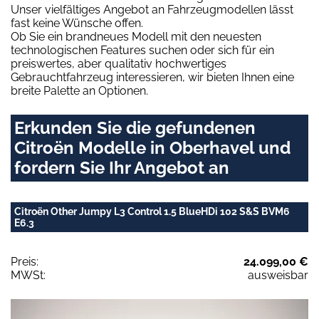
Unser vielfältiges Angebot an Fahrzeugmodellen lässt
fast keine Wünsche offen.
Ob Sie ein brandneues Modell mit den neuesten
technologischen Features suchen oder sich für ein
preiswertes, aber qualitativ hochwertiges
Gebrauchtfahrzeug interessieren, wir bieten Ihnen eine
breite Palette an Optionen.
Erkunden Sie die gefundenen
Citroën Modelle in Oberhavel und
fordern Sie Ihr Angebot an
Citroën Other Jumpy L3 Control 1.5 BlueHDi 102 S&S BVM6
E6.3
Preis:
24.099,00 €
MWSt:
ausweisbar