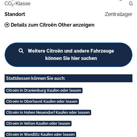
CO
-Klasse
G
2
Standort
Zentrallager
Details zum Citroën Other anzeigen
Weitere Citroën und andere Fahrzeuge
können Sie hier suchen
Stattdessen können Sie auch:
Citroën in Oranienburg Kaufen oder leasen
Citroën in Oberhavel Kaufen oder leasen
Citroën in Hohen Neuendorf Kaufen oder leasen
Citroën in Velten Kaufen oder leasen
Citroën in Wandlitz Kaufen oder leasen