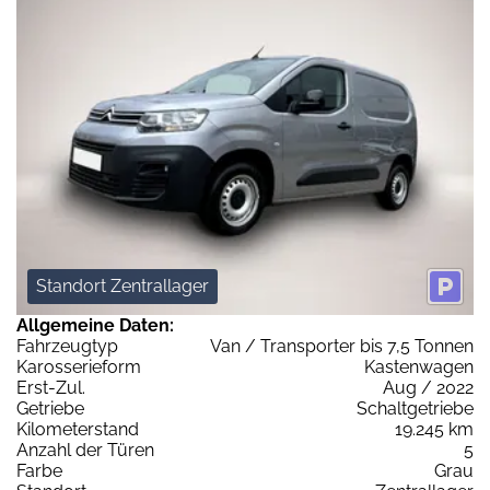
Standort Zentrallager
Allgemeine Daten:
Fahrzeugtyp
Van / Transporter bis 7,5 Tonnen
Karosserieform
Kastenwagen
Erst-Zul.
Aug / 2022
Getriebe
Schaltgetriebe
Kilometerstand
19.245 km
Anzahl der Türen
5
Farbe
Grau