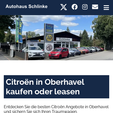
Citroën in Oberhavel
kaufen oder leasen
Entdecken Sie die besten Citroën Angebote in Oberhavel
und sichern Sie sich Ihren Traumwagen.