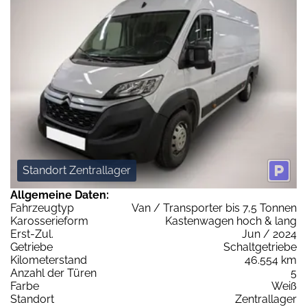
Standort Zentrallager
Allgemeine Daten:
Fahrzeugtyp
Van / Transporter bis 7,5 Tonnen
Karosserieform
Kastenwagen hoch & lang
Erst-Zul.
Jun / 2024
Getriebe
Schaltgetriebe
Kilometerstand
46.554 km
Anzahl der Türen
5
Farbe
Weiß
Standort
Zentrallager