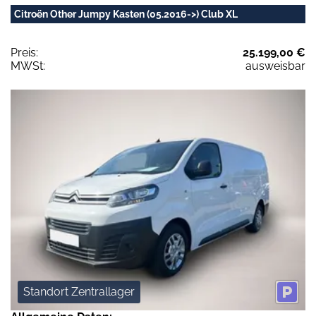
Citroën Other Jumpy Kasten (05.2016->) Club XL
Preis:
25.199,00 €
MWSt:
ausweisbar
Standort Zentrallager