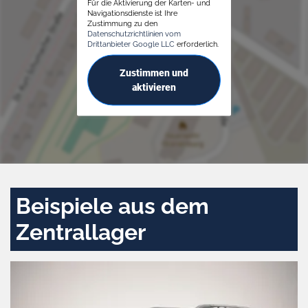
Für die Aktivierung der Karten- und
Navigationsdienste ist Ihre
Zustimmung zu den
Datenschutzrichtlinien vom
Drittanbieter Google LLC
erforderlich.
Zustimmen und
aktivieren
Beispiele aus dem
Zentrallager