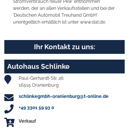
Stromverbrauch neuer Pkw' entnommen
werden, der an allen Verkaufsstellen und bei der
'Deutschen Automobil Treuhand GmbH'
unentgeltlich erhältlich ist unter www.dat.de.
Ihr Kontakt zu uns:
Autohaus Schlinke
Paul-Gerhardt-Str. 26
16515 Oranienburg
schlinkegmbh-oranienburg@t-online.de
+49 3301 59 93 0
Verkauf