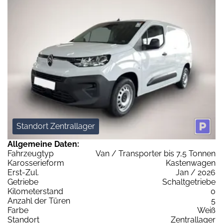
Standort Zentrallager
Allgemeine Daten:
Fahrzeugtyp
Van / Transporter bis 7,5 Tonnen
Karosserieform
Kastenwagen
Erst-Zul.
Jan / 2026
Getriebe
Schaltgetriebe
Kilometerstand
0
Anzahl der Türen
5
Farbe
Weiß
Standort
Zentrallager