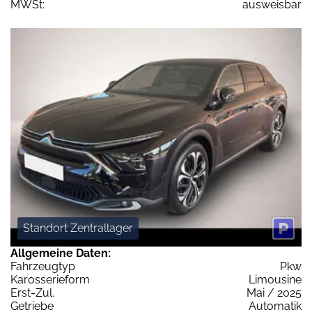
MWSt:
ausweisbar
Standort Zentrallager
Allgemeine Daten:
Fahrzeugtyp
Pkw
Karosserieform
Limousine
Erst-Zul.
Mai / 2025
Getriebe
Automatik