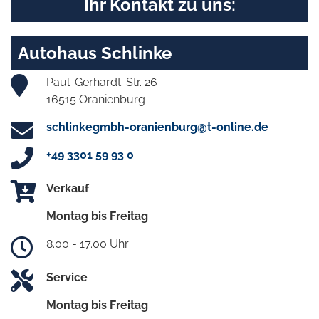
Ihr Kontakt zu uns:
Autohaus Schlinke
Paul-Gerhardt-Str. 26
16515 Oranienburg
schlinkegmbh-oranienburg@t-online.de
+49 3301 59 93 0
Verkauf
Montag bis Freitag
8.00 - 17.00 Uhr
Service
Montag bis Freitag