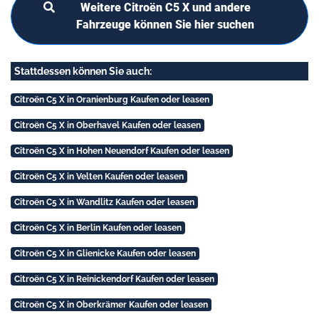
Weitere Citroën C5 X und andere
Fahrzeuge können Sie hier suchen
Stattdessen können Sie auch:
Citroën C5 X in Oranienburg Kaufen oder leasen
Citroën C5 X in Oberhavel Kaufen oder leasen
Citroën C5 X in Hohen Neuendorf Kaufen oder leasen
Citroën C5 X in Velten Kaufen oder leasen
Citroën C5 X in Wandlitz Kaufen oder leasen
Citroën C5 X in Berlin Kaufen oder leasen
Citroën C5 X in Glienicke Kaufen oder leasen
Citroën C5 X in Reinickendorf Kaufen oder leasen
Citroën C5 X in Oberkrämer Kaufen oder leasen