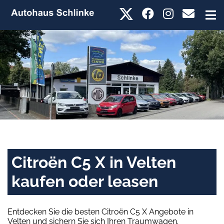
Citroën C5 X in Velten
kaufen oder leasen
Entdecken Sie die besten Citroën C5 X Angebote in
Velten und sichern Sie sich Ihren Traumwagen.