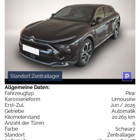
Standort Zentrallager
Allgemeine Daten:
Fahrzeugtyp
Pkw
Karosserieform
Limousine
Erst-Zul.
Jun / 2025
Getriebe
Automatik
Kilometerstand
20.265 km
Anzahl der Türen
5
Farbe
Schwarz
Standort
Zentrallager