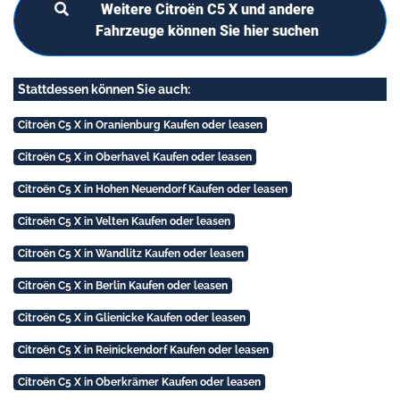
Weitere Citroën C5 X und andere
Fahrzeuge können Sie hier suchen
Stattdessen können Sie auch:
Citroën C5 X in Oranienburg Kaufen oder leasen
Citroën C5 X in Oberhavel Kaufen oder leasen
Citroën C5 X in Hohen Neuendorf Kaufen oder leasen
Citroën C5 X in Velten Kaufen oder leasen
Citroën C5 X in Wandlitz Kaufen oder leasen
Citroën C5 X in Berlin Kaufen oder leasen
Citroën C5 X in Glienicke Kaufen oder leasen
Citroën C5 X in Reinickendorf Kaufen oder leasen
Citroën C5 X in Oberkrämer Kaufen oder leasen