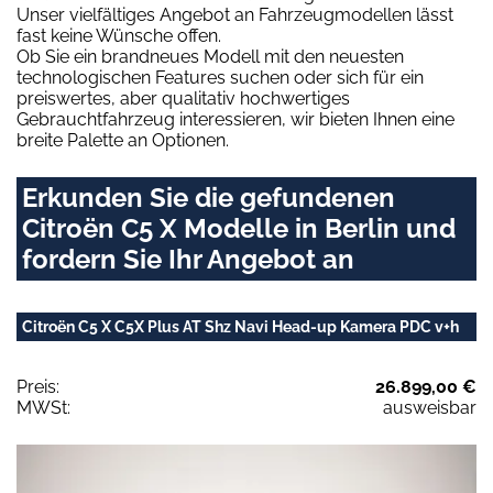
Unser vielfältiges Angebot an Fahrzeugmodellen lässt
fast keine Wünsche offen.
Ob Sie ein brandneues Modell mit den neuesten
technologischen Features suchen oder sich für ein
preiswertes, aber qualitativ hochwertiges
Gebrauchtfahrzeug interessieren, wir bieten Ihnen eine
breite Palette an Optionen.
Erkunden Sie die gefundenen
Citroën C5 X Modelle in Berlin und
fordern Sie Ihr Angebot an
Citroën C5 X C5X Plus AT Shz Navi Head-up Kamera PDC v+h
Preis:
26.899,00 €
MWSt:
ausweisbar