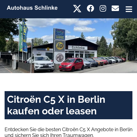
Citroën C5 X in Berlin
kaufen oder leasen
Entdecken Sie die besten Citroën C5 X Angebote in Berlin
und sichern Sie sich Ihren Traumwagen.