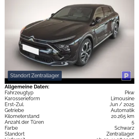
Standort Zentrallager
Allgemeine Daten:
Fahrzeugtyp
Pkw
Karosserieform
Limousine
Erst-Zul.
Jun / 2025
Getriebe
Automatik
Kilometerstand
20.265 km
Anzahl der Türen
5
Farbe
Schwarz
Standort
Zentrallager