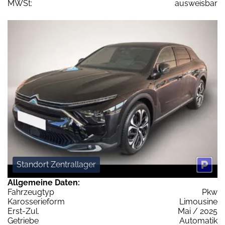
MWSt:
ausweisbar
Standort Zentrallager
Allgemeine Daten:
Fahrzeugtyp
Pkw
Karosserieform
Limousine
Erst-Zul.
Mai / 2025
Getriebe
Automatik