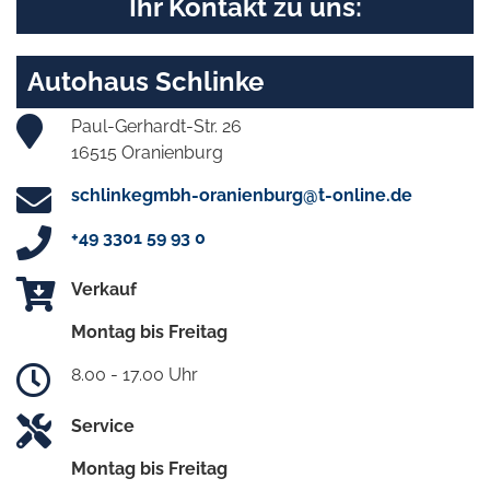
Ihr Kontakt zu uns:
Autohaus Schlinke
Paul-Gerhardt-Str. 26
16515 Oranienburg
schlinkegmbh-oranienburg@t-online.de
+49 3301 59 93 0
Verkauf
Montag bis Freitag
8.00 - 17.00 Uhr
Service
Montag bis Freitag