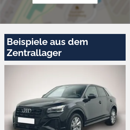
Beispiele aus dem
Zentrallager