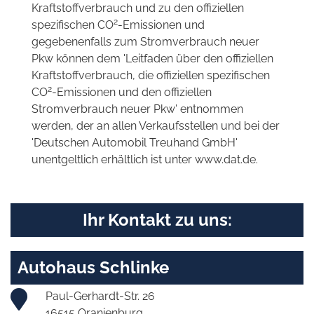
Kraftstoffverbrauch und zu den offiziellen
2
spezifischen CO
-Emissionen und
gegebenenfalls zum Stromverbrauch neuer
Pkw können dem 'Leitfaden über den offiziellen
Kraftstoffverbrauch, die offiziellen spezifischen
2
CO
-Emissionen und den offiziellen
Stromverbrauch neuer Pkw' entnommen
werden, der an allen Verkaufsstellen und bei der
'Deutschen Automobil Treuhand GmbH'
unentgeltlich erhältlich ist unter www.dat.de.
Ihr Kontakt zu uns:
Autohaus Schlinke
Paul-Gerhardt-Str. 26
16515 Oranienburg