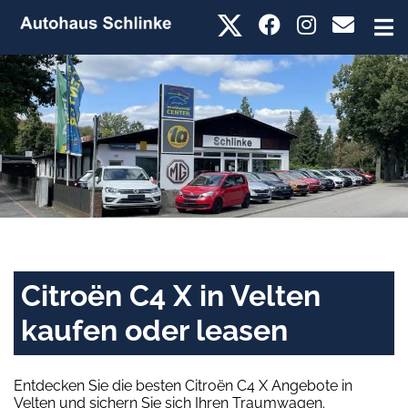
Citroën C4 X in Velten
kaufen oder leasen
Entdecken Sie die besten Citroën C4 X Angebote in
Velten und sichern Sie sich Ihren Traumwagen.