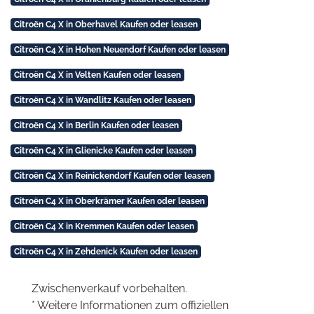
Citroën C4 X in Oberhavel Kaufen oder leasen
Citroën C4 X in Hohen Neuendorf Kaufen oder leasen
Citroën C4 X in Velten Kaufen oder leasen
Citroën C4 X in Wandlitz Kaufen oder leasen
Citroën C4 X in Berlin Kaufen oder leasen
Citroën C4 X in Glienicke Kaufen oder leasen
Citroën C4 X in Reinickendorf Kaufen oder leasen
Citroën C4 X in Oberkrämer Kaufen oder leasen
Citroën C4 X in Kremmen Kaufen oder leasen
Citroën C4 X in Zehdenick Kaufen oder leasen
Zwischenverkauf vorbehalten.
* Weitere Informationen zum offiziellen