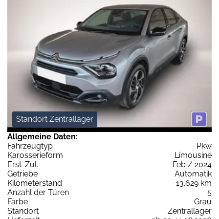
Standort Zentrallager
Allgemeine Daten:
Fahrzeugtyp
Pkw
Karosserieform
Limousine
Erst-Zul.
Feb / 2024
Getriebe
Automatik
Kilometerstand
13.629 km
Anzahl der Türen
5
Farbe
Grau
Standort
Zentrallager