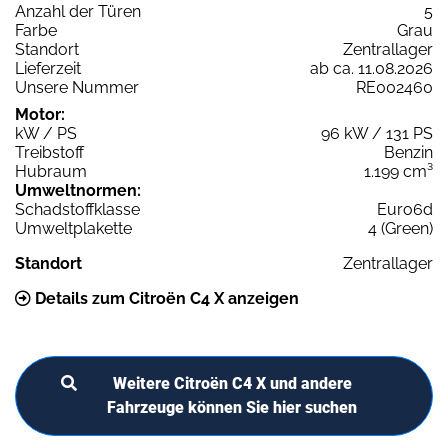
Anzahl der Türen
5
Farbe
Grau
Standort
Zentrallager
Lieferzeit
ab ca. 11.08.2026
Unsere Nummer
RE002460
Motor:
kW / PS
96 kW / 131 PS
Treibstoff
Benzin
Hubraum
1.199 cm³
Umweltnormen:
Schadstoffklasse
Euro6d
Umweltplakette
4 (Green)
Standort
Zentrallager
Details zum Citroën C4 X anzeigen
Weitere Citroën C4 X und andere
Fahrzeuge können Sie hier suchen