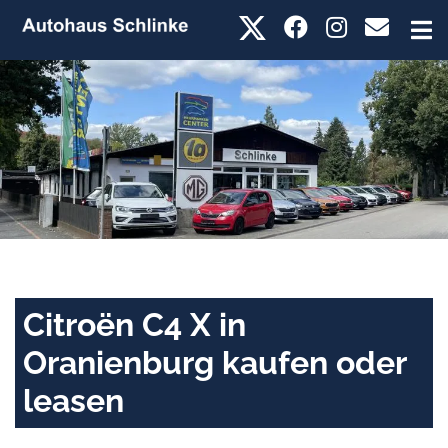
Citroën C4 X in
Oranienburg kaufen oder
leasen