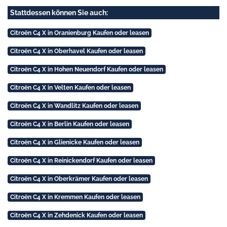
Stattdessen können Sie auch:
Citroën C4 X in Oranienburg Kaufen oder leasen
Citroën C4 X in Oberhavel Kaufen oder leasen
Citroën C4 X in Hohen Neuendorf Kaufen oder leasen
Citroën C4 X in Velten Kaufen oder leasen
Citroën C4 X in Wandlitz Kaufen oder leasen
Citroën C4 X in Berlin Kaufen oder leasen
Citroën C4 X in Glienicke Kaufen oder leasen
Citroën C4 X in Reinickendorf Kaufen oder leasen
Citroën C4 X in Oberkrämer Kaufen oder leasen
Citroën C4 X in Kremmen Kaufen oder leasen
Citroën C4 X in Zehdenick Kaufen oder leasen