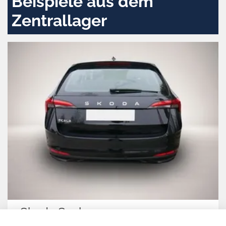
Beispiele aus dem
Zentrallager
Skoda Scala