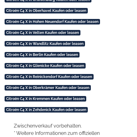
Citroën C4 X in Oberhavel Kaufen oder leasen
Citroën C4 X in Hohen Neuendorf Kaufen oder leasen
Citroën C4 X in Velten Kaufen oder leasen
Citroën C4 X in Wandlitz Kaufen oder leasen
Citroën C4 X in Berlin Kaufen oder leasen
Citroën C4 X in Glienicke Kaufen oder leasen
Citroën C4 X in Reinickendorf Kaufen oder leasen
Citroën C4 X in Oberkrämer Kaufen oder leasen
Citroën C4 X in Kremmen Kaufen oder leasen
Citroën C4 X in Zehdenick Kaufen oder leasen
Zwischenverkauf vorbehalten.
* Weitere Informationen zum offiziellen