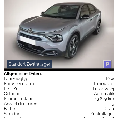
Standort Zentrallager
Allgemeine Daten:
Fahrzeugtyp
Pkw
Karosserieform
Limousine
Erst-Zul.
Feb / 2024
Getriebe
Automatik
Kilometerstand
13.629 km
Anzahl der Türen
5
Farbe
Grau
Standort
Zentrallager