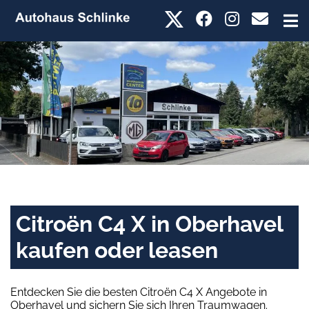
Citroën C4 X in Oberhavel
kaufen oder leasen
Entdecken Sie die besten Citroën C4 X Angebote in
Oberhavel und sichern Sie sich Ihren Traumwagen.