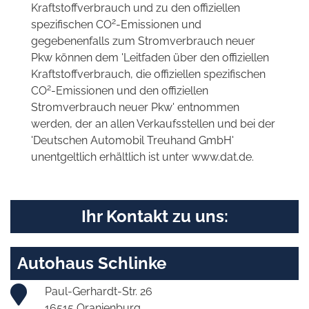
Kraftstoffverbrauch und zu den offiziellen
2
spezifischen CO
-Emissionen und
gegebenenfalls zum Stromverbrauch neuer
Pkw können dem 'Leitfaden über den offiziellen
Kraftstoffverbrauch, die offiziellen spezifischen
2
CO
-Emissionen und den offiziellen
Stromverbrauch neuer Pkw' entnommen
werden, der an allen Verkaufsstellen und bei der
'Deutschen Automobil Treuhand GmbH'
unentgeltlich erhältlich ist unter www.dat.de.
Ihr Kontakt zu uns:
Autohaus Schlinke
Paul-Gerhardt-Str. 26
16515 Oranienburg