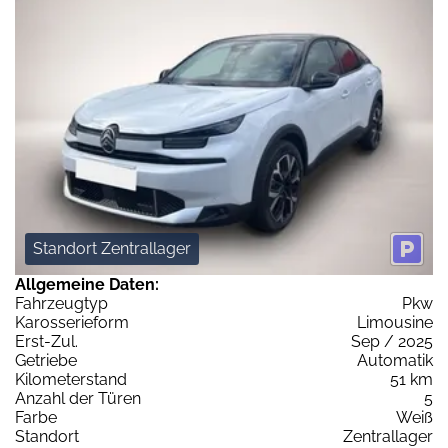
Standort Zentrallager
Allgemeine Daten:
Fahrzeugtyp
Pkw
Karosserieform
Limousine
Erst-Zul.
Sep / 2025
Getriebe
Automatik
Kilometerstand
51 km
Anzahl der Türen
5
Farbe
Weiß
Standort
Zentrallager