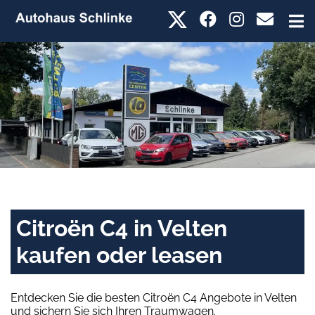
Citroën C4 in Velten
kaufen oder leasen
Entdecken Sie die besten Citroën C4 Angebote in Velten
und sichern Sie sich Ihren Traumwagen.