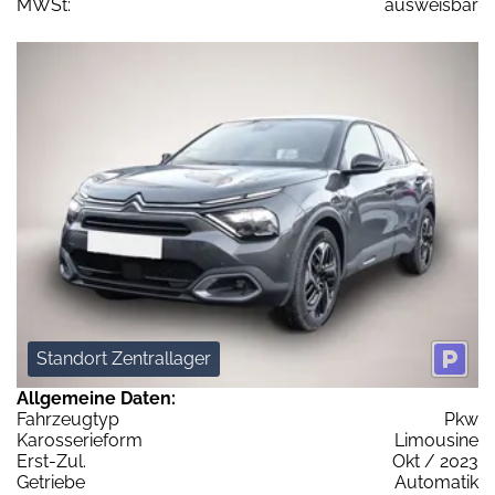
MWSt:
ausweisbar
Standort Zentrallager
Allgemeine Daten:
Fahrzeugtyp
Pkw
Karosserieform
Limousine
Erst-Zul.
Okt / 2023
Getriebe
Automatik