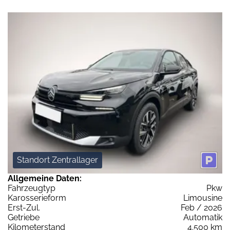
Standort Zentrallager
Allgemeine Daten:
Fahrzeugtyp
Pkw
Karosserieform
Limousine
Erst-Zul.
Feb / 2026
Getriebe
Automatik
Kilometerstand
4.500 km