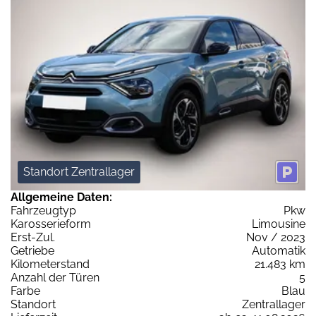
Standort Zentrallager
Allgemeine Daten:
Fahrzeugtyp
Pkw
Karosserieform
Limousine
Erst-Zul.
Nov / 2023
Getriebe
Automatik
Kilometerstand
21.483 km
Anzahl der Türen
5
Farbe
Blau
Standort
Zentrallager