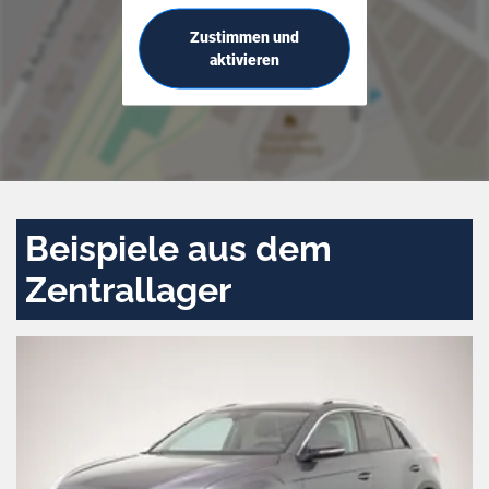
Zustimmen und
aktivieren
Beispiele aus dem
Zentrallager