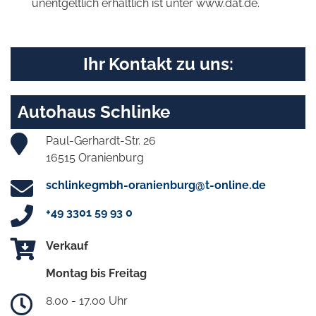
unentgeltlich erhältlich ist unter www.dat.de.
Ihr Kontakt zu uns:
Autohaus Schlinke
Paul-Gerhardt-Str. 26
16515 Oranienburg
schlinkegmbh-oranienburg@t-online.de
+49 3301 59 93 0
Verkauf
Montag bis Freitag
8.00 - 17.00 Uhr