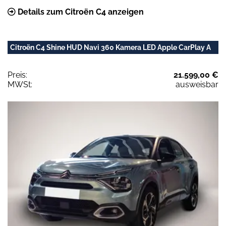
Details zum Citroën C4 anzeigen
Citroën C4 Shine HUD Navi 360 Kamera LED Apple CarPlay A
Preis:
21.599,00 €
MWSt:
ausweisbar