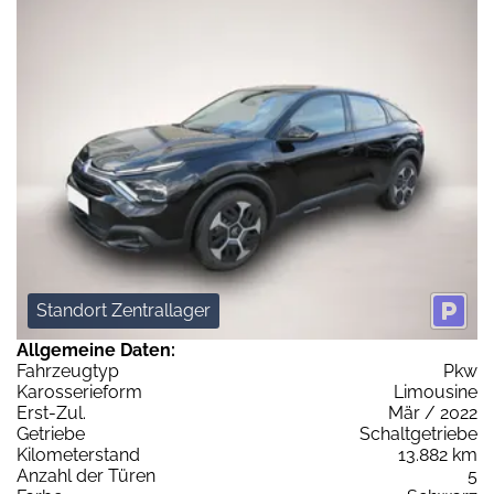
Standort Zentrallager
Allgemeine Daten:
Fahrzeugtyp
Pkw
Karosserieform
Limousine
Erst-Zul.
Mär / 2022
Getriebe
Schaltgetriebe
Kilometerstand
13.882 km
Anzahl der Türen
5