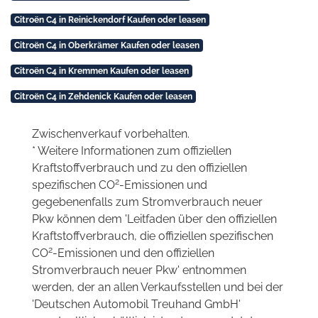
Citroën C4 in Reinickendorf Kaufen oder leasen
Citroën C4 in Oberkrämer Kaufen oder leasen
Citroën C4 in Kremmen Kaufen oder leasen
Citroën C4 in Zehdenick Kaufen oder leasen
Zwischenverkauf vorbehalten.
* Weitere Informationen zum offiziellen
Kraftstoffverbrauch und zu den offiziellen
2
spezifischen CO
-Emissionen und
gegebenenfalls zum Stromverbrauch neuer
Pkw können dem 'Leitfaden über den offiziellen
Kraftstoffverbrauch, die offiziellen spezifischen
2
CO
-Emissionen und den offiziellen
Stromverbrauch neuer Pkw' entnommen
werden, der an allen Verkaufsstellen und bei der
'Deutschen Automobil Treuhand GmbH'