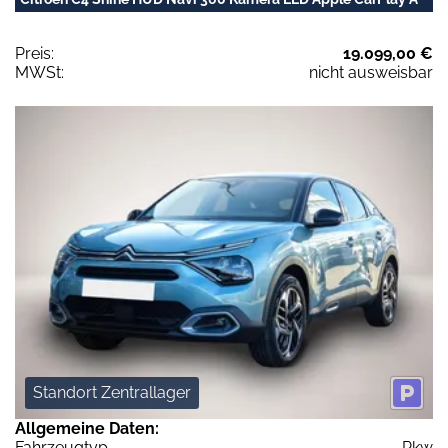
Preis:
19.099,00 €
MWSt:
nicht ausweisbar
Standort Zentrallager
Allgemeine Daten:
Fahrzeugtyp
Pkw