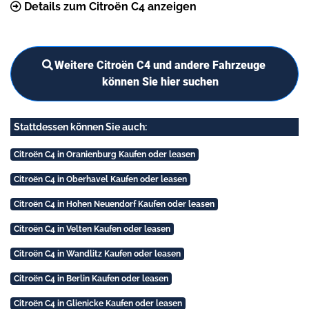
Details zum Citroën C4 anzeigen
Weitere Citroën C4 und andere Fahrzeuge
können Sie hier suchen
Stattdessen können Sie auch:
Citroën C4 in Oranienburg Kaufen oder leasen
Citroën C4 in Oberhavel Kaufen oder leasen
Citroën C4 in Hohen Neuendorf Kaufen oder leasen
Citroën C4 in Velten Kaufen oder leasen
Citroën C4 in Wandlitz Kaufen oder leasen
Citroën C4 in Berlin Kaufen oder leasen
Citroën C4 in Glienicke Kaufen oder leasen