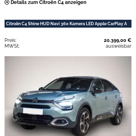
Details zum Citroën C4 anzeigen
Citroën C4 Shine HUD Navi 360 Kamera LED Apple CarPlay A
Preis:
20.399,00 €
MWSt:
ausweisbar