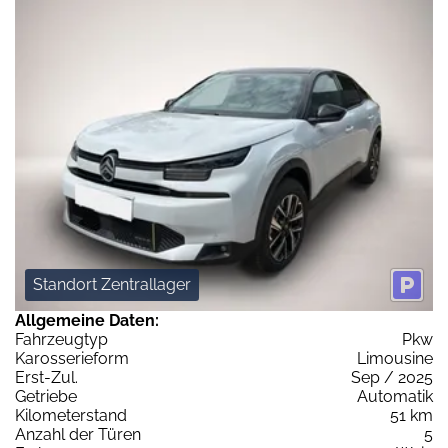
Standort Zentrallager
Allgemeine Daten:
Fahrzeugtyp
Pkw
Karosserieform
Limousine
Erst-Zul.
Sep / 2025
Getriebe
Automatik
Kilometerstand
51 km
Anzahl der Türen
5