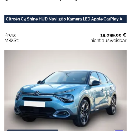
Citroën C4 Shine HUD Navi 360 Kamera LED Apple CarPlay A
Preis:
19.099,00 €
MWSt:
nicht ausweisbar