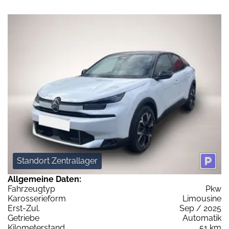
Standort Zentrallager
Allgemeine Daten:
Fahrzeugtyp
Pkw
Karosserieform
Limousine
Erst-Zul.
Sep / 2025
Getriebe
Automatik
Kilometerstand
51 km