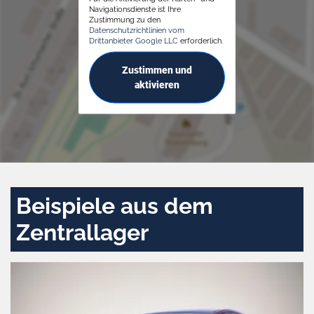
Navigationsdienste ist Ihre
Zustimmung zu den
Datenschutzrichtlinien vom
Drittanbieter Google LLC
erforderlich.
Zustimmen und
aktivieren
Beispiele aus dem
Zentrallager