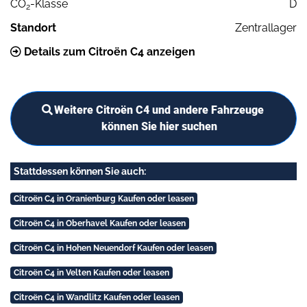
CO
-Klasse
D
2
Standort
Zentrallager
Details zum Citroën C4 anzeigen
Weitere Citroën C4 und andere Fahrzeuge
können Sie hier suchen
Stattdessen können Sie auch:
Citroën C4 in Oranienburg Kaufen oder leasen
Citroën C4 in Oberhavel Kaufen oder leasen
Citroën C4 in Hohen Neuendorf Kaufen oder leasen
Citroën C4 in Velten Kaufen oder leasen
Citroën C4 in Wandlitz Kaufen oder leasen