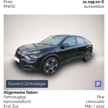
Preis:
21.099,00 €
MWSt:
ausweisbar
Standort Zentrallager
Allgemeine Daten:
Fahrzeugtyp
Pkw
Karosserieform
Limousine
Erst-Zul.
Mär / 2022