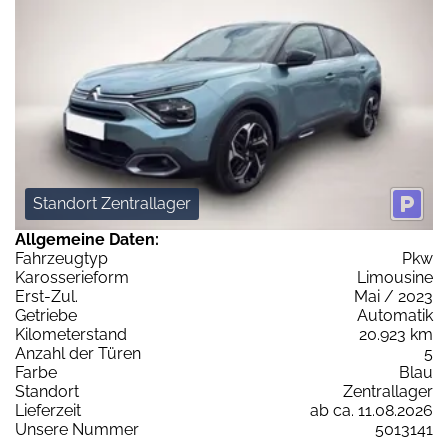
Standort Zentrallager
Allgemeine Daten:
Fahrzeugtyp
Pkw
Karosserieform
Limousine
Erst-Zul.
Mai / 2023
Getriebe
Automatik
Kilometerstand
20.923 km
Anzahl der Türen
5
Farbe
Blau
Standort
Zentrallager
Lieferzeit
ab ca. 11.08.2026
Unsere Nummer
5013141