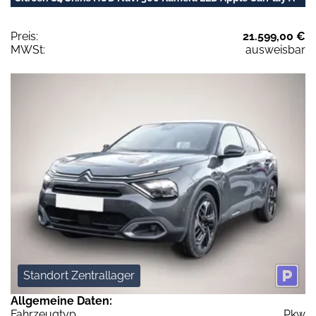
Preis:
21.599,00 €
MWSt:
ausweisbar
Standort Zentrallager
Allgemeine Daten:
Fahrzeugtyp
Pkw