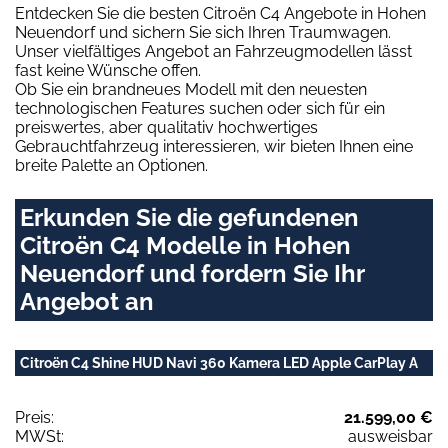
Entdecken Sie die besten Citroën C4 Angebote in Hohen
Neuendorf und sichern Sie sich Ihren Traumwagen.
Unser vielfältiges Angebot an Fahrzeugmodellen lässt
fast keine Wünsche offen.
Ob Sie ein brandneues Modell mit den neuesten
technologischen Features suchen oder sich für ein
preiswertes, aber qualitativ hochwertiges
Gebrauchtfahrzeug interessieren, wir bieten Ihnen eine
breite Palette an Optionen.
Erkunden Sie die gefundenen
Citroën C4 Modelle in Hohen
Neuendorf und fordern Sie Ihr
Angebot an
Citroën C4 Shine HUD Navi 360 Kamera LED Apple CarPlay A
Preis:
21.599,00 €
MWSt:
ausweisbar