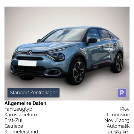
Standort Zentrallager
Allgemeine Daten:
Fahrzeugtyp
Pkw
Karosserieform
Limousine
Erst-Zul.
Nov / 2023
Getriebe
Automatik
Kilometerstand
21.483 km