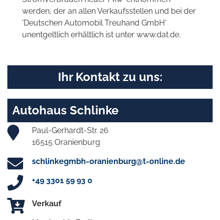
werden, der an allen Verkaufsstellen und bei der
'Deutschen Automobil Treuhand GmbH'
unentgeltlich erhältlich ist unter www.dat.de.
Ihr Kontakt zu uns:
Autohaus Schlinke
Paul-Gerhardt-Str. 26
16515 Oranienburg
schlinkegmbh-oranienburg@t-online.de
+49 3301 59 93 0
Verkauf