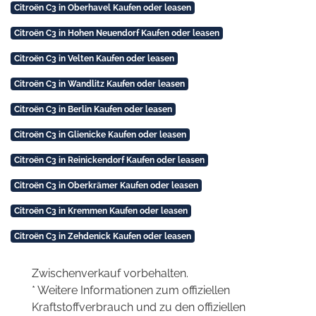
Citroën C3 in Oberhavel Kaufen oder leasen
Citroën C3 in Hohen Neuendorf Kaufen oder leasen
Citroën C3 in Velten Kaufen oder leasen
Citroën C3 in Wandlitz Kaufen oder leasen
Citroën C3 in Berlin Kaufen oder leasen
Citroën C3 in Glienicke Kaufen oder leasen
Citroën C3 in Reinickendorf Kaufen oder leasen
Citroën C3 in Oberkrämer Kaufen oder leasen
Citroën C3 in Kremmen Kaufen oder leasen
Citroën C3 in Zehdenick Kaufen oder leasen
Zwischenverkauf vorbehalten.
* Weitere Informationen zum offiziellen
Kraftstoffverbrauch und zu den offiziellen