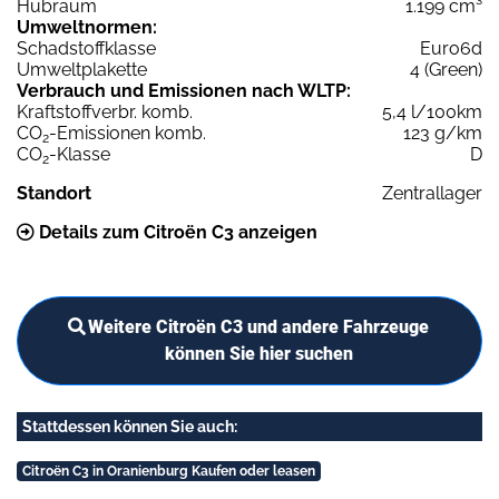
Hubraum
1.199 cm³
Umweltnormen:
Schadstoffklasse
Euro6d
Umweltplakette
4 (Green)
Verbrauch und Emissionen nach WLTP:
Kraftstoffverbr. komb.
5,4 l/100km
CO
-Emissionen komb.
123 g/km
2
CO
-Klasse
D
2
Standort
Zentrallager
Details zum Citroën C3 anzeigen
Weitere Citroën C3 und andere Fahrzeuge
können Sie hier suchen
Stattdessen können Sie auch:
Citroën C3 in Oranienburg Kaufen oder leasen