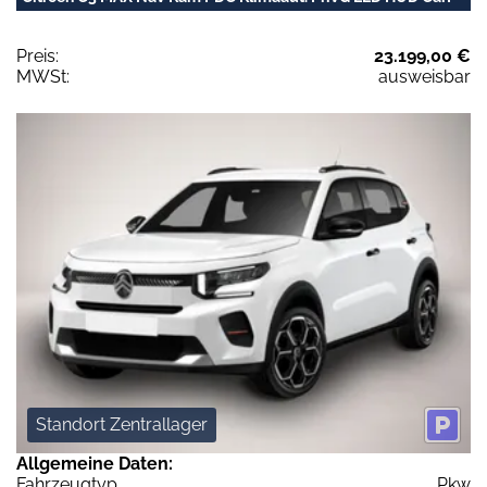
Preis:
23.199,00 €
MWSt:
ausweisbar
Standort Zentrallager
Allgemeine Daten:
Fahrzeugtyp
Pkw