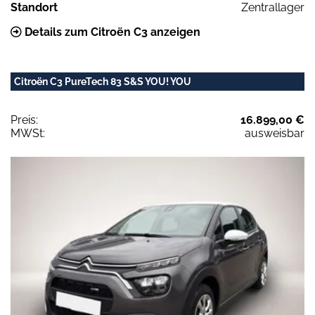
Standort
Zentrallager
Details zum Citroën C3 anzeigen
Citroën C3 PureTech 83 S&S YOU! YOU
Preis:
16.899,00 €
MWSt:
ausweisbar