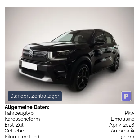
Standort Zentrallager
Allgemeine Daten:
Fahrzeugtyp
Pkw
Karosserieform
Limousine
Erst-Zul.
Apr / 2026
Getriebe
Automatik
Kilometerstand
51 km