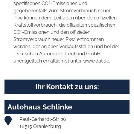
2
spezifischen CO
-Emissionen und
gegebenenfalls zum Stromverbrauch neuer
Pkw können dem 'Leitfaden über den offiziellen
Kraftstoffverbrauch, die offiziellen spezifischen
2
CO
-Emissionen und den offiziellen
Stromverbrauch neuer Pkw' entnommen
werden, der an allen Verkaufsstellen und bei der
'Deutschen Automobil Treuhand GmbH'
unentgeltlich erhältlich ist unter www.dat.de.
Ihr Kontakt zu uns:
Autohaus Schlinke
Paul-Gerhardt-Str. 26
16515 Oranienburg