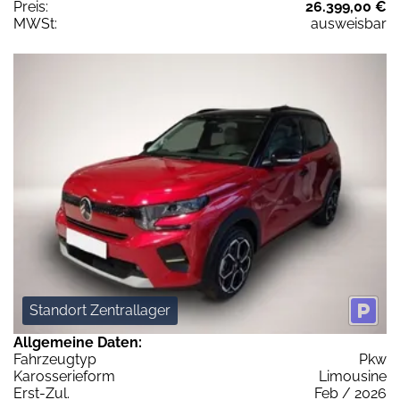
Preis:
26.399,00 €
MWSt:
ausweisbar
Standort Zentrallager
Allgemeine Daten:
Fahrzeugtyp
Pkw
Karosserieform
Limousine
Erst-Zul.
Feb / 2026