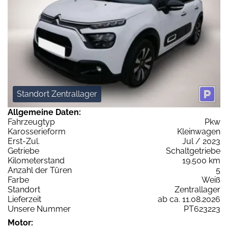
Standort Zentrallager
Allgemeine Daten:
Fahrzeugtyp
Pkw
Karosserieform
Kleinwagen
Erst-Zul.
Jul / 2023
Getriebe
Schaltgetriebe
Kilometerstand
19.500 km
Anzahl der Türen
5
Farbe
Weiß
Standort
Zentrallager
Lieferzeit
ab ca. 11.08.2026
Unsere Nummer
PT623223
Motor: