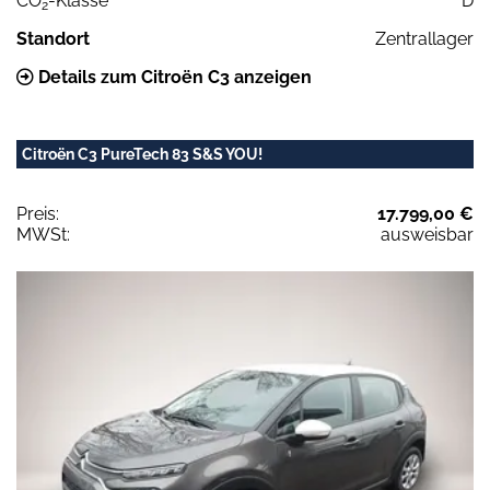
CO
-Klasse
D
2
Standort
Zentrallager
Details zum Citroën C3 anzeigen
Citroën C3 PureTech 83 S&S YOU!
Preis:
17.799,00 €
MWSt:
ausweisbar