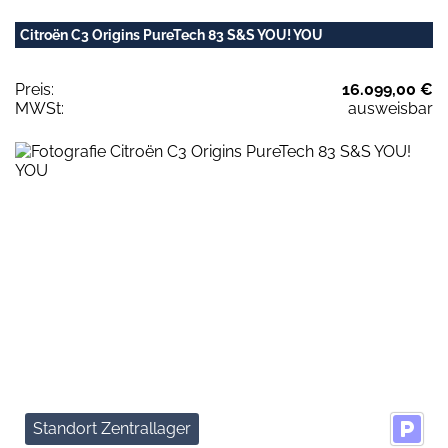
Citroën C3 Origins PureTech 83 S&S YOU! YOU
Preis:
16.099,00 €
MWSt:
ausweisbar
Standort Zentrallager