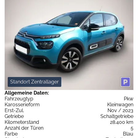
Standort Zentrallager
Allgemeine Daten:
Fahrzeugtyp
Pkw
Karosserieform
Kleinwagen
Erst-Zul.
Nov / 2023
Getriebe
Schaltgetriebe
Kilometerstand
28.400 km
Anzahl der Türen
5
Farbe
Blau