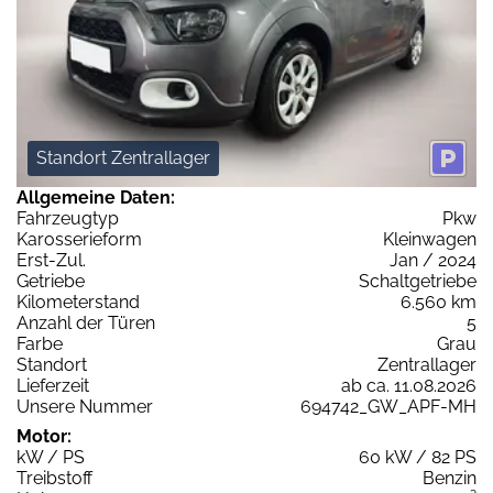
Standort Zentrallager
Allgemeine Daten:
Fahrzeugtyp
Pkw
Karosserieform
Kleinwagen
Erst-Zul.
Jan / 2024
Getriebe
Schaltgetriebe
Kilometerstand
6.560 km
Anzahl der Türen
5
Farbe
Grau
Standort
Zentrallager
Lieferzeit
ab ca. 11.08.2026
Unsere Nummer
694742_GW_APF-MH
Motor:
kW / PS
60 kW / 82 PS
Treibstoff
Benzin