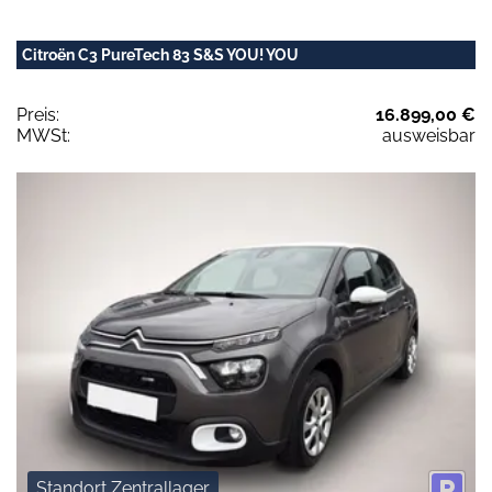
Citroën C3 PureTech 83 S&S YOU! YOU
Preis:
16.899,00 €
MWSt:
ausweisbar
Standort Zentrallager