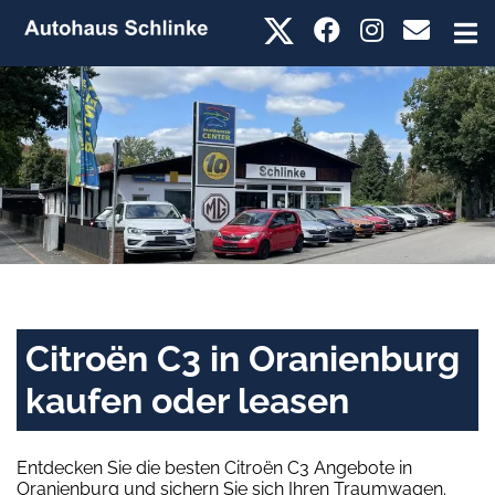
Citroën C3 in Oranienburg
kaufen oder leasen
Entdecken Sie die besten Citroën C3 Angebote in
Oranienburg und sichern Sie sich Ihren Traumwagen.