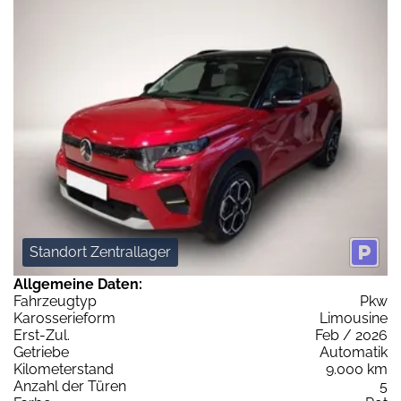
Standort Zentrallager
Allgemeine Daten:
Fahrzeugtyp
Pkw
Karosserieform
Limousine
Erst-Zul.
Feb / 2026
Getriebe
Automatik
Kilometerstand
9.000 km
Anzahl der Türen
5