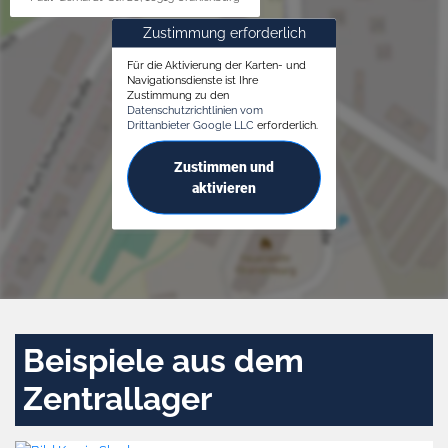
Zustimmung erforderlich
Für die Aktivierung der Karten- und
Navigationsdienste ist Ihre
Zustimmung zu den
Datenschutzrichtlinien vom
Drittanbieter Google LLC
erforderlich.
Zustimmen und
aktivieren
Beispiele aus dem
Zentrallager