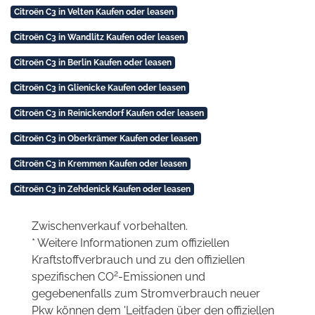
Citroën C3 in Velten Kaufen oder leasen
Citroën C3 in Wandlitz Kaufen oder leasen
Citroën C3 in Berlin Kaufen oder leasen
Citroën C3 in Glienicke Kaufen oder leasen
Citroën C3 in Reinickendorf Kaufen oder leasen
Citroën C3 in Oberkrämer Kaufen oder leasen
Citroën C3 in Kremmen Kaufen oder leasen
Citroën C3 in Zehdenick Kaufen oder leasen
Zwischenverkauf vorbehalten.
* Weitere Informationen zum offiziellen
Kraftstoffverbrauch und zu den offiziellen
2
spezifischen CO
-Emissionen und
gegebenenfalls zum Stromverbrauch neuer
Pkw können dem 'Leitfaden über den offiziellen