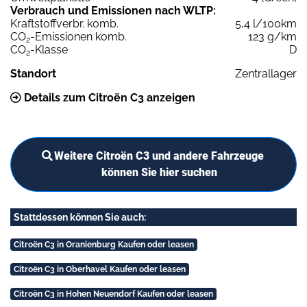
Verbrauch und Emissionen nach WLTP:
Kraftstoffverbr. komb.
5,4 l/100km
CO
-Emissionen komb.
123 g/km
2
CO
-Klasse
D
2
Standort
Zentrallager
Details zum Citroën C3 anzeigen
Weitere Citroën C3 und andere Fahrzeuge
können Sie hier suchen
Stattdessen können Sie auch:
Citroën C3 in Oranienburg Kaufen oder leasen
Citroën C3 in Oberhavel Kaufen oder leasen
Citroën C3 in Hohen Neuendorf Kaufen oder leasen