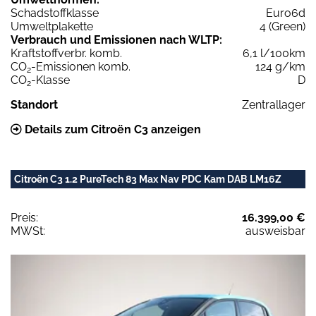
Schadstoffklasse
Euro6d
Umweltplakette
4 (Green)
Verbrauch und Emissionen nach WLTP:
Kraftstoffverbr. komb.
6,1 l/100km
CO
-Emissionen komb.
124 g/km
2
CO
-Klasse
D
2
Standort
Zentrallager
Details zum Citroën C3 anzeigen
Citroën C3 1.2 PureTech 83 Max Nav PDC Kam DAB LM16Z
Preis:
16.399,00 €
MWSt:
ausweisbar