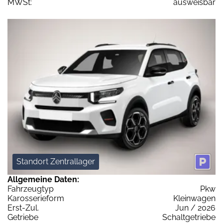
MWSt:
ausweisbar
Standort Zentrallager
Allgemeine Daten:
Fahrzeugtyp
Pkw
Karosserieform
Kleinwagen
Erst-Zul.
Jun / 2026
Getriebe
Schaltgetriebe