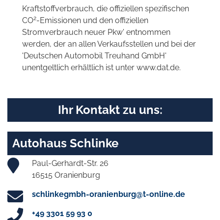
Kraftstoffverbrauch, die offiziellen spezifischen
2
CO
-Emissionen und den offiziellen
Stromverbrauch neuer Pkw' entnommen
werden, der an allen Verkaufsstellen und bei der
'Deutschen Automobil Treuhand GmbH'
unentgeltlich erhältlich ist unter www.dat.de.
Ihr Kontakt zu uns:
Autohaus Schlinke
Paul-Gerhardt-Str. 26
16515 Oranienburg
schlinkegmbh-oranienburg@t-online.de
+49 3301 59 93 0