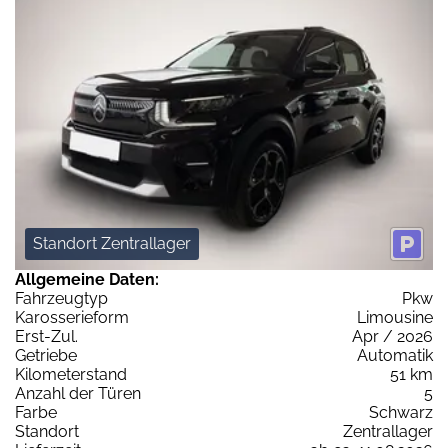
Standort Zentrallager
Allgemeine Daten:
Fahrzeugtyp
Pkw
Karosserieform
Limousine
Erst-Zul.
Apr / 2026
Getriebe
Automatik
Kilometerstand
51 km
Anzahl der Türen
5
Farbe
Schwarz
Standort
Zentrallager