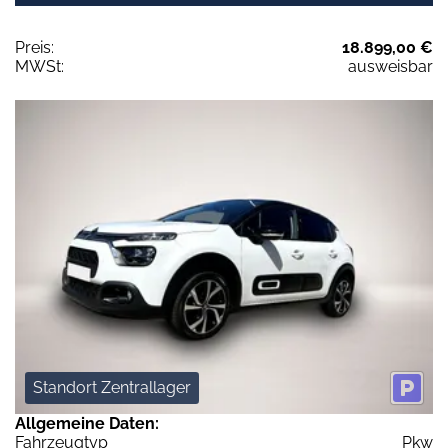
Preis:
18.899,00 €
MWSt:
ausweisbar
Standort Zentrallager
Allgemeine Daten:
Fahrzeugtyp
Pkw