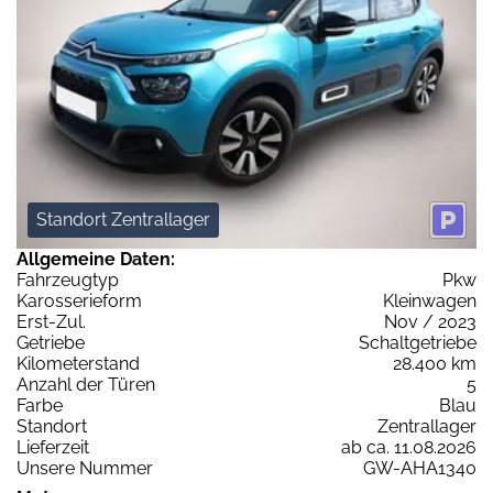
Standort Zentrallager
Allgemeine Daten:
Fahrzeugtyp
Pkw
Karosserieform
Kleinwagen
Erst-Zul.
Nov / 2023
Getriebe
Schaltgetriebe
Kilometerstand
28.400 km
Anzahl der Türen
5
Farbe
Blau
Standort
Zentrallager
Lieferzeit
ab ca. 11.08.2026
Unsere Nummer
GW-AHA1340