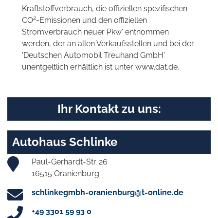
Kraftstoffverbrauch, die offiziellen spezifischen
2
CO
-Emissionen und den offiziellen
Stromverbrauch neuer Pkw' entnommen
werden, der an allen Verkaufsstellen und bei der
'Deutschen Automobil Treuhand GmbH'
unentgeltlich erhältlich ist unter www.dat.de.
Ihr Kontakt zu uns:
Autohaus Schlinke
Paul-Gerhardt-Str. 26
16515 Oranienburg
schlinkegmbh-oranienburg@t-online.de
+49 3301 59 93 0