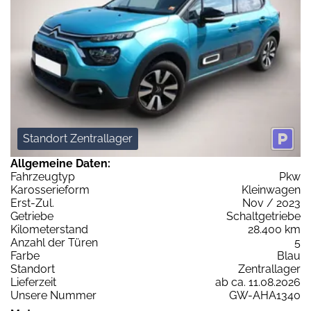
Standort Zentrallager
Allgemeine Daten:
Fahrzeugtyp
Pkw
Karosserieform
Kleinwagen
Erst-Zul.
Nov / 2023
Getriebe
Schaltgetriebe
Kilometerstand
28.400 km
Anzahl der Türen
5
Farbe
Blau
Standort
Zentrallager
Lieferzeit
ab ca. 11.08.2026
Unsere Nummer
GW-AHA1340