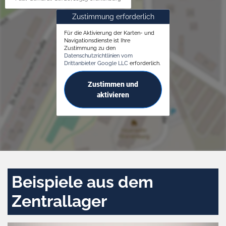
Zustimmung erforderlich
Für die Aktivierung der Karten- und
Navigationsdienste ist Ihre
Zustimmung zu den
Datenschutzrichtlinien vom
Drittanbieter Google LLC
erforderlich.
Zustimmen und
aktivieren
Beispiele aus dem
Zentrallager