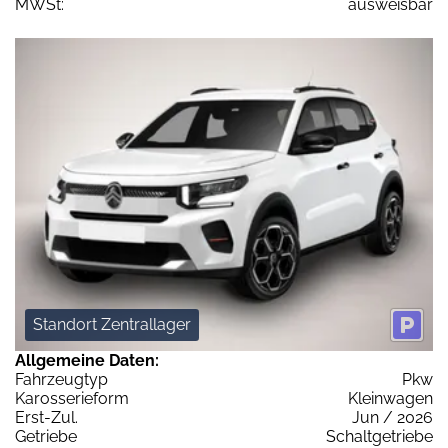
MWSt:
ausweisbar
Standort Zentrallager
Allgemeine Daten:
Fahrzeugtyp
Pkw
Karosserieform
Kleinwagen
Erst-Zul.
Jun / 2026
Getriebe
Schaltgetriebe