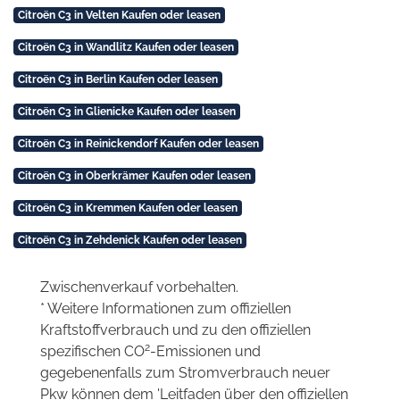
Citroën C3 in Velten Kaufen oder leasen
Citroën C3 in Wandlitz Kaufen oder leasen
Citroën C3 in Berlin Kaufen oder leasen
Citroën C3 in Glienicke Kaufen oder leasen
Citroën C3 in Reinickendorf Kaufen oder leasen
Citroën C3 in Oberkrämer Kaufen oder leasen
Citroën C3 in Kremmen Kaufen oder leasen
Citroën C3 in Zehdenick Kaufen oder leasen
Zwischenverkauf vorbehalten.
* Weitere Informationen zum offiziellen
Kraftstoffverbrauch und zu den offiziellen
2
spezifischen CO
-Emissionen und
gegebenenfalls zum Stromverbrauch neuer
Pkw können dem 'Leitfaden über den offiziellen