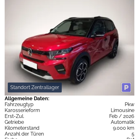
Standort Zentrallager
Allgemeine Daten:
Fahrzeugtyp
Pkw
Karosserieform
Limousine
Erst-Zul.
Feb / 2026
Getriebe
Automatik
Kilometerstand
9.000 km
Anzahl der Türen
5