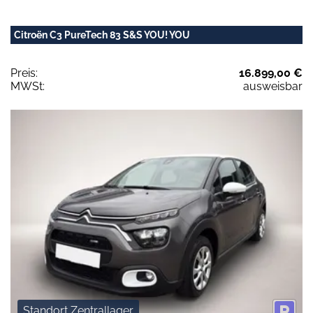
Citroën C3 PureTech 83 S&S YOU! YOU
Preis:
16.899,00 €
MWSt:
ausweisbar
Standort Zentrallager