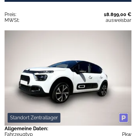
Preis:
18.899,00 €
MWSt:
ausweisbar
Standort Zentrallager
Allgemeine Daten:
Fahrzeugtyp
Pkw