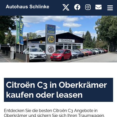
Citroën C3 in Oberkrämer
kaufen oder leasen
Entdecken Sie die besten Citroën C3 Angebote in
Oberkrämer und sichern Sie sich Ihren Traumwagen.