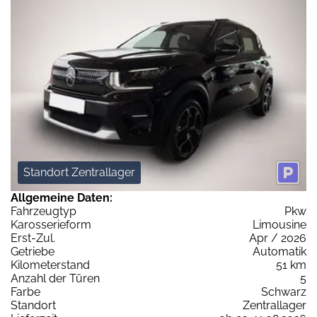
Standort Zentrallager
Allgemeine Daten:
Fahrzeugtyp
Pkw
Karosserieform
Limousine
Erst-Zul.
Apr / 2026
Getriebe
Automatik
Kilometerstand
51 km
Anzahl der Türen
5
Farbe
Schwarz
Standort
Zentrallager