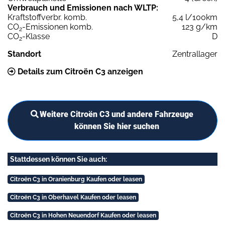
Verbrauch und Emissionen nach WLTP:
Kraftstoffverbr. komb.
5,4 l/100km
CO
-Emissionen komb.
123 g/km
2
CO
-Klasse
D
2
Standort
Zentrallager
Details zum Citroën C3 anzeigen
Weitere Citroën C3 und andere Fahrzeuge
können Sie hier suchen
Stattdessen können Sie auch:
Citroën C3 in Oranienburg Kaufen oder leasen
Citroën C3 in Oberhavel Kaufen oder leasen
Citroën C3 in Hohen Neuendorf Kaufen oder leasen