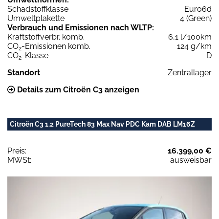
Schadstoffklasse
Euro6d
Umweltplakette
4 (Green)
Verbrauch und Emissionen nach WLTP:
Kraftstoffverbr. komb.
6,1 l/100km
CO
-Emissionen komb.
124 g/km
2
CO
-Klasse
D
2
Standort
Zentrallager
Details zum Citroën C3 anzeigen
Citroën C3 1.2 PureTech 83 Max Nav PDC Kam DAB LM16Z
Preis:
16.399,00 €
MWSt:
ausweisbar