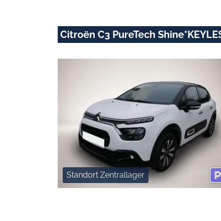
Citroën C3 PureTech Shine*KEY
Standort Zentrallager