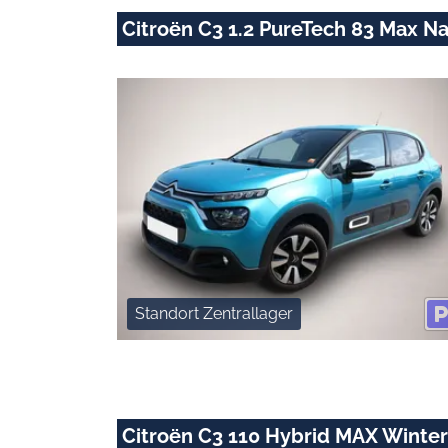
Citroën C3 1.2 PureTech 83 Max 
Standort Zentrallager
Citroën C3 110 Hybrid MAX Winte