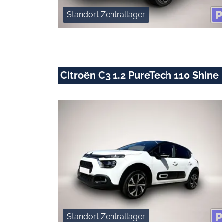
Standort Zentrallager
Citroën C3 1.2 PureTech 110 Shine 
Standort Zentrallager