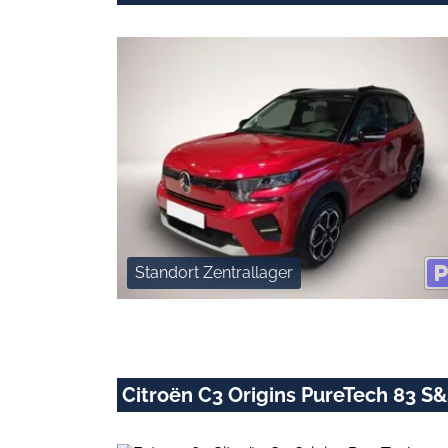
Standort Zentrallager
Citroën C3 Origins PureTech 83 S