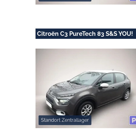
Citroën C3 PureTech 83 S&S YOU!
Standort Zentrallager