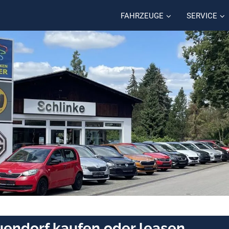
FAHRZEUGE
SERVICE
uendorf kaufen oder leasen