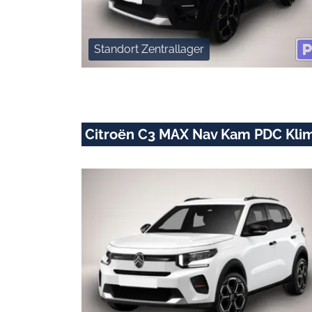
Standort Zentrallager
Citroën C3 MAX Nav Kam PDC Klim