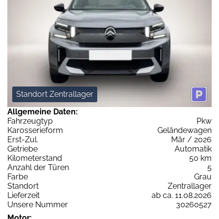
Standort Zentrallager
Allgemeine Daten:
Fahrzeugtyp
Pkw
Karosserieform
Geländewagen
Erst-Zul.
Mär / 2026
Getriebe
Automatik
Kilometerstand
50 km
Anzahl der Türen
5
Farbe
Grau
Standort
Zentrallager
Lieferzeit
ab ca. 11.08.2026
Unsere Nummer
30260527
Motor: