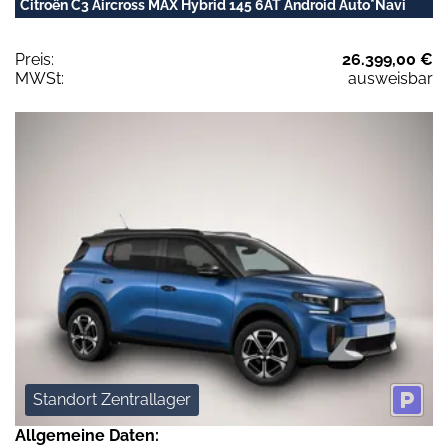
Citroën C3 Aircross MAX Hybrid 145 6AT Android Auto*Navi
Preis:
26.399,00 €
MWSt:
ausweisbar
Standort Zentrallager
Allgemeine Daten: