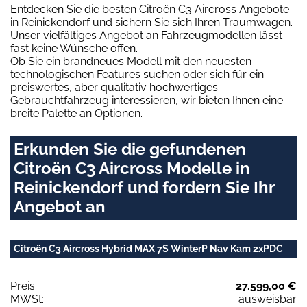
Entdecken Sie die besten Citroën C3 Aircross Angebote
in Reinickendorf und sichern Sie sich Ihren Traumwagen.
Unser vielfältiges Angebot an Fahrzeugmodellen lässt
fast keine Wünsche offen.
Ob Sie ein brandneues Modell mit den neuesten
technologischen Features suchen oder sich für ein
preiswertes, aber qualitativ hochwertiges
Gebrauchtfahrzeug interessieren, wir bieten Ihnen eine
breite Palette an Optionen.
Erkunden Sie die gefundenen
Citroën C3 Aircross Modelle in
Reinickendorf und fordern Sie Ihr
Angebot an
Citroën C3 Aircross Hybrid MAX 7S WinterP Nav Kam 2xPDC
Preis:
27.599,00 €
MWSt:
ausweisbar