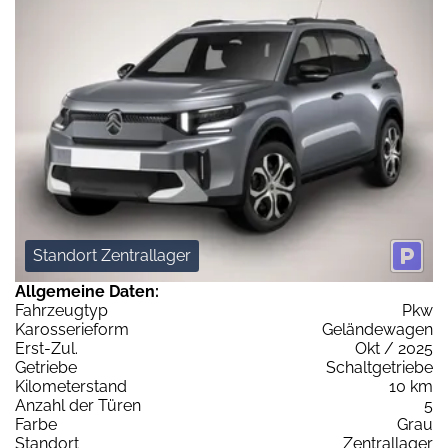
Standort Zentrallager
Allgemeine Daten:
Fahrzeugtyp
Pkw
Karosserieform
Geländewagen
Erst-Zul.
Okt / 2025
Getriebe
Schaltgetriebe
Kilometerstand
10 km
Anzahl der Türen
5
Farbe
Grau
Standort
Zentrallager