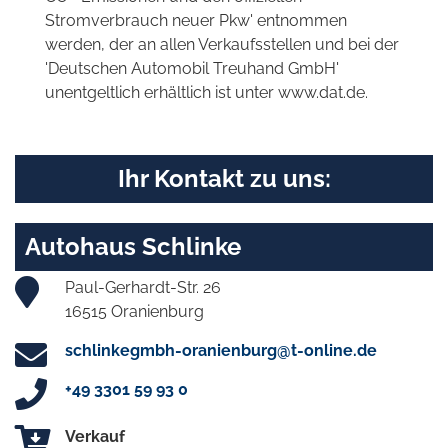
Stromverbrauch neuer Pkw' entnommen
werden, der an allen Verkaufsstellen und bei der
'Deutschen Automobil Treuhand GmbH'
unentgeltlich erhältlich ist unter www.dat.de.
Ihr Kontakt zu uns:
Autohaus Schlinke
Paul-Gerhardt-Str. 26
16515 Oranienburg
schlinkegmbh-oranienburg@t-online.de
+49 3301 59 93 0
Verkauf