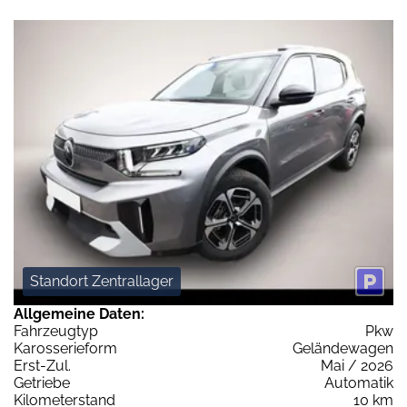
Standort Zentrallager
Allgemeine Daten:
Fahrzeugtyp
Pkw
Karosserieform
Geländewagen
Erst-Zul.
Mai / 2026
Getriebe
Automatik
Kilometerstand
10 km