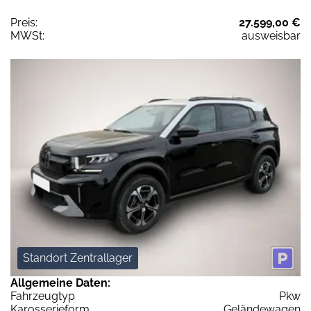
Preis:
27.599,00 €
MWSt:
ausweisbar
Standort Zentrallager
Allgemeine Daten:
Fahrzeugtyp
Pkw
Karosserieform
Geländewagen