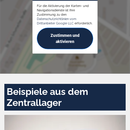
Für die Aktivierung der Karten- und
Navigationsdienste ist Ihre
Zustimmung zu den
Datenschutzrichtlinien vom
Drittanbieter Google LLC
erforderlich.
Zustimmen und
aktivieren
Beispiele aus dem
Zentrallager