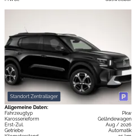
Standort Zentrallager
Allgemeine Daten:
Fahrzeugtyp
Pkw
Karosserieform
Geländewagen
Erst-Zul.
Aug / 2026
Getriebe
Automatik