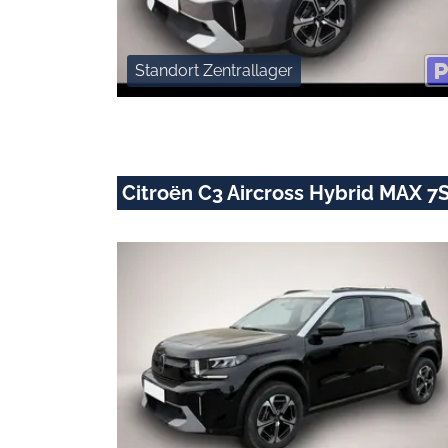
Standort Zentrallager
Citroën C3 Aircross Hybrid MAX 