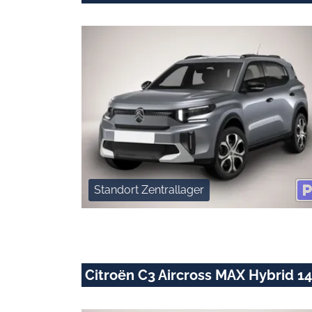
Standort Zentrallager
Citroën C3 Aircross MAX Hybrid 1