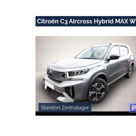
Citroën C3 Aircross Hybrid MAX 
Standort Zentrallager