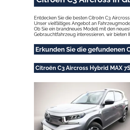
Entdecken Sie die besten Citroën C3 Aircross
Unser vielfältiges Angebot an Fahrzeugmodel
Ob Sie ein brandneues Modell mit den neuest
Gebrauchtfahrzeug interessieren, wir bieten I
Erkunden Sie die gefundenen Ci
Citroën C3 Aircross Hybrid MAX 