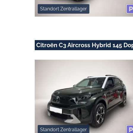
Standort Zentrallager
Citroën C3 Aircross Hybrid 145 
Standort Zentrallager