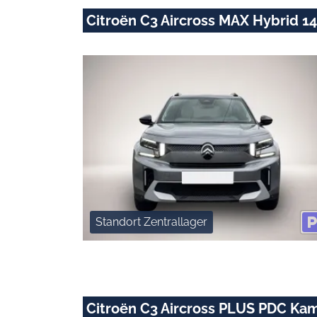
Citroën C3 Aircross MAX Hybrid 
Standort Zentrallager
Citroën C3 Aircross PLUS PDC Ka