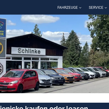
FAHRZEUGE
SERVICE
lienicke kaufen oder leasen