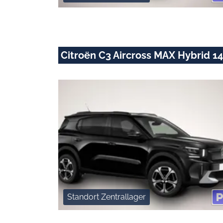
Citroën C3 Aircross MAX Hybrid 1
Standort Zentrallager