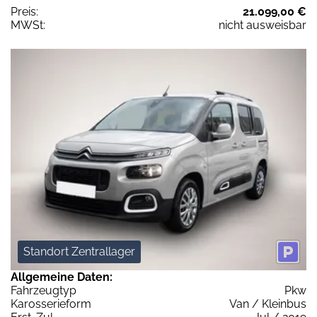
Preis:
21.099,00 €
MWSt:
nicht ausweisbar
Standort Zentrallager
Allgemeine Daten:
Fahrzeugtyp
Pkw
Karosserieform
Van / Kleinbus