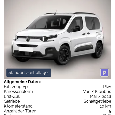
Standort Zentrallager
Allgemeine Daten:
Fahrzeugtyp
Pkw
Karosserieform
Van / Kleinbus
Erst-Zul.
Mär / 2026
Getriebe
Schaltgetriebe
Kilometerstand
10 km
Anzahl der Türen
5