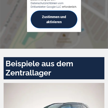
Datenschutzrichtlinien vom
Drittanbieter Google LLC
erforderlich.
Zustimmen und
aktivieren
Beispiele aus dem
Zentrallager