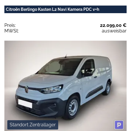
Citroën Berlingo Kasten L2 Navi Kamera PDC v+h
Preis:
22.099,00 €
MWSt:
ausweisbar
Standort Zentrallager