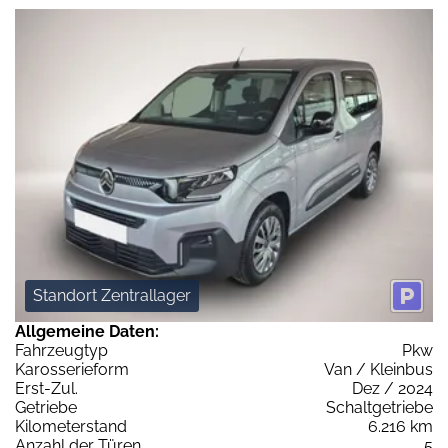
Standort Zentrallager
Allgemeine Daten:
Fahrzeugtyp
Pkw
Karosserieform
Van / Kleinbus
Erst-Zul.
Dez / 2024
Getriebe
Schaltgetriebe
Kilometerstand
6.216 km
Anzahl der Türen
5