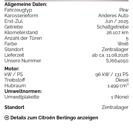
Allgemeine Daten:
Fahrzeugtyp
Pkw
Karosserieform
Anderes Auto
Erst-Zul.
Jun / 2025
Getriebe
Schaltgetriebe
Kilometerstand
26.107 km
Anzahl der Türen
5
Farbe
Weiß
Standort
Zentrallager
Lieferzeit
ab ca. 11.08.2026
Unsere Nummer
SJ664050
Motor:
kW / PS
96 kW / 131 PS
Treibstoff
Diesel
Hubraum
1.499 cm³
Umweltnormen:
Umweltplakette
1 (None)
Standort
Zentrallager
Details zum Citroën Berlingo anzeigen