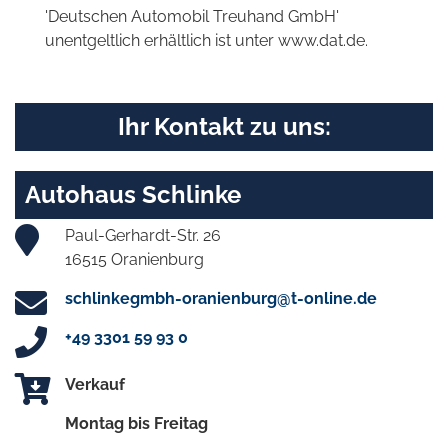
'Deutschen Automobil Treuhand GmbH'
unentgeltlich erhältlich ist unter www.dat.de.
Ihr Kontakt zu uns:
Autohaus Schlinke
Paul-Gerhardt-Str. 26
16515 Oranienburg
schlinkegmbh-oranienburg@t-online.de
+49 3301 59 93 0
Verkauf
Montag bis Freitag