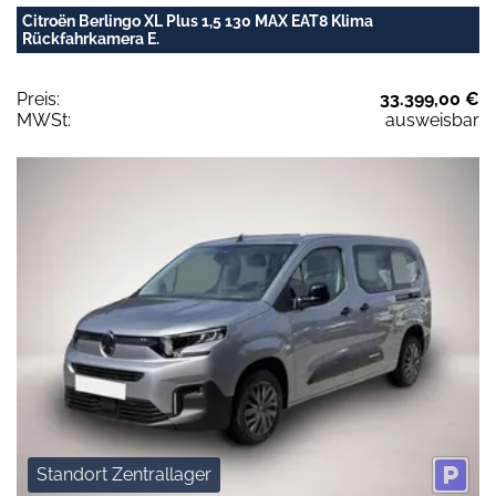
Citroën Berlingo XL Plus 1,5 130 MAX EAT8 Klima
Rückfahrkamera E.
Preis:
33.399,00 €
MWSt:
ausweisbar
Standort Zentrallager