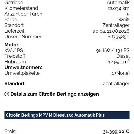
Getriebe
Automatik
Kilometerstand
22.034 km
Anzahl der Türen
5
Farbe
Weiß
Standort
Zentrallager
Lieferzeit
ab ca. 11.08.2026
Unsere Nummer
SJ739850
Motor:
kW / PS
96 kW / 131 PS
Treibstoff
Diesel
Hubraum
1.499 cm³
Umweltnormen:
Umweltplakette
1 (None)
Standort
Zentrallager
Details zum Citroën Berlingo anzeigen
Citroën Berlingo MPV M Diesel 130 Automatik Plus
Preis:
31.399,00 €