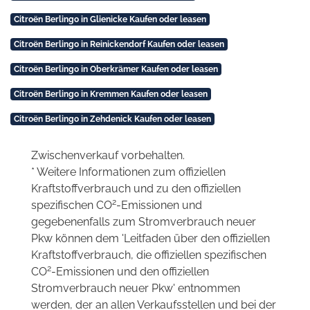
Citroën Berlingo in Glienicke Kaufen oder leasen
Citroën Berlingo in Reinickendorf Kaufen oder leasen
Citroën Berlingo in Oberkrämer Kaufen oder leasen
Citroën Berlingo in Kremmen Kaufen oder leasen
Citroën Berlingo in Zehdenick Kaufen oder leasen
Zwischenverkauf vorbehalten.
* Weitere Informationen zum offiziellen
Kraftstoffverbrauch und zu den offiziellen
2
spezifischen CO
-Emissionen und
gegebenenfalls zum Stromverbrauch neuer
Pkw können dem 'Leitfaden über den offiziellen
Kraftstoffverbrauch, die offiziellen spezifischen
2
CO
-Emissionen und den offiziellen
Stromverbrauch neuer Pkw' entnommen
werden, der an allen Verkaufsstellen und bei der