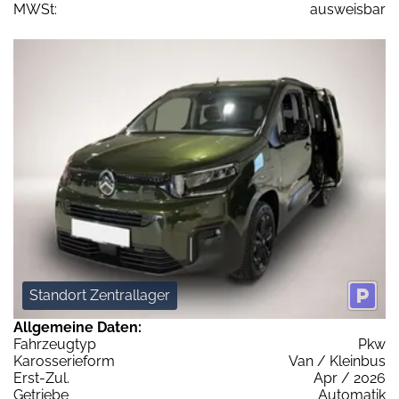
MWSt:
ausweisbar
Standort Zentrallager
Allgemeine Daten:
Fahrzeugtyp
Pkw
Karosserieform
Van / Kleinbus
Erst-Zul.
Apr / 2026
Getriebe
Automatik