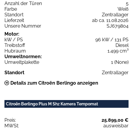
Anzahl der Türen
5
Farbe
Weiß
Standort
Zentrallager
Lieferzeit
ab ca. 11.08.2026
Unsere Nummer
SJ679804
Motor:
kW / PS
96 kW / 131 PS
Treibstoff
Diesel
Hubraum
1.499 cm³
Umweltnormen:
Umweltplakette
1 (None)
Standort
Zentrallager
Details zum Citroën Berlingo anzeigen
Citroën Berlingo Plus M Shz Kamera Tempomat
Preis:
25.899,00 €
MWSt:
ausweisbar