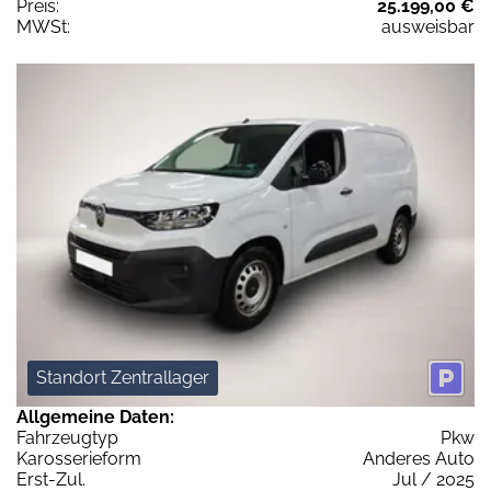
Preis:
25.199,00 €
MWSt:
ausweisbar
Standort Zentrallager
Allgemeine Daten:
Fahrzeugtyp
Pkw
Karosserieform
Anderes Auto
Erst-Zul.
Jul / 2025