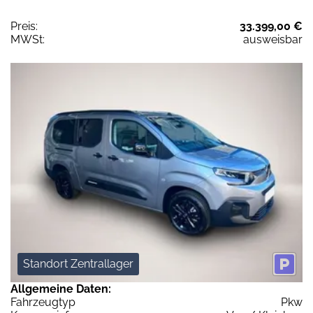
Preis:
33.399,00 €
MWSt:
ausweisbar
Standort Zentrallager
Allgemeine Daten:
Fahrzeugtyp
Pkw