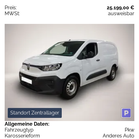
Preis:
25.199,00 €
MWSt:
ausweisbar
Standort Zentrallager
Allgemeine Daten:
Fahrzeugtyp
Pkw
Karosserieform
Anderes Auto