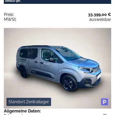
seats) 96.
Preis:
33.399,00 €
MWSt:
ausweisbar
Standort Zentrallager
Allgemeine Daten: