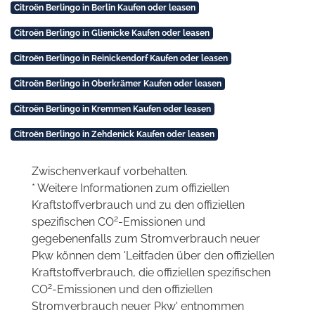
Citroën Berlingo in Berlin Kaufen oder leasen
Citroën Berlingo in Glienicke Kaufen oder leasen
Citroën Berlingo in Reinickendorf Kaufen oder leasen
Citroën Berlingo in Oberkrämer Kaufen oder leasen
Citroën Berlingo in Kremmen Kaufen oder leasen
Citroën Berlingo in Zehdenick Kaufen oder leasen
Zwischenverkauf vorbehalten.
* Weitere Informationen zum offiziellen
Kraftstoffverbrauch und zu den offiziellen
2
spezifischen CO
-Emissionen und
gegebenenfalls zum Stromverbrauch neuer
Pkw können dem 'Leitfaden über den offiziellen
Kraftstoffverbrauch, die offiziellen spezifischen
2
CO
-Emissionen und den offiziellen
Stromverbrauch neuer Pkw' entnommen