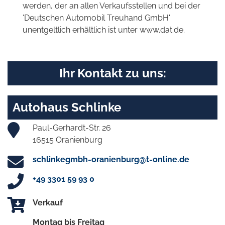
werden, der an allen Verkaufsstellen und bei der
'Deutschen Automobil Treuhand GmbH'
unentgeltlich erhältlich ist unter www.dat.de.
Ihr Kontakt zu uns:
Autohaus Schlinke
Paul-Gerhardt-Str. 26
16515 Oranienburg
schlinkegmbh-oranienburg@t-online.de
+49 3301 59 93 0
Verkauf
Montag bis Freitag