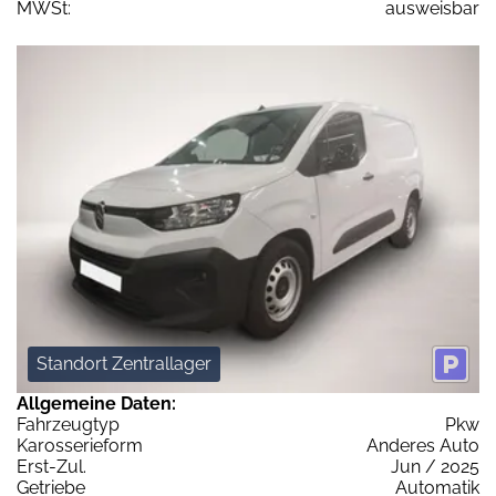
MWSt:
ausweisbar
Standort Zentrallager
Allgemeine Daten:
Fahrzeugtyp
Pkw
Karosserieform
Anderes Auto
Erst-Zul.
Jun / 2025
Getriebe
Automatik