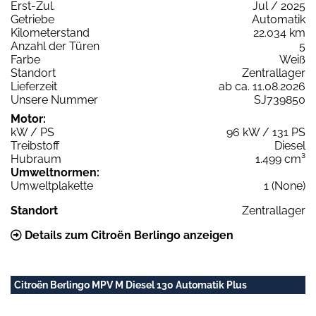
Erst-Zul.
Jul / 2025
Getriebe
Automatik
Kilometerstand
22.034 km
Anzahl der Türen
5
Farbe
Weiß
Standort
Zentrallager
Lieferzeit
ab ca. 11.08.2026
Unsere Nummer
SJ739850
Motor:
kW / PS
96 kW / 131 PS
Treibstoff
Diesel
Hubraum
1.499 cm³
Umweltnormen:
Umweltplakette
1 (None)
Standort
Zentrallager
Details zum Citroën Berlingo anzeigen
Citroën Berlingo MPV M Diesel 130 Automatik Plus