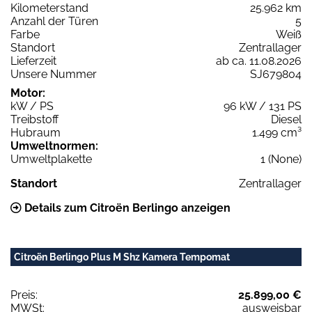
Kilometerstand
25.962 km
Anzahl der Türen
5
Farbe
Weiß
Standort
Zentrallager
Lieferzeit
ab ca. 11.08.2026
Unsere Nummer
SJ679804
Motor:
kW / PS
96 kW / 131 PS
Treibstoff
Diesel
Hubraum
1.499 cm³
Umweltnormen:
Umweltplakette
1 (None)
Standort
Zentrallager
Details zum Citroën Berlingo anzeigen
Citroën Berlingo Plus M Shz Kamera Tempomat
Preis:
25.899,00 €
MWSt:
ausweisbar