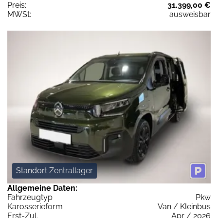
Preis:
31.399,00 €
MWSt:
ausweisbar
Standort Zentrallager
Allgemeine Daten:
Fahrzeugtyp
Pkw
Karosserieform
Van / Kleinbus
Erst-Zul.
Apr / 2026