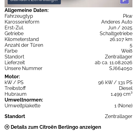
Allgemeine Daten:
Fahrzeugtyp
Pkw
Karosserieform
Anderes Auto
Erst-Zul.
Jun / 2025
Getriebe
Schaltgetriebe
Kilometerstand
26.107 km
Anzahl der Türen
5
Farbe
Weiß
Standort
Zentrallager
Lieferzeit
ab ca. 11.08.2026
Unsere Nummer
SJ664050
Motor:
kW / PS
96 kW / 131 PS
Treibstoff
Diesel
Hubraum
1.499 cm³
Umweltnormen:
Umweltplakette
1 (None)
Standort
Zentrallager
Details zum Citroën Berlingo anzeigen