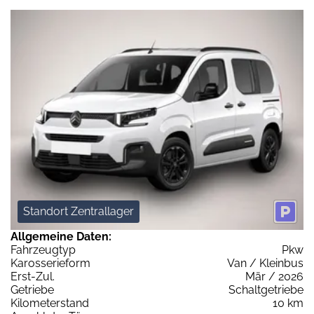
Standort Zentrallager
Allgemeine Daten:
Fahrzeugtyp
Pkw
Karosserieform
Van / Kleinbus
Erst-Zul.
Mär / 2026
Getriebe
Schaltgetriebe
Kilometerstand
10 km