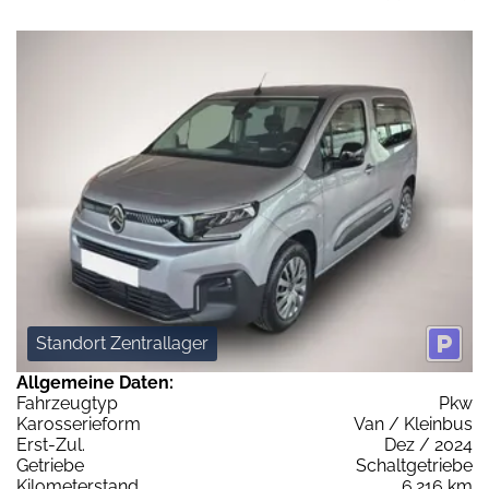
Standort Zentrallager
Allgemeine Daten:
Fahrzeugtyp
Pkw
Karosserieform
Van / Kleinbus
Erst-Zul.
Dez / 2024
Getriebe
Schaltgetriebe
Kilometerstand
6.216 km