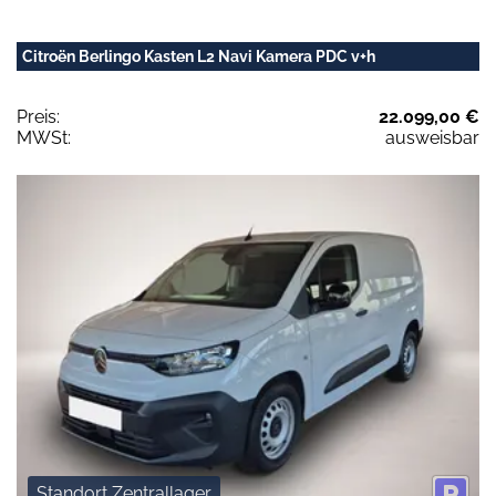
Citroën Berlingo Kasten L2 Navi Kamera PDC v+h
Preis:
22.099,00 €
MWSt:
ausweisbar
Standort Zentrallager