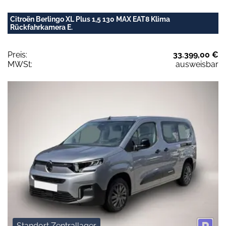
Citroën Berlingo XL Plus 1,5 130 MAX EAT8 Klima
Rückfahrkamera E.
Preis:
33.399,00 €
MWSt:
ausweisbar
Standort Zentrallager