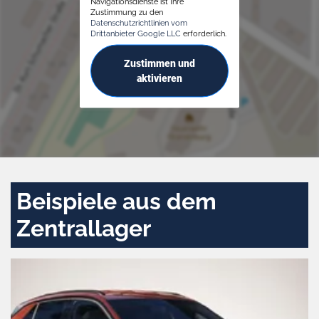
Navigationsdienste ist Ihre
Zustimmung zu den
Datenschutzrichtlinien vom
Drittanbieter Google LLC
erforderlich.
Zustimmen und
aktivieren
Beispiele aus dem
Zentrallager