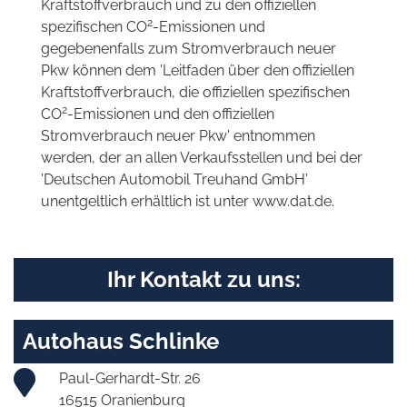
Kraftstoffverbrauch und zu den offiziellen
2
spezifischen CO
-Emissionen und
gegebenenfalls zum Stromverbrauch neuer
Pkw können dem 'Leitfaden über den offiziellen
Kraftstoffverbrauch, die offiziellen spezifischen
2
CO
-Emissionen und den offiziellen
Stromverbrauch neuer Pkw' entnommen
werden, der an allen Verkaufsstellen und bei der
'Deutschen Automobil Treuhand GmbH'
unentgeltlich erhältlich ist unter www.dat.de.
Ihr Kontakt zu uns:
Autohaus Schlinke
Paul-Gerhardt-Str. 26
16515 Oranienburg