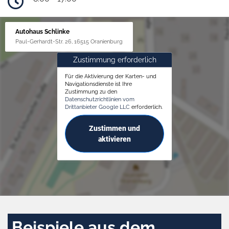
Autohaus Schlinke
Paul-Gerhardt-Str. 26, 16515 Oranienburg
Zustimmung erforderlich
Für die Aktivierung der Karten- und
Navigationsdienste ist Ihre
Zustimmung zu den
Datenschutzrichtlinien vom
Drittanbieter Google LLC
erforderlich.
Zustimmen und
aktivieren
Beispiele aus dem