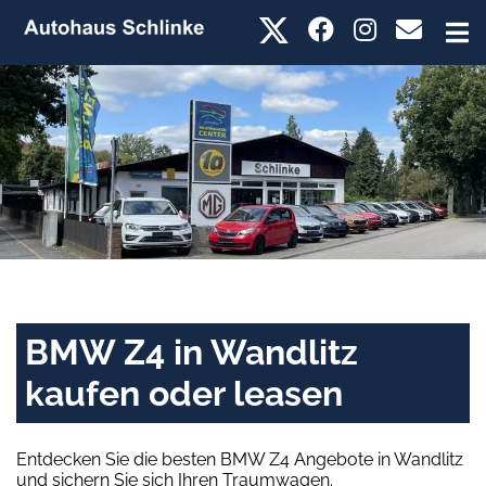
BMW Z4 in Wandlitz
kaufen oder leasen
Entdecken Sie die besten BMW Z4 Angebote in Wandlitz
und sichern Sie sich Ihren Traumwagen.