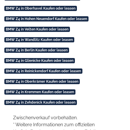
BMW Z4 in Oberhavel Kaufen oder leasen
BMW Z4 in Hohen Neuendorf Kaufen oder leasen
BMW Z4 in Velten Kaufen oder leasen
BMW Z4 in Wandlitz Kaufen oder leasen
BMW Z4 in Berlin Kaufen oder leasen
BMW Z4 in Glienicke Kaufen oder leasen
BMW Z4 in Reinickendorf Kaufen oder leasen
BMW Z4 in Oberkrämer Kaufen oder leasen
BMW Z4 in Kremmen Kaufen oder leasen
BMW Z4 in Zehdenick Kaufen oder leasen
Zwischenverkauf vorbehalten.
* Weitere Informationen zum offiziellen