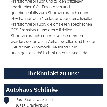
Kraftstoffverbrauch und zu den offiziellen
2
spezifischen CO
-Emissionen und
gegebenenfalls zum Stromverbrauch neuer
Pkw können dem 'Leitfaden über den offiziellen
Kraftstoffverbrauch, die offiziellen spezifischen
2
CO
-Emissionen und den offiziellen
Stromverbrauch neuer Pkw' entnommen
werden, der an allen Verkaufsstellen und bei der
'Deutschen Automobil Treuhand GmbH'
unentgeltlich erhältlich ist unter www.dat.de.
Ihr Kontakt zu uns:
Autohaus Schlinke
Paul-Gerhardt-Str. 26
16515 Oranienburg