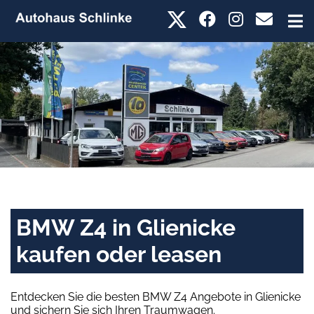
BMW Z4 in Glienicke
kaufen oder leasen
Entdecken Sie die besten BMW Z4 Angebote in Glienicke
und sichern Sie sich Ihren Traumwagen.