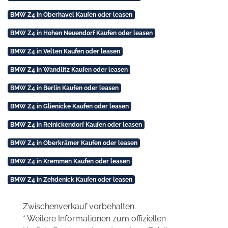
BMW Z4 in Oberhavel Kaufen oder leasen
BMW Z4 in Hohen Neuendorf Kaufen oder leasen
BMW Z4 in Velten Kaufen oder leasen
BMW Z4 in Wandlitz Kaufen oder leasen
BMW Z4 in Berlin Kaufen oder leasen
BMW Z4 in Glienicke Kaufen oder leasen
BMW Z4 in Reinickendorf Kaufen oder leasen
BMW Z4 in Oberkrämer Kaufen oder leasen
BMW Z4 in Kremmen Kaufen oder leasen
BMW Z4 in Zehdenick Kaufen oder leasen
Zwischenverkauf vorbehalten.
* Weitere Informationen zum offiziellen