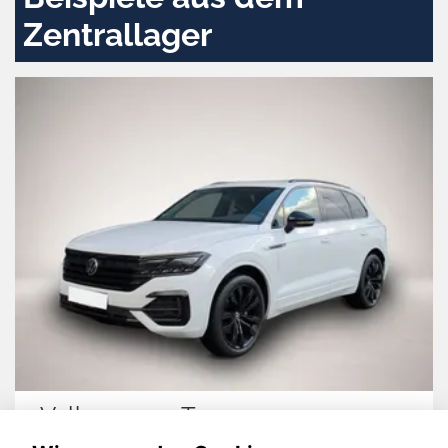
Zentrallager
Volkswagen Touareg