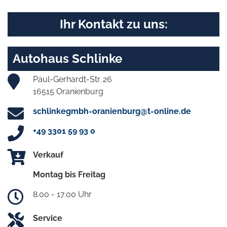
Ihr Kontakt zu uns:
Autohaus Schlinke
Paul-Gerhardt-Str. 26
16515 Oranienburg
schlinkegmbh-oranienburg@t-online.de
+49 3301 59 93 0
Verkauf
Montag bis Freitag
8.00 - 17.00 Uhr
Service