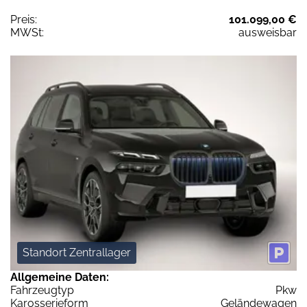
Preis:
101.099,00 €
MWSt:
ausweisbar
Standort Zentrallager
Allgemeine Daten:
Fahrzeugtyp
Pkw
Karosserieform
Geländewagen