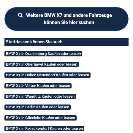
Weitere BMW X7 und andere Fahrzeuge
können Sie hier suchen
Stattdessen können Sie auch:
BMW X7 in Oranienburg Kaufen oder leasen
BMW X7 in Oberhavel Kaufen oder leasen
BMW X7 in Hohen Neuendorf Kaufen oder leasen
BMW X7 in Velten Kaufen oder leasen
BMW X7 in Wandlitz Kaufen oder leasen
BMW X7 in Berlin Kaufen oder leasen
BMW X7 in Glienicke Kaufen oder leasen
BMW X7 in Reinickendorf Kaufen oder leasen