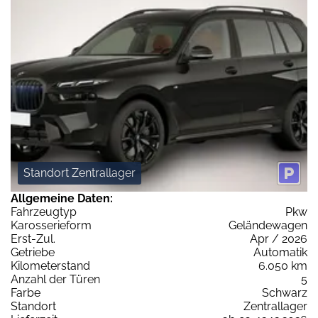
Standort Zentrallager
Allgemeine Daten:
Fahrzeugtyp
Pkw
Karosserieform
Geländewagen
Erst-Zul.
Apr / 2026
Getriebe
Automatik
Kilometerstand
6.050 km
Anzahl der Türen
5
Farbe
Schwarz
Standort
Zentrallager