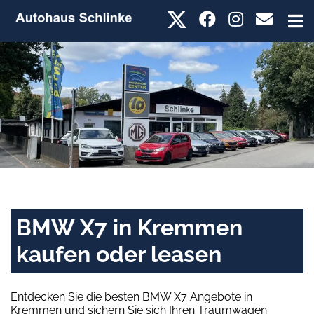
BMW X7 in Kremmen
kaufen oder leasen
Entdecken Sie die besten BMW X7 Angebote in
Kremmen und sichern Sie sich Ihren Traumwagen.