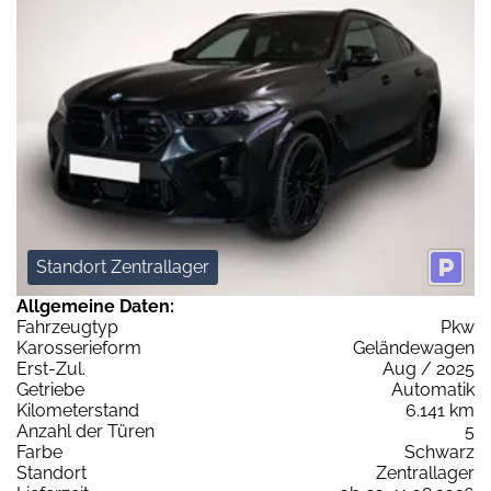
Standort Zentrallager
Allgemeine Daten:
Fahrzeugtyp
Pkw
Karosserieform
Geländewagen
Erst-Zul.
Aug / 2025
Getriebe
Automatik
Kilometerstand
6.141 km
Anzahl der Türen
5
Farbe
Schwarz
Standort
Zentrallager