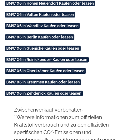
BMW X6 in Hohen Neuendorf Kaufen oder leasen
BMW X6 in Velten Kaufen oder leasen
BMW X6 in Wandlitz Kaufen oder leasen
BMW X6 in Berlin Kaufen oder leasen
BMW X6 in Glienicke Kaufen oder leasen
BMW X6 in Reinickendorf Kaufen oder leasen
BMW X6 in Oberkrämer Kaufen oder leasen
BMW X6 in Kremmen Kaufen oder leasen
BMW X6 in Zehdenick Kaufen oder leasen
Zwischenverkauf vorbehalten.
* Weitere Informationen zum offiziellen
Kraftstoffverbrauch und zu den offiziellen
2
spezifischen CO
-Emissionen und
gegebenenfalls zum Stromverbrauch neuer