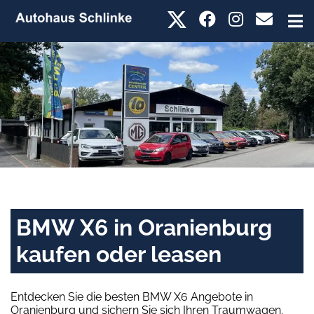
BMW X6 in Oranienburg
kaufen oder leasen
Entdecken Sie die besten BMW X6 Angebote in
Oranienburg und sichern Sie sich Ihren Traumwagen.