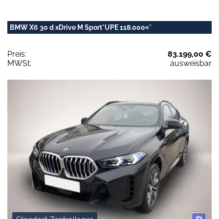
BMW X6 30 d xDrive M Sport*UPE 118.000¤*
Preis:
83.199,00 €
MWSt:
ausweisbar