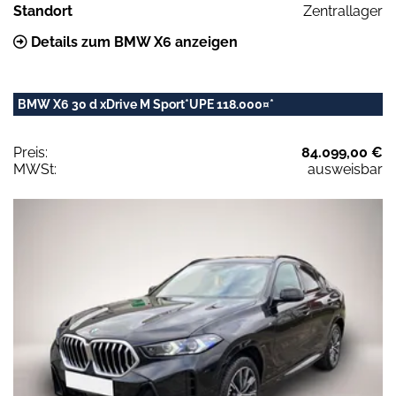
Standort
Zentrallager
Details zum BMW X6 anzeigen
BMW X6 30 d xDrive M Sport*UPE 118.000¤*
Preis:
84.099,00 €
MWSt:
ausweisbar