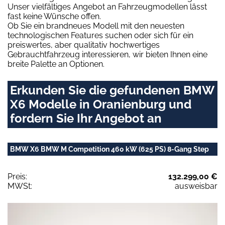
Unser vielfältiges Angebot an Fahrzeugmodellen lässt
fast keine Wünsche offen.
Ob Sie ein brandneues Modell mit den neuesten
technologischen Features suchen oder sich für ein
preiswertes, aber qualitativ hochwertiges
Gebrauchtfahrzeug interessieren, wir bieten Ihnen eine
breite Palette an Optionen.
Erkunden Sie die gefundenen BMW
X6 Modelle in Oranienburg und
fordern Sie Ihr Angebot an
BMW X6 BMW M Competition 460 kW (625 PS) 8-Gang Step
Preis:
132.299,00 €
MWSt:
ausweisbar