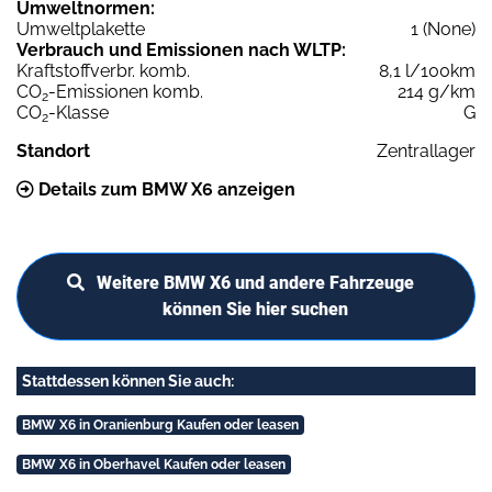
Umweltnormen:
Umweltplakette
1 (None)
Verbrauch und Emissionen nach WLTP:
Kraftstoffverbr. komb.
8,1 l/100km
CO
-Emissionen komb.
214 g/km
2
CO
-Klasse
G
2
Standort
Zentrallager
Details zum BMW X6 anzeigen
Weitere BMW X6 und andere Fahrzeuge
können Sie hier suchen
Stattdessen können Sie auch:
BMW X6 in Oranienburg Kaufen oder leasen
BMW X6 in Oberhavel Kaufen oder leasen