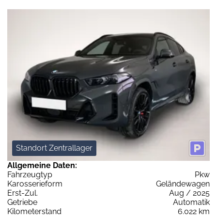
Standort Zentrallager
Allgemeine Daten:
Fahrzeugtyp
Pkw
Karosserieform
Geländewagen
Erst-Zul.
Aug / 2025
Getriebe
Automatik
Kilometerstand
6.022 km