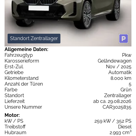
Standort Zentrallager
Allgemeine Daten:
Fahrzeugtyp
Pkw
Karosserieform
Geländewagen
Erst-Zul.
Nov / 2025
Getriebe
Automatik
Kilometerstand
8.000 km
Anzahl der Türen
5
Farbe
Grün
Standort
Zentrallager
Lieferzeit
ab ca. 29.08.2026
Unsere Nummer
CAR3025835
Motor:
kW / PS
259 kW / 352 PS
Treibstoff
Diesel
Hubraum
2.993 cm³