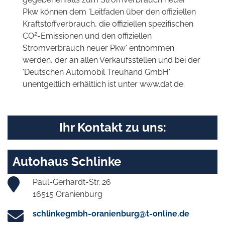
Pkw können dem 'Leitfaden über den offiziellen
Kraftstoffverbrauch, die offiziellen spezifischen
2
CO
-Emissionen und den offiziellen
Stromverbrauch neuer Pkw' entnommen
werden, der an allen Verkaufsstellen und bei der
'Deutschen Automobil Treuhand GmbH'
unentgeltlich erhältlich ist unter www.dat.de.
Ihr Kontakt zu uns:
Autohaus Schlinke
Paul-Gerhardt-Str. 26
16515 Oranienburg
schlinkegmbh-oranienburg@t-online.de