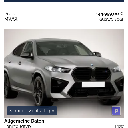
Preis:
144.999,00 €
MWSt:
ausweisbar
Standort Zentrallager
Allgemeine Daten:
Fahrzeugtyp
Pkw