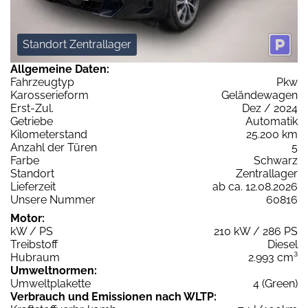
Standort Zentrallager
Allgemeine Daten:
Fahrzeugtyp
Pkw
Karosserieform
Geländewagen
Erst-Zul.
Dez / 2024
Getriebe
Automatik
Kilometerstand
25.200 km
Anzahl der Türen
5
Farbe
Schwarz
Standort
Zentrallager
Lieferzeit
ab ca. 12.08.2026
Unsere Nummer
60816
Motor:
kW / PS
210 kW / 286 PS
Treibstoff
Diesel
Hubraum
2.993 cm³
Umweltnormen:
Umweltplakette
4 (Green)
Verbrauch und Emissionen nach WLTP: