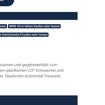
asen
BMW X6 in Velten Kaufen oder leasen
 Reinickendorf Kaufen oder leasen
ssionen und gegebenenfalls zum
2
llen spezifischen CO
-Emissionen und
 der 'Deutschen Automobil Treuhand