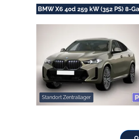
BMW X6 40d 259 kW (352 PS) 8-Ga
Standort Zentrallager