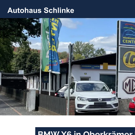
BMW X6 in Oberkrämer 