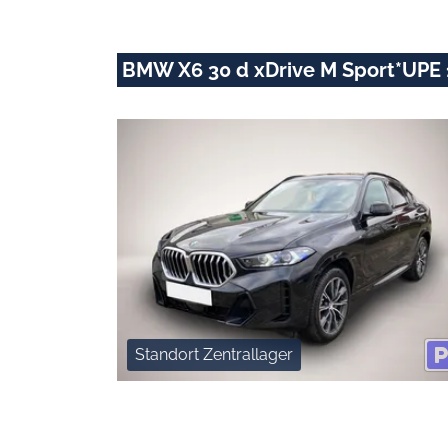
BMW X6 30 d xDrive M Sport*UPE 
Standort Zentrallager