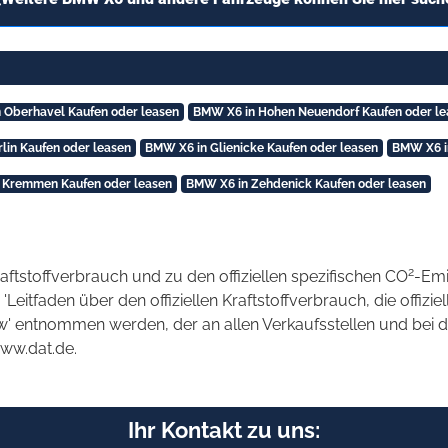
 Oberhavel Kaufen oder leasen
BMW X6 in Hohen Neuendorf Kaufen oder le
lin Kaufen oder leasen
BMW X6 in Glienicke Kaufen oder leasen
BMW X6 in
 Kremmen Kaufen oder leasen
BMW X6 in Zehdenick Kaufen oder leasen
2
raftstoffverbrauch und zu den offiziellen spezifischen CO
-Emi
tfaden über den offiziellen Kraftstoffverbrauch, die offizie
kw' entnommen werden, der an allen Verkaufsstellen und bei
www.dat.de.
Ihr Kontakt zu uns: