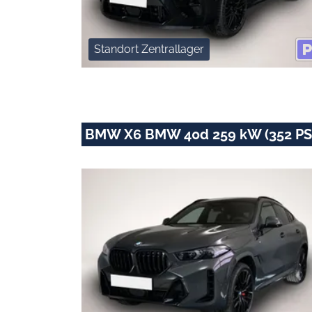
Standort Zentrallager
BMW X6 BMW 40d 259 kW (352 PS)