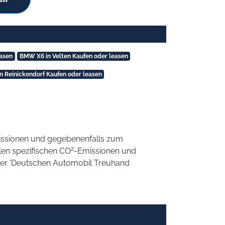
asen
BMW X6 in Velten Kaufen oder leasen
 Reinickendorf Kaufen oder leasen
ssionen und gegebenenfalls zum
2
llen spezifischen CO
-Emissionen und
 der 'Deutschen Automobil Treuhand