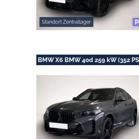
Standort Zentrallager
BMW X6 BMW 40d 259 kW (352 PS)