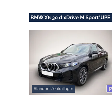
BMW X6 30 d xDrive M Sport*UPE 
Standort Zentrallager