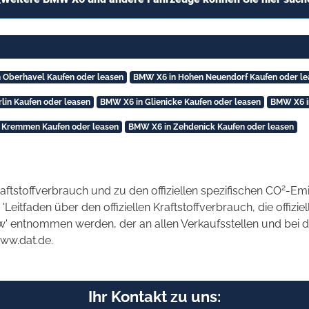
 Oberhavel Kaufen oder leasen
BMW X6 in Hohen Neuendorf Kaufen oder le
lin Kaufen oder leasen
BMW X6 in Glienicke Kaufen oder leasen
BMW X6 in
 Kremmen Kaufen oder leasen
BMW X6 in Zehdenick Kaufen oder leasen
2
raftstoffverbrauch und zu den offiziellen spezifischen CO
-Emi
tfaden über den offiziellen Kraftstoffverbrauch, die offizie
kw' entnommen werden, der an allen Verkaufsstellen und bei
www.dat.de.
Ihr Kontakt zu uns: