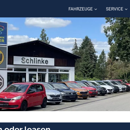
FAHRZEUGE
SERVICE
n oder leasen