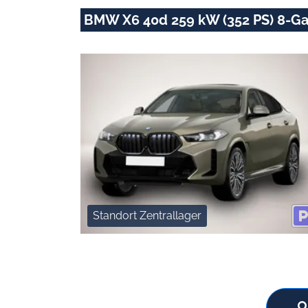
BMW X6 40d 259 kW (352 PS) 8-Ga
Standort Zentrallager