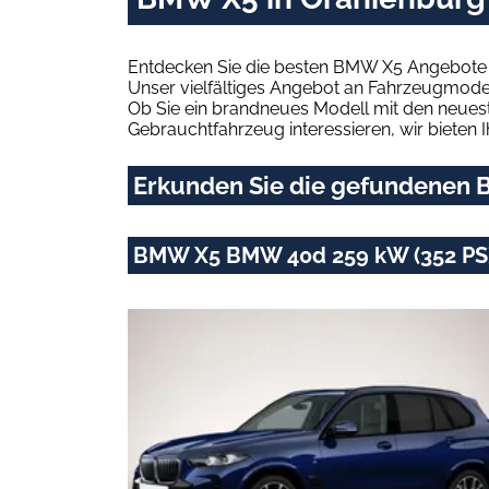
Entdecken Sie die besten BMW X5 Angebote i
Unser vielfältiges Angebot an Fahrzeugmodel
Ob Sie ein brandneues Modell mit den neuest
Gebrauchtfahrzeug interessieren, wir bieten I
Erkunden Sie die gefundenen B
BMW X5 BMW 40d 259 kW (352 PS)