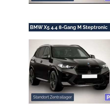
BMW X5 4.4 8-Gang M Steptronic
Standort Zentrallager