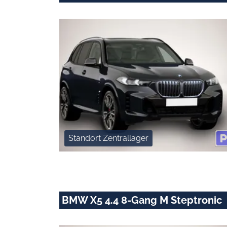
Standort Zentrallager
BMW X5 4.4 8-Gang M Steptronic