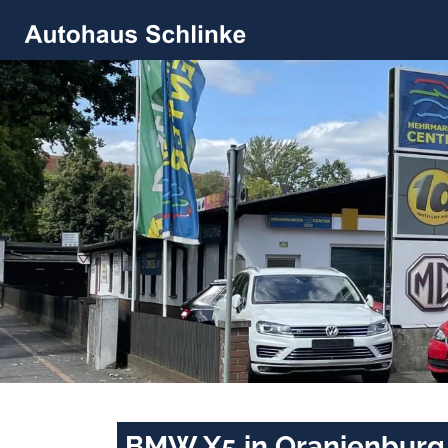
BMW X5 in Oranienburg 