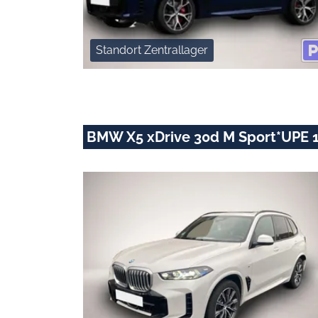
Standort Zentrallager
BMW X5 xDrive 30d M Sport*UPE 