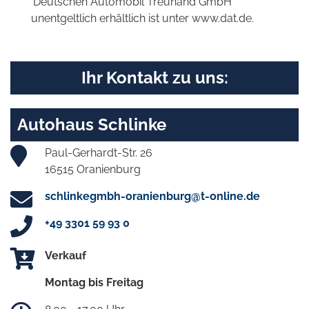
'Deutschen Automobil Treuhand GmbH'
unentgeltlich erhältlich ist unter www.dat.de.
Ihr Kontakt zu uns:
Autohaus Schlinke
Paul-Gerhardt-Str. 26
16515 Oranienburg
schlinkegmbh-oranienburg@t-online.de
+49 3301 59 93 0
Verkauf
Montag bis Freitag