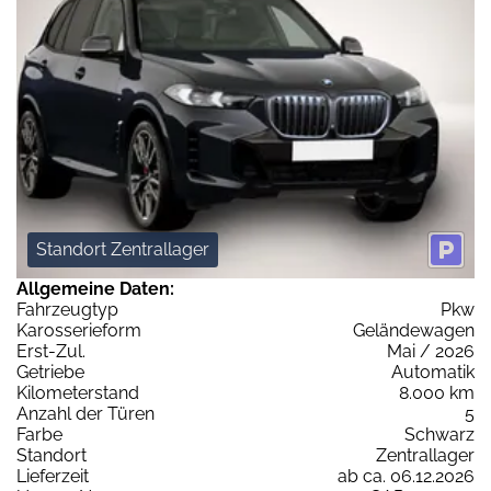
Standort Zentrallager
Allgemeine Daten:
Fahrzeugtyp
Pkw
Karosserieform
Geländewagen
Erst-Zul.
Mai / 2026
Getriebe
Automatik
Kilometerstand
8.000 km
Anzahl der Türen
5
Farbe
Schwarz
Standort
Zentrallager
Lieferzeit
ab ca. 06.12.2026