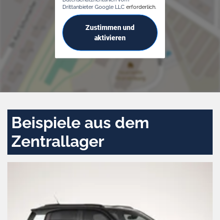
Drittanbieter Google LLC
erforderlich.
Zustimmen und
aktivieren
Beispiele aus dem
Zentrallager