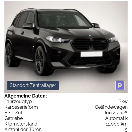
Standort Zentrallager
Allgemeine Daten:
Fahrzeugtyp
Pkw
Karosserieform
Geländewagen
Erst-Zul.
Jun / 2026
Getriebe
Automatik
Kilometerstand
11.000 km
Anzahl der Türen
5