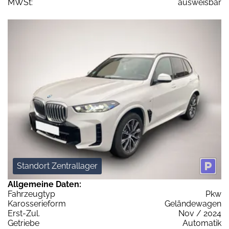
MWSt:
ausweisbar
Standort Zentrallager
Allgemeine Daten:
Fahrzeugtyp
Pkw
Karosserieform
Geländewagen
Erst-Zul.
Nov / 2024
Getriebe
Automatik