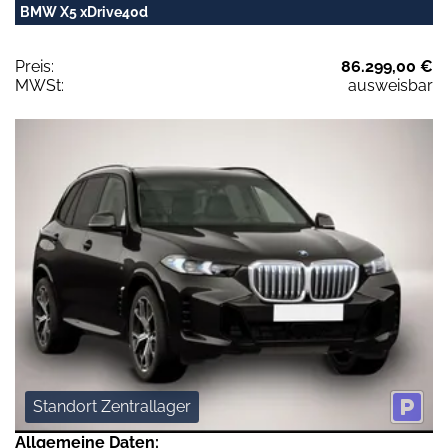
BMW X5 xDrive40d
Preis:
86.299,00 €
MWSt:
ausweisbar
Standort Zentrallager
Allgemeine Daten: