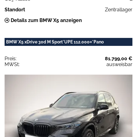
2
Standort
Zentrallager
Details zum BMW X5 anzeigen
BMW X5 xDrive 30d M Sport*UPE 112.000¤*Pano
Preis:
81.799,00 €
MWSt:
ausweisbar