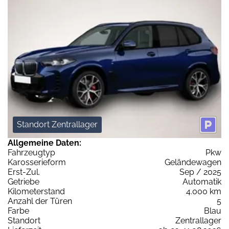
Standort Zentrallager
Allgemeine Daten:
Fahrzeugtyp
Pkw
Karosserieform
Geländewagen
Erst-Zul.
Sep / 2025
Getriebe
Automatik
Kilometerstand
4.000 km
Anzahl der Türen
5
Farbe
Blau
Standort
Zentrallager