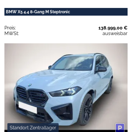
BMW X5 4.4 8-Gang M Steptronic
Preis:
138.999,00 €
MWSt:
ausweisbar
Standort Zentrallager