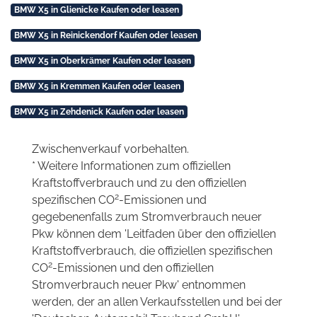
BMW X5 in Glienicke Kaufen oder leasen
BMW X5 in Reinickendorf Kaufen oder leasen
BMW X5 in Oberkrämer Kaufen oder leasen
BMW X5 in Kremmen Kaufen oder leasen
BMW X5 in Zehdenick Kaufen oder leasen
Zwischenverkauf vorbehalten.
* Weitere Informationen zum offiziellen
Kraftstoffverbrauch und zu den offiziellen
2
spezifischen CO
-Emissionen und
gegebenenfalls zum Stromverbrauch neuer
Pkw können dem 'Leitfaden über den offiziellen
Kraftstoffverbrauch, die offiziellen spezifischen
2
CO
-Emissionen und den offiziellen
Stromverbrauch neuer Pkw' entnommen
werden, der an allen Verkaufsstellen und bei der