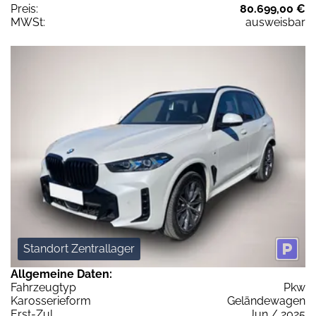
Preis:
80.699,00 €
MWSt:
ausweisbar
Standort Zentrallager
Allgemeine Daten:
Fahrzeugtyp
Pkw
Karosserieform
Geländewagen
Erst-Zul.
Jun / 2025