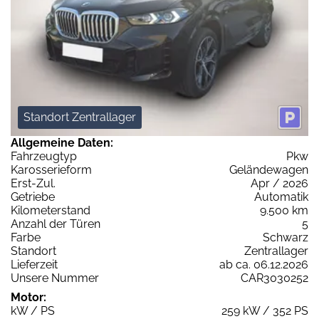
Standort Zentrallager
Allgemeine Daten:
Fahrzeugtyp
Pkw
Karosserieform
Geländewagen
Erst-Zul.
Apr / 2026
Getriebe
Automatik
Kilometerstand
9.500 km
Anzahl der Türen
5
Farbe
Schwarz
Standort
Zentrallager
Lieferzeit
ab ca. 06.12.2026
Unsere Nummer
CAR3030252
Motor:
kW / PS
259 kW / 352 PS