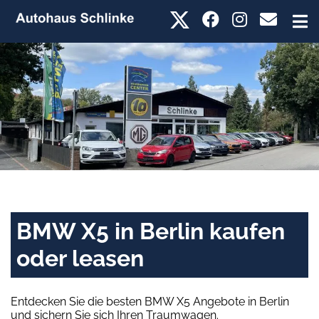
BMW X5 in Berlin kaufen
oder leasen
Entdecken Sie die besten BMW X5 Angebote in Berlin
und sichern Sie sich Ihren Traumwagen.