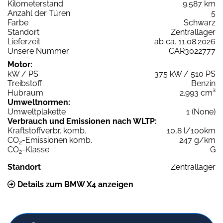
Kilometerstand
9.587 km
Anzahl der Türen
5
Farbe
Schwarz
Standort
Zentrallager
Lieferzeit
ab ca. 11.08.2026
Unsere Nummer
CAR3022777
Motor:
kW / PS
375 kW / 510 PS
Treibstoff
Benzin
Hubraum
2.993 cm³
Umweltnormen:
Umweltplakette
1 (None)
Verbrauch und Emissionen nach WLTP:
Kraftstoffverbr. komb.
10,8 l/100km
CO
-Emissionen komb.
247 g/km
2
CO
-Klasse
G
2
Standort
Zentrallager
Details zum BMW X4 anzeigen