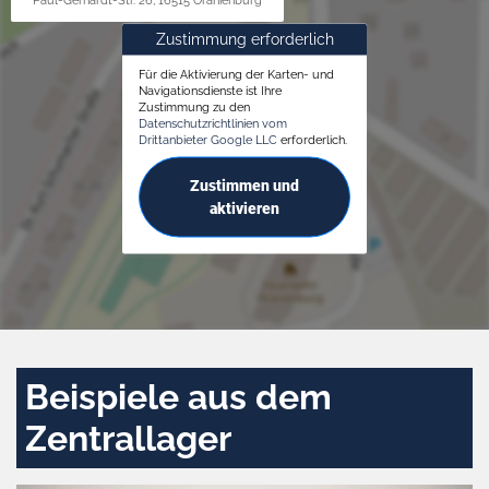
Paul-Gerhardt-Str. 26, 16515 Oranienburg
Zustimmung erforderlich
Für die Aktivierung der Karten- und
Navigationsdienste ist Ihre
Zustimmung zu den
Datenschutzrichtlinien vom
Drittanbieter Google LLC
erforderlich.
Zustimmen und
aktivieren
Beispiele aus dem
Zentrallager