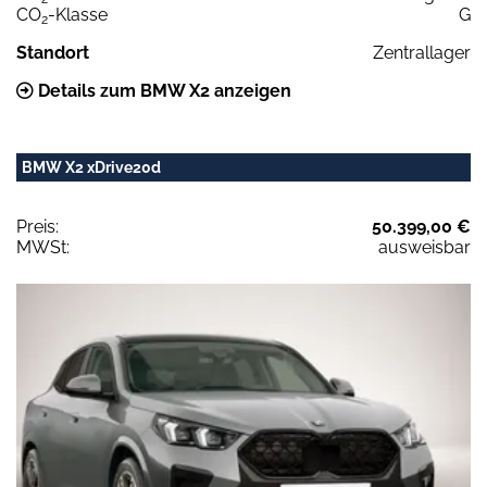
CO
-Klasse
G
2
Standort
Zentrallager
Details zum BMW X2 anzeigen
BMW X2 xDrive20d
Preis:
50.399,00 €
MWSt:
ausweisbar