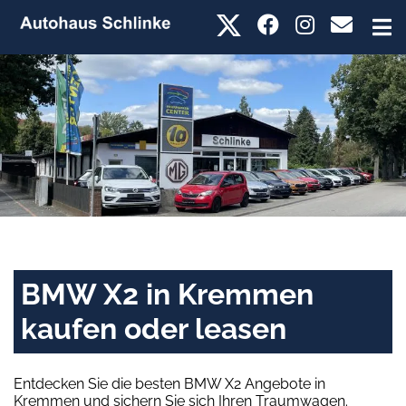
BMW X2 in Kremmen
kaufen oder leasen
Entdecken Sie die besten BMW X2 Angebote in
Kremmen und sichern Sie sich Ihren Traumwagen.