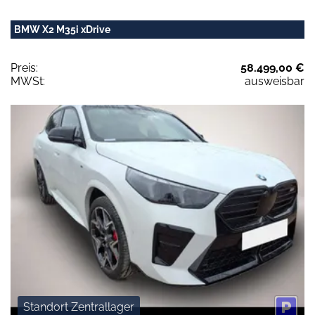
BMW X2 M35i xDrive
Preis:
58.499,00 €
MWSt:
ausweisbar
Standort Zentrallager