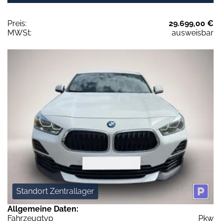
Preis:
29.699,00 €
MWSt:
ausweisbar
Standort Zentrallager
Allgemeine Daten:
Fahrzeugtyp
Pkw