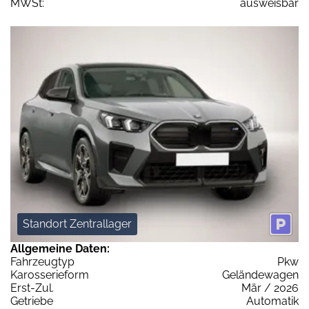
MWSt:
ausweisbar
Standort Zentrallager
Allgemeine Daten:
Fahrzeugtyp
Pkw
Karosserieform
Geländewagen
Erst-Zul.
Mär / 2026
Getriebe
Automatik