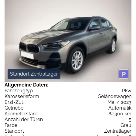
Standort Zentrallager
Allgemeine Daten:
Fahrzeugtyp
Pkw
Karosserieform
Geländewagen
Erst-Zul.
Mai / 2023
Getriebe
Automatik
Kilometerstand
82.300 km
Anzahl der Türen
5
Farbe
Grau
Standort
Zentrallager