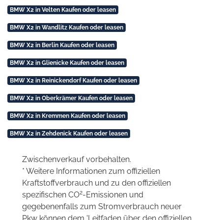
BMW X2 in Velten Kaufen oder leasen
BMW X2 in Wandlitz Kaufen oder leasen
BMW X2 in Berlin Kaufen oder leasen
BMW X2 in Glienicke Kaufen oder leasen
BMW X2 in Reinickendorf Kaufen oder leasen
BMW X2 in Oberkrämer Kaufen oder leasen
BMW X2 in Kremmen Kaufen oder leasen
BMW X2 in Zehdenick Kaufen oder leasen
Zwischenverkauf vorbehalten.
* Weitere Informationen zum offiziellen
Kraftstoffverbrauch und zu den offiziellen
2
spezifischen CO
-Emissionen und
gegebenenfalls zum Stromverbrauch neuer
Pkw können dem 'Leitfaden über den offiziellen