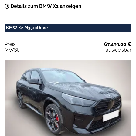
Details zum BMW X2 anzeigen
BMW X2 M35i xDrive
Preis:
67.499,00 €
MWSt:
ausweisbar