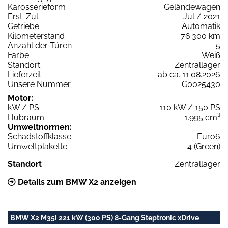
Karosserieform
Geländewagen
Erst-Zul.
Jul / 2021
Getriebe
Automatik
Kilometerstand
76.300 km
Anzahl der Türen
5
Farbe
Weiß
Standort
Zentrallager
Lieferzeit
ab ca. 11.08.2026
Unsere Nummer
G0025430
Motor:
kW / PS
110 kW / 150 PS
Hubraum
1.995 cm³
Umweltnormen:
Schadstoffklasse
Euro6
Umweltplakette
4 (Green)
Standort
Zentrallager
Details zum BMW X2 anzeigen
BMW X2 M35i 221 kW (300 PS) 8-Gang Steptronic xDrive