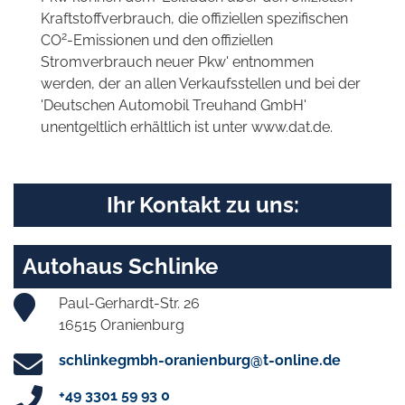
Kraftstoffverbrauch, die offiziellen spezifischen
2
CO
-Emissionen und den offiziellen
Stromverbrauch neuer Pkw' entnommen
werden, der an allen Verkaufsstellen und bei der
'Deutschen Automobil Treuhand GmbH'
unentgeltlich erhältlich ist unter www.dat.de.
Ihr Kontakt zu uns:
Autohaus Schlinke
Paul-Gerhardt-Str. 26
16515 Oranienburg
schlinkegmbh-oranienburg@t-online.de
+49 3301 59 93 0