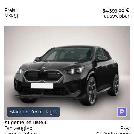
Preis:
54.399,00 €
MWSt:
ausweisbar
Standort Zentrallager
Allgemeine Daten:
Fahrzeugtyp
Pkw
Karosserieform
Geländewagen