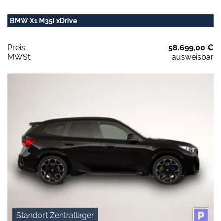
BMW X1 M35i xDrive
Preis:
58.699,00 €
MWSt:
ausweisbar
Standort Zentrallager