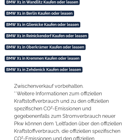
BMW X1 in Wandlitz Kaufen oder leasen
BMW X1 in Berlin Kaufen oder leasen
BMW X1 in Glienicke Kaufen oder leasen
BMW X1 in Reinickendorf Kaufen oder leasen
BMW X1 in Oberkrämer Kaufen oder leasen
BMW X1 in Kremmen Kaufen oder leasen
BMW X1 in Zehdenick Kaufen oder leasen
Zwischenverkauf vorbehalten.
* Weitere Informationen zum offiziellen
Kraftstoffverbrauch und zu den offiziellen
2
spezifischen CO
-Emissionen und
gegebenenfalls zum Stromverbrauch neuer
Pkw können dem 'Leitfaden über den offiziellen
Kraftstoffverbrauch, die offiziellen spezifischen
2
CO
-Emissionen und den offiziellen