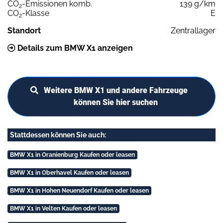
CO
-Emissionen komb.
139 g/km
2
CO
-Klasse
E
2
Standort
Zentrallager
Details zum BMW X1 anzeigen
Weitere BMW X1 und andere Fahrzeuge
können Sie hier suchen
Stattdessen können Sie auch:
BMW X1 in Oranienburg Kaufen oder leasen
BMW X1 in Oberhavel Kaufen oder leasen
BMW X1 in Hohen Neuendorf Kaufen oder leasen
BMW X1 in Velten Kaufen oder leasen