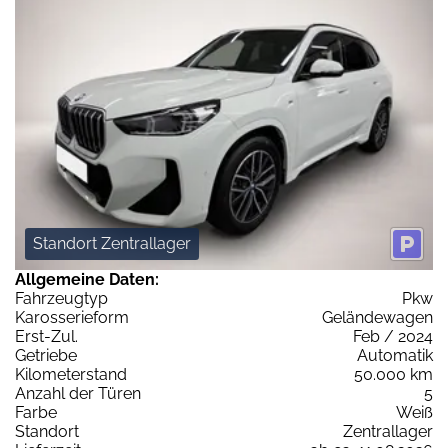
Standort Zentrallager
Allgemeine Daten:
Fahrzeugtyp
Pkw
Karosserieform
Geländewagen
Erst-Zul.
Feb / 2024
Getriebe
Automatik
Kilometerstand
50.000 km
Anzahl der Türen
5
Farbe
Weiß
Standort
Zentrallager