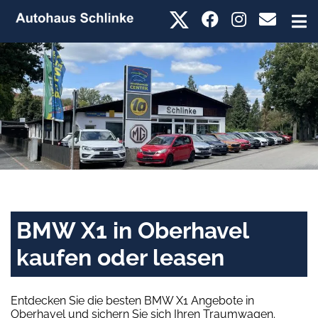
BMW X1 in Oberhavel
kaufen oder leasen
Entdecken Sie die besten BMW X1 Angebote in
Oberhavel und sichern Sie sich Ihren Traumwagen.