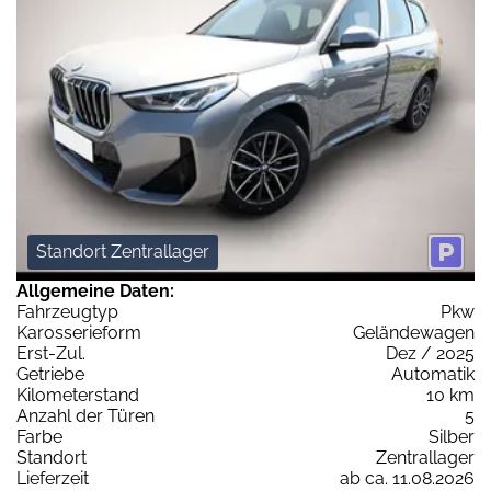
Standort Zentrallager
Allgemeine Daten:
Fahrzeugtyp
Pkw
Karosserieform
Geländewagen
Erst-Zul.
Dez / 2025
Getriebe
Automatik
Kilometerstand
10 km
Anzahl der Türen
5
Farbe
Silber
Standort
Zentrallager
Lieferzeit
ab ca. 11.08.2026