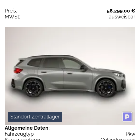
Preis:
58.299,00 €
MWSt:
ausweisbar
Standort Zentrallager
Allgemeine Daten:
Fahrzeugtyp
Pkw
Karosserieform
Geländewagen