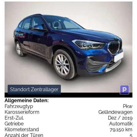
Standort Zentrallager
Allgemeine Daten:
Fahrzeugtyp
Pkw
Karosserieform
Geländewagen
Erst-Zul.
Dez / 2019
Getriebe
Automatik
Kilometerstand
79.150 km
Anzahl der Türen
5