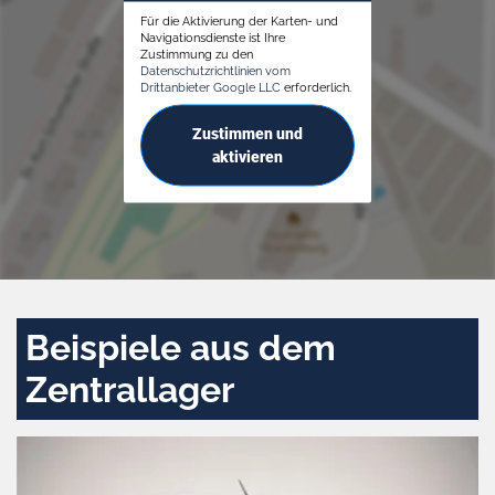
Für die Aktivierung der Karten- und
Navigationsdienste ist Ihre
Zustimmung zu den
Datenschutzrichtlinien vom
Drittanbieter Google LLC
erforderlich.
Zustimmen und
aktivieren
Beispiele aus dem
Zentrallager