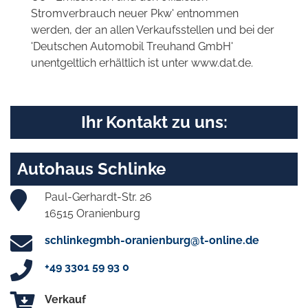
Stromverbrauch neuer Pkw' entnommen
werden, der an allen Verkaufsstellen und bei der
'Deutschen Automobil Treuhand GmbH'
unentgeltlich erhältlich ist unter www.dat.de.
Ihr Kontakt zu uns:
Autohaus Schlinke
Paul-Gerhardt-Str. 26
16515 Oranienburg
schlinkegmbh-oranienburg@t-online.de
+49 3301 59 93 0
Verkauf