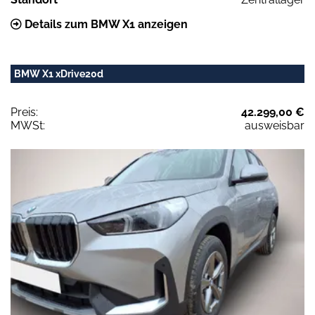
Details zum BMW X1 anzeigen
BMW X1 xDrive20d
Preis:
42.299,00 €
MWSt:
ausweisbar