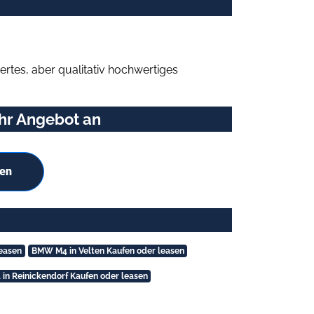
rtes, aber qualitativ hochwertiges
Ihr Angebot an
hen
easen
BMW M4 in Velten Kaufen oder leasen
n Reinickendorf Kaufen oder leasen