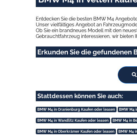
Entdecken Sie die besten BMW M4 Angebote i
Unser vielfältiges Angebot an Fahrzeugmodel
Ob Sie ein brandneues Modell mit den neuest
Gebrauchtfahrzeug interessieren, wir bieten I
Erkunden Sie die gefundenen B
Stattdessen können Sie auch:
BMW M4 in Oranienburg Kaufen oder leasen
BMW M4 in
BMW M4 in Wandlitz Kaufen oder leasen
BMW M4 in Be
BMW M4 in Oberkrämer Kaufen oder leasen
BMW M4 in