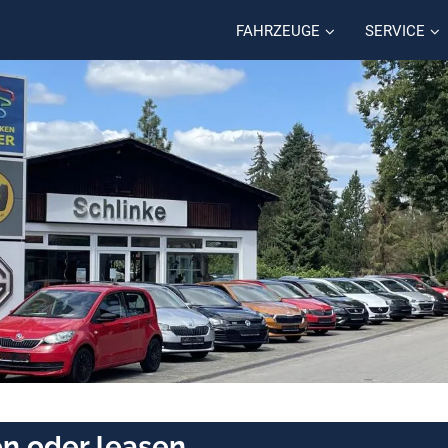
FAHRZEUGE
SERVICE
n oder leasen