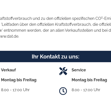
2
raftstoffverbrauch und zu den offiziellen spezifischen CO
-Emi
tfaden über den offiziellen Kraftstoffverbrauch, die offizie
kw' entnommen werden, der an allen Verkaufsstellen und bei
www.dat.de.
Ihr Kontakt zu uns:
Verkauf
Service
Montag bis Freitag
Montag bis Freitag
8.00 - 17.00 Uhr
8.00 - 17.00 Uhr