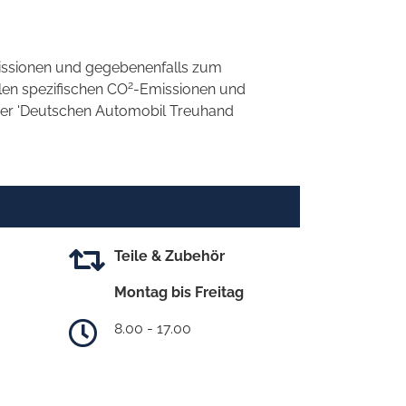
ssionen und gegebenenfalls zum
2
llen spezifischen CO
-Emissionen und
 der 'Deutschen Automobil Treuhand
Teile & Zubehör
Montag bis Freitag
8.00 - 17.00