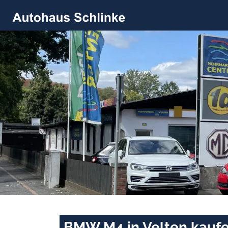
BMW M4 in Velten kaufe