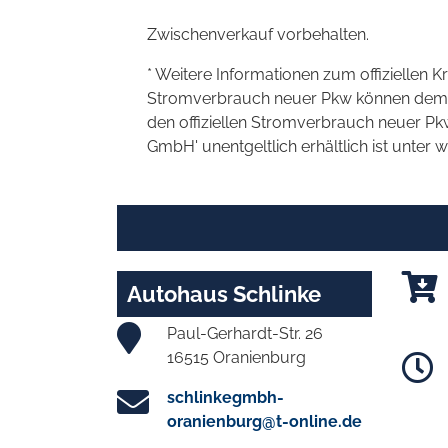
Zwischenverkauf vorbehalten.
* Weitere Informationen zum offiziellen K
Stromverbrauch neuer Pkw können dem 'Lei
den offiziellen Stromverbrauch neuer P
GmbH' unentgeltlich erhältlich ist unter 
Autohaus Schlinke
Paul-Gerhardt-Str. 26
16515 Oranienburg
schlinkegmbh-
oranienburg@t-online.de