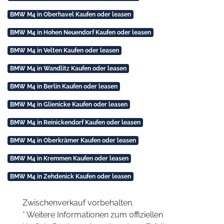
BMW M4 in Oberhavel Kaufen oder leasen
BMW M4 in Hohen Neuendorf Kaufen oder leasen
BMW M4 in Velten Kaufen oder leasen
BMW M4 in Wandlitz Kaufen oder leasen
BMW M4 in Berlin Kaufen oder leasen
BMW M4 in Glienicke Kaufen oder leasen
BMW M4 in Reinickendorf Kaufen oder leasen
BMW M4 in Oberkrämer Kaufen oder leasen
BMW M4 in Kremmen Kaufen oder leasen
BMW M4 in Zehdenick Kaufen oder leasen
Zwischenverkauf vorbehalten.
* Weitere Informationen zum offiziellen