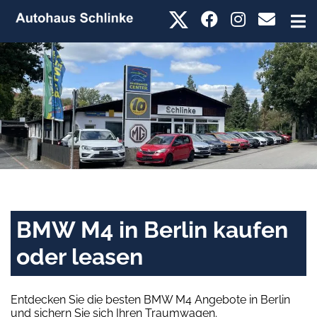
BMW M4 in Berlin kaufen
oder leasen
Entdecken Sie die besten BMW M4 Angebote in Berlin
und sichern Sie sich Ihren Traumwagen.