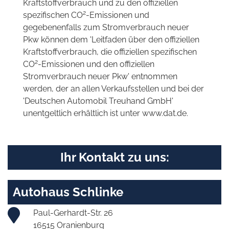
Kraftstoffverbrauch und zu den offiziellen
2
spezifischen CO
-Emissionen und
gegebenenfalls zum Stromverbrauch neuer
Pkw können dem 'Leitfaden über den offiziellen
Kraftstoffverbrauch, die offiziellen spezifischen
2
CO
-Emissionen und den offiziellen
Stromverbrauch neuer Pkw' entnommen
werden, der an allen Verkaufsstellen und bei der
'Deutschen Automobil Treuhand GmbH'
unentgeltlich erhältlich ist unter www.dat.de.
Ihr Kontakt zu uns:
Autohaus Schlinke
Paul-Gerhardt-Str. 26
16515 Oranienburg