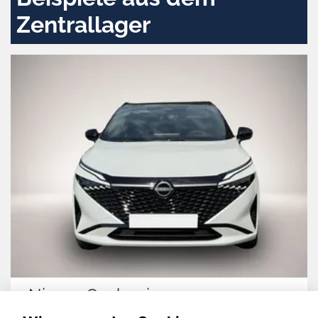
Zentrallager
Nissan Qashqai