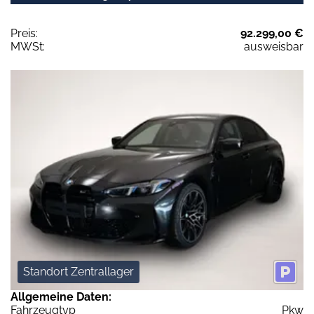
Preis:
92.299,00 €
MWSt:
ausweisbar
Standort Zentrallager
Allgemeine Daten:
Fahrzeugtyp
Pkw