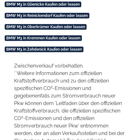
BMW M3 in Glienicke Kaufen oder leasen
BMW M3 in Reinickendorf Kaufen oder leasen
BMW M3 in Oberkrämer Kaufen oder leasen
BMW M3 in Kremmen Kaufen oder leasen
BMW M3 in Zehdenick Kaufen oder leasen
Zwischenverkauf vorbehalten.
* Weitere Informationen zum offiziellen
Kraftstoffverbrauch und zu den offiziellen
2
spezifischen CO
-Emissionen und
gegebenenfalls zum Stromverbrauch neuer
Pkw können dem 'Leitfaden über den offiziellen
Kraftstoffverbrauch, die offiziellen spezifischen
2
CO
-Emissionen und den offiziellen
Stromverbrauch neuer Pkw' entnommen
werden, der an allen Verkaufsstellen und bei der