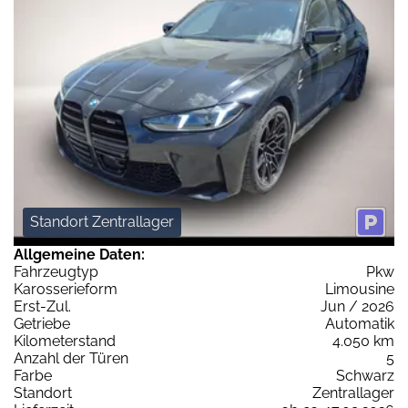
Standort Zentrallager
Allgemeine Daten:
Fahrzeugtyp
Pkw
Karosserieform
Limousine
Erst-Zul.
Jun / 2026
Getriebe
Automatik
Kilometerstand
4.050 km
Anzahl der Türen
5
Farbe
Schwarz
Standort
Zentrallager