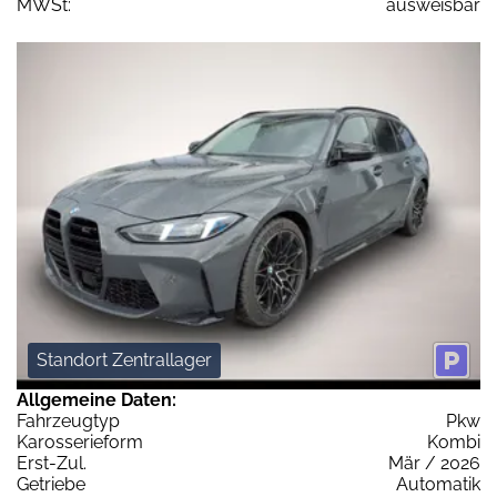
MWSt:
ausweisbar
Standort Zentrallager
Allgemeine Daten:
Fahrzeugtyp
Pkw
Karosserieform
Kombi
Erst-Zul.
Mär / 2026
Getriebe
Automatik