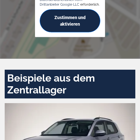
Drittanbieter Google LLC
erforderlich.
Zustimmen und
aktivieren
Beispiele aus dem
Zentrallager