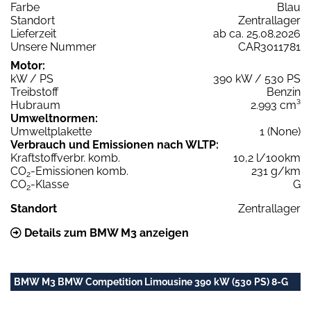
Farbe
Blau
Standort
Zentrallager
Lieferzeit
ab ca. 25.08.2026
Unsere Nummer
CAR3011781
Motor:
kW / PS
390 kW / 530 PS
Treibstoff
Benzin
Hubraum
2.993 cm³
Umweltnormen:
Umweltplakette
1 (None)
Verbrauch und Emissionen nach WLTP:
Kraftstoffverbr. komb.
10,2 l/100km
CO
-Emissionen komb.
231 g/km
2
CO
-Klasse
G
2
Standort
Zentrallager
Details zum BMW M3 anzeigen
BMW M3 BMW Competition Limousine 390 kW (530 PS) 8-G