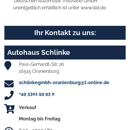
'Deutschen Automobil Treuhand GmbH'
unentgeltlich erhältlich ist unter www.dat.de.
Ihr Kontakt zu uns:
Autohaus Schlinke
Paul-Gerhardt-Str. 26
16515 Oranienburg
schlinkegmbh-oranienburg@t-online.de
+49 3301 59 93 0
Verkauf
Montag bis Freitag