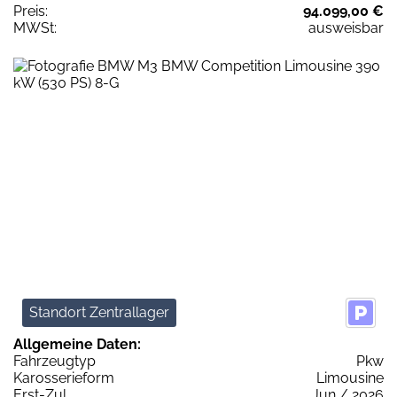
Preis:
94.099,00 €
MWSt:
ausweisbar
Standort Zentrallager
Allgemeine Daten:
Fahrzeugtyp
Pkw
Karosserieform
Limousine
Erst-Zul.
Jun / 2026