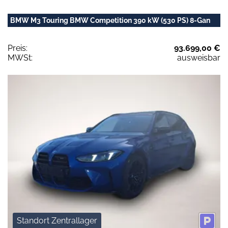
BMW M3 Touring BMW Competition 390 kW (530 PS) 8-Gan
Preis:
93.699,00 €
MWSt:
ausweisbar
Standort Zentrallager