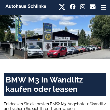
BMW M3 in Wandlitz
kaufen oder leasen
Entdecken Sie die besten BMW M3 Angebote in Wandlitz
und sichern Sie sich Ihren Traumwagen.