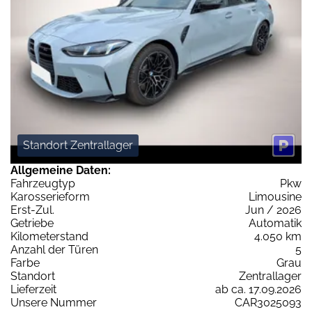
Standort Zentrallager
Allgemeine Daten:
Fahrzeugtyp
Pkw
Karosserieform
Limousine
Erst-Zul.
Jun / 2026
Getriebe
Automatik
Kilometerstand
4.050 km
Anzahl der Türen
5
Farbe
Grau
Standort
Zentrallager
Lieferzeit
ab ca. 17.09.2026
Unsere Nummer
CAR3025093