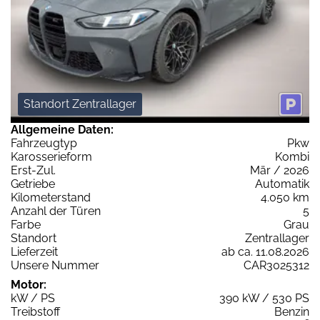
Standort Zentrallager
Allgemeine Daten:
Fahrzeugtyp
Pkw
Karosserieform
Kombi
Erst-Zul.
Mär / 2026
Getriebe
Automatik
Kilometerstand
4.050 km
Anzahl der Türen
5
Farbe
Grau
Standort
Zentrallager
Lieferzeit
ab ca. 11.08.2026
Unsere Nummer
CAR3025312
Motor:
kW / PS
390 kW / 530 PS
Treibstoff
Benzin