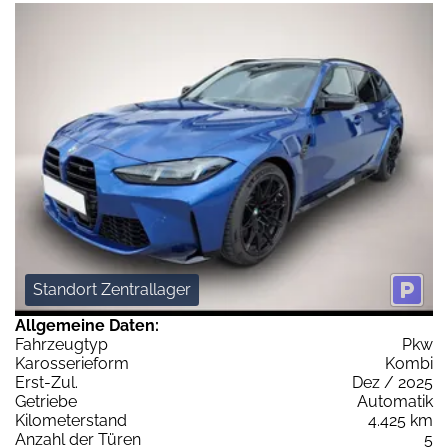
Standort Zentrallager
Allgemeine Daten:
Fahrzeugtyp
Pkw
Karosserieform
Kombi
Erst-Zul.
Dez / 2025
Getriebe
Automatik
Kilometerstand
4.425 km
Anzahl der Türen
5